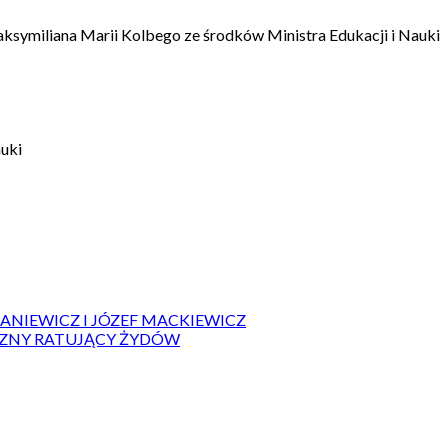
aksymiliana Marii Kolbego ze środków Ministra Edukacji i Nauki
auki
IANIEWICZ I JÓZEF MACKIEWICZ
ZYZNY RATUJĄCY ŻYDÓW