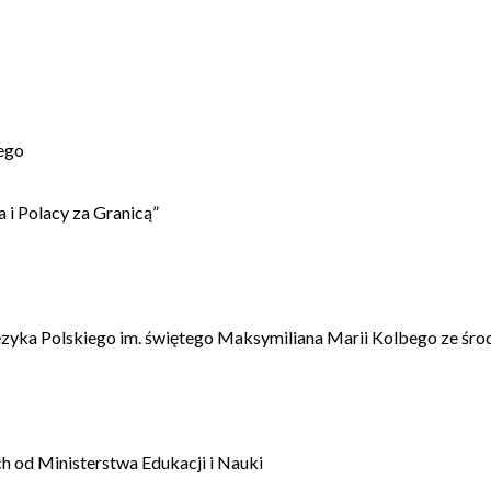
ego
 i Polacy za Granicą”
ęzyka Polskiego im. świętego Maksymiliana Marii Kolbego ze śro
 od Ministerstwa Edukacji i Nauki