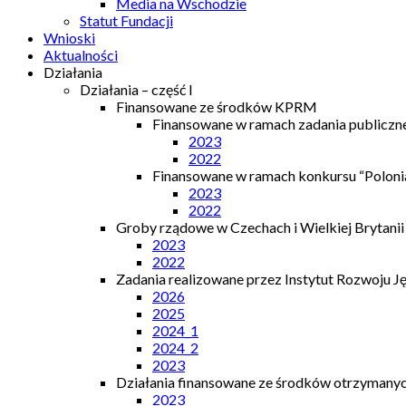
Media na Wschodzie
Statut Fundacji
Wnioski
Aktualności
Działania
Działania – część I
Finansowane ze środków KPRM
Finansowane w ramach zadania publiczn
2023
2022
Finansowane w ramach konkursu “Polonia
2023
2022
Groby rządowe w Czechach i Wielkiej Brytanii
2023
2022
Zadania realizowane przez Instytut Rozwoju J
2026
2025
2024_1
2024_2
2023
Działania finansowane ze środków otrzymanych
2023