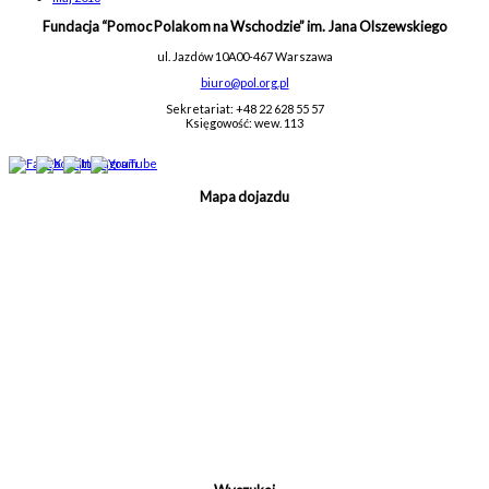
Fundacja “Pomoc Polakom na Wschodzie” im. Jana Olszewskiego
ul. Jazdów 10A
00-467 Warszawa
biuro@pol.org.pl
Sekretariat: +48 22 628 55 57
Księgowość: wew. 113
Mapa dojazdu