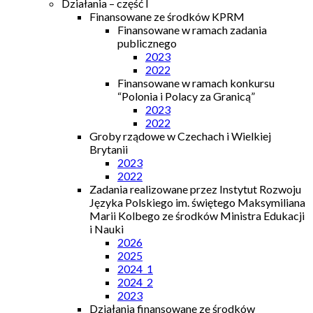
Działania – część I
Finansowane ze środków KPRM
Finansowane w ramach zadania
publicznego
2023
2022
Finansowane w ramach konkursu
“Polonia i Polacy za Granicą”
2023
2022
Groby rządowe w Czechach i Wielkiej
Brytanii
2023
2022
Zadania realizowane przez Instytut Rozwoju
Języka Polskiego im. świętego Maksymiliana
Marii Kolbego ze środków Ministra Edukacji
i Nauki
2026
2025
2024_1
2024_2
2023
Działania finansowane ze środków