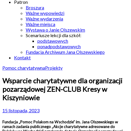
Patron
Broszura
Ważne wypowiedzi
Ważne wydarzenia
Ważne miejsca
Wystawa o Janie Olszewskim
Scenariusze lekcji dla szkół:
podstawowych
ponadpodstawowych
Fundacja Archiwum Jana Olszewskiego
Kontakt
Pomoc charytatywna
Projekty
Wsparcie charytatywne dla organizacji
pozarządowej ZEN-CLUB Kresy w
Kiszyniowie
15 listopada, 2023
Fundacja „Pomoc Polakom na Wschodzie” im. Jana Olszewskiego w
ramach zadania publicznego „Akcje charytatywne adresowane do