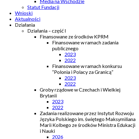
Media na Wschodzie
Statut Fundacji
Wnioski
Aktualności
Działania
Działania – część I
Finansowane ze środków KPRM
Finansowane w ramach zadania
publicznego
2023
2022
Finansowane w ramach konkursu
“Polonia i Polacy za Granicą”
2023
2022
Groby rządowe w Czechach i Wielkiej
Brytanii
2023
2022
Zadania realizowane przez Instytut Rozwoju
Języka Polskiego im. świętego Maksymiliana
Marii Kolbego ze środków Ministra Edukacji
i Nauki
2026