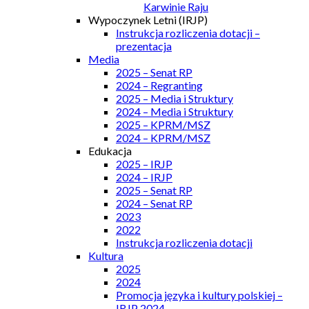
Karwinie Raju
Wypoczynek Letni (IRJP)
Instrukcja rozliczenia dotacji –
prezentacja
Media
2025 – Senat RP
2024 – Regranting
2025 – Media i Struktury
2024 – Media i Struktury
2025 – KPRM/MSZ
2024 – KPRM/MSZ
Edukacja
2025 – IRJP
2024 – IRJP
2025 – Senat RP
2024 – Senat RP
2023
2022
Instrukcja rozliczenia dotacji
Kultura
2025
2024
Promocja języka i kultury polskiej –
IRJP 2024