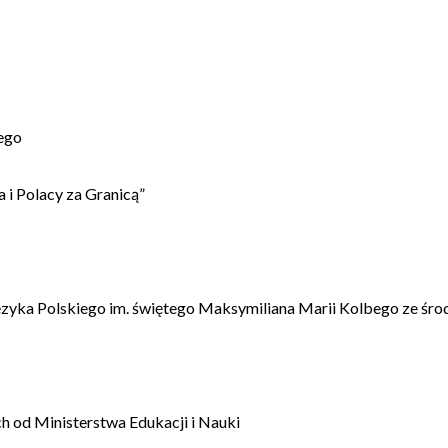
ego
 i Polacy za Granicą”
ęzyka Polskiego im. świętego Maksymiliana Marii Kolbego ze śro
 od Ministerstwa Edukacji i Nauki