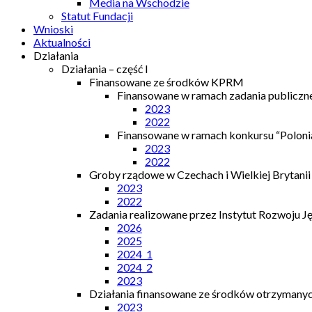
Media na Wschodzie
Statut Fundacji
Wnioski
Aktualności
Działania
Działania – część I
Finansowane ze środków KPRM
Finansowane w ramach zadania publiczn
2023
2022
Finansowane w ramach konkursu “Polonia
2023
2022
Groby rządowe w Czechach i Wielkiej Brytanii
2023
2022
Zadania realizowane przez Instytut Rozwoju J
2026
2025
2024_1
2024_2
2023
Działania finansowane ze środków otrzymanych
2023