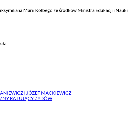
aksymiliana Marii Kolbego ze środków Ministra Edukacji i Nauki
auki
IANIEWICZ I JÓZEF MACKIEWICZ
ZYZNY RATUJĄCY ŻYDÓW