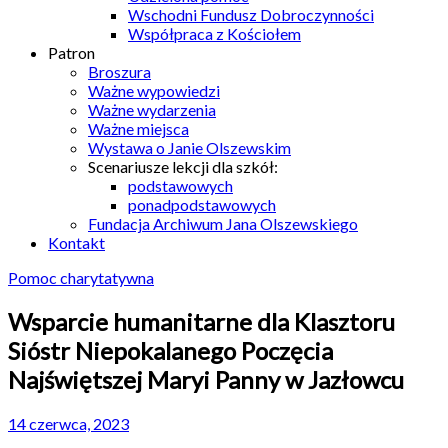
Wschodni Fundusz Dobroczynności
Współpraca z Kościołem
Patron
Broszura
Ważne wypowiedzi
Ważne wydarzenia
Ważne miejsca
Wystawa o Janie Olszewskim
Scenariusze lekcji dla szkół:
podstawowych
ponadpodstawowych
Fundacja Archiwum Jana Olszewskiego
Kontakt
Pomoc charytatywna
Wsparcie humanitarne dla Klasztoru
Sióstr Niepokalanego Poczęcia
Najświętszej Maryi Panny w Jazłowcu
14 czerwca, 2023