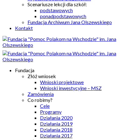
Scenariusze lekcji dla szkół:
podstawowych
ponadpodstawowych
Fundacja Archiwum Jana Olszewskiego
Kontakt
Fundacja
Złóż wniosek
Wnioski projektowe
Wnioski inwestycyjne – MSZ
Zamówienia
Co robimy?
Cele
Programy
Działania 2020
Działania 2019
Działania 2018
Działania 2017