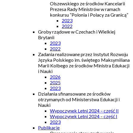
Olszewskiego ze środków Kancelarii
Prezesa Rady Ministrów w ramach
konkursu “Polonia i Polacy za Granicą”
2023
2022
Groby rządowe w Czechach i Wielkiej
Brytanii
2023
2022
Zadania realizowane przez Instytut Rozwoju
Języka Polskiego im. świętego Maksymiliana
Marii Kolbego ze środków Ministra Edukacji
i Nauki
2026
2025
2023
Działania sfinansowane ze środków
otrzymanych od Ministerstwa Edukacji i
Nauki
Wypoczynek Letni 2024 – część II
Wypoczynek Letni 2024 – część I
2023
Publikacje