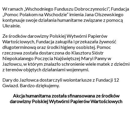
W ramach „Wschodniego Funduszu Dobroczynności”, Fundacja
„Pomoc Polakom na Wschodzie” imienia Jana Olszewskiego
kontynuuje swoje działania humanitarne związane z pomocą
Ukrainie.
Ze środków darowizny Polskiej Wytwórni Papierów
Wartościowych, Fundacja zakupiła i przekazała żywność
długoterminową oraz środki higieny osobistej. Pomoc
rzeczowa została dostarczona do Klasztoru Sióstr
Niepokalanego Poczęcia Najświętszej Maryi Panny w
Jazłowcu, w którym znalazło schronienie wiele matek z dziećmi
z terenów objętych działaniami wojennymi.
Dary do Jazłowca dostarczyli wolontariusze z Fundacji 12
Gwiazd. Bardzo dziękujemy.
Akcja humanitarna została sfinansowana ze środków
darowizny Polskiej Wytwórni Papierów Wartościowych