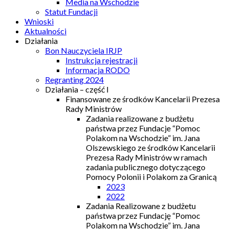
Media na Wschodzie
Statut Fundacji
Wnioski
Aktualności
Działania
Bon Nauczyciela IRJP
Instrukcja rejestracji
Informacja RODO
Regranting 2024
Działania – część I
Finansowane ze środków Kancelarii Prezesa
Rady Ministrów
Zadania realizowane z budżetu
państwa przez Fundacje “Pomoc
Polakom na Wschodzie” im. Jana
Olszewskiego ze środków Kancelarii
Prezesa Rady Ministrów w ramach
zadania publicznego dotyczącego
Pomocy Polonii i Polakom za Granicą
2023
2022
Zadania Realizowane z budżetu
państwa przez Fundację “Pomoc
Polakom na Wschodzie” im. Jana