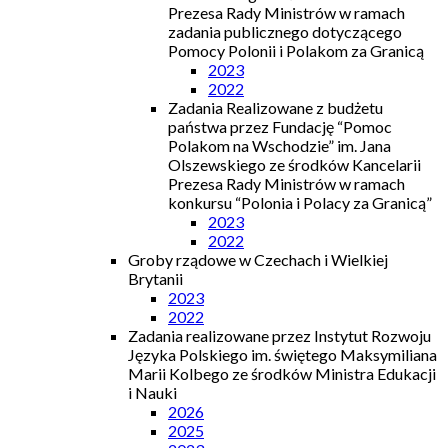
Prezesa Rady Ministrów w ramach
zadania publicznego dotyczącego
Pomocy Polonii i Polakom za Granicą
2023
2022
Zadania Realizowane z budżetu
państwa przez Fundację “Pomoc
Polakom na Wschodzie” im. Jana
Olszewskiego ze środków Kancelarii
Prezesa Rady Ministrów w ramach
konkursu “Polonia i Polacy za Granicą”
2023
2022
Groby rządowe w Czechach i Wielkiej
Brytanii
2023
2022
Zadania realizowane przez Instytut Rozwoju
Języka Polskiego im. świętego Maksymiliana
Marii Kolbego ze środków Ministra Edukacji
i Nauki
2026
2025