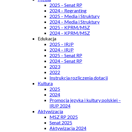
2025 – Senat RP
2024 – Regranting
2025 – Media i Struktury
2024 – Media i Struktury
2025 – KPRM/MSZ
2024 – KPRM/MSZ
Edukacja
2025 – IRJP
2024 – IRJP
2025 – Senat RP
2024 – Senat RP
2023
2022
Instrukcja rozliczenia dotacji
Kultura
2025
2024
Promocja języka i kultury polskiej –
IRJP 2024
Aktywizacja
MSZ RP 2025
Senat 2025
Aktywizacja 2024