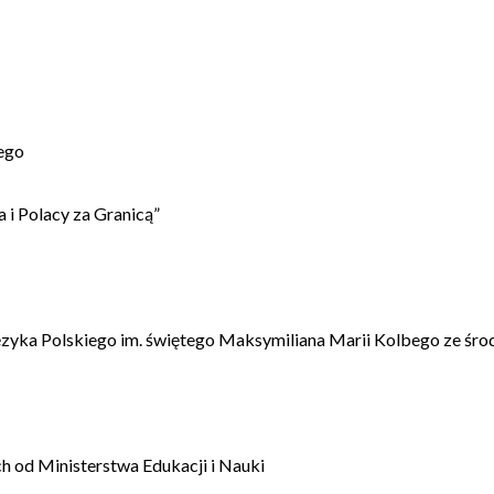
ego
 i Polacy za Granicą”
ęzyka Polskiego im. świętego Maksymiliana Marii Kolbego ze śro
 od Ministerstwa Edukacji i Nauki