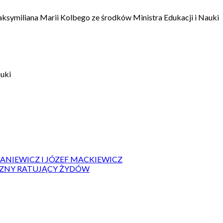
aksymiliana Marii Kolbego ze środków Ministra Edukacji i Nauki
auki
IANIEWICZ I JÓZEF MACKIEWICZ
ZYZNY RATUJĄCY ŻYDÓW