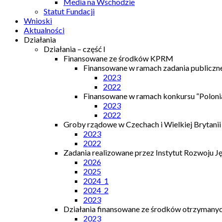
Media na Wschodzie
Statut Fundacji
Wnioski
Aktualności
Działania
Działania – część I
Finansowane ze środków KPRM
Finansowane w ramach zadania publiczn
2023
2022
Finansowane w ramach konkursu “Polonia
2023
2022
Groby rządowe w Czechach i Wielkiej Brytanii
2023
2022
Zadania realizowane przez Instytut Rozwoju J
2026
2025
2024_1
2024_2
2023
Działania finansowane ze środków otrzymanych
2023