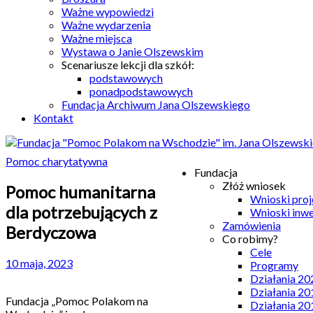
Ważne wypowiedzi
Ważne wydarzenia
Ważne miejsca
Wystawa o Janie Olszewskim
Scenariusze lekcji dla szkół:
podstawowych
ponadpodstawowych
Fundacja Archiwum Jana Olszewskiego
Kontakt
Pomoc charytatywna
Fundacja
Złóż wniosek
Pomoc humanitarna
Wnioski pro
dla potrzebujących z
Wnioski inw
Zamówienia
Berdyczowa
Co robimy?
Cele
10 maja, 2023
Programy
Działania 20
Działania 20
Fundacja „Pomoc Polakom na
Działania 20