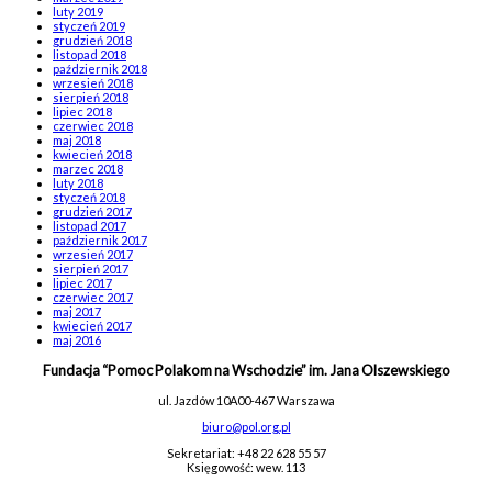
luty 2019
styczeń 2019
grudzień 2018
listopad 2018
październik 2018
wrzesień 2018
sierpień 2018
lipiec 2018
czerwiec 2018
maj 2018
kwiecień 2018
marzec 2018
luty 2018
styczeń 2018
grudzień 2017
listopad 2017
październik 2017
wrzesień 2017
sierpień 2017
lipiec 2017
czerwiec 2017
maj 2017
kwiecień 2017
maj 2016
Fundacja “Pomoc Polakom na Wschodzie” im. Jana Olszewskiego
ul. Jazdów 10A
00-467 Warszawa
biuro@pol.org.pl
Sekretariat: +48 22 628 55 57
Księgowość: wew. 113