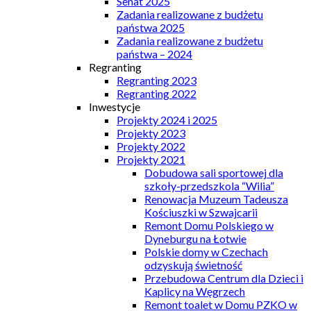
Senat 2025
Zadania realizowane z budżetu
państwa 2025
Zadania realizowane z budżetu
państwa – 2024
Regranting
Regranting 2023
Regranting 2022
Inwestycje
Projekty 2024 i 2025
Projekty 2023
Projekty 2022
Projekty 2021
Dobudowa sali sportowej dla
szkoły-przedszkola “Wilia”
Renowacja Muzeum Tadeusza
Kościuszki w Szwajcarii
Remont Domu Polskiego w
Dyneburgu na Łotwie
Polskie domy w Czechach
odzyskują świetność
Przebudowa Centrum dla Dzieci i
Kaplicy na Węgrzech
Remont toalet w Domu PZKO w