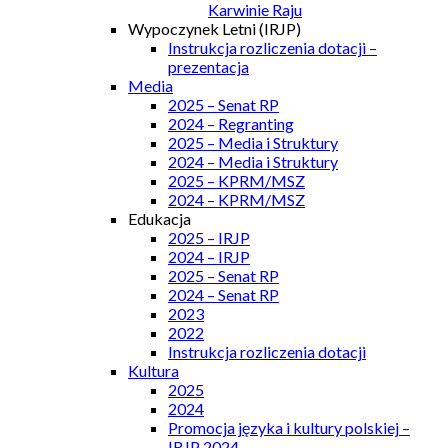
Karwinie Raju
Wypoczynek Letni (IRJP)
Instrukcja rozliczenia dotacji –
prezentacja
Media
2025 – Senat RP
2024 – Regranting
2025 – Media i Struktury
2024 – Media i Struktury
2025 – KPRM/MSZ
2024 – KPRM/MSZ
Edukacja
2025 – IRJP
2024 – IRJP
2025 – Senat RP
2024 – Senat RP
2023
2022
Instrukcja rozliczenia dotacji
Kultura
2025
2024
Promocja języka i kultury polskiej –
IRJP 2024