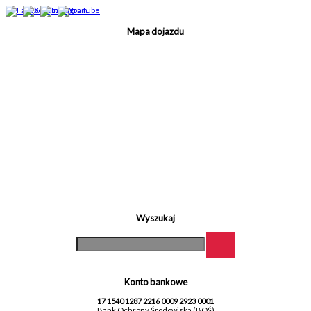
Mapa dojazdu
Wyszukaj
Konto bankowe
17 1540 1287 2216 0009 2923 0001
Bank Ochrony Środowiska (BOŚ)