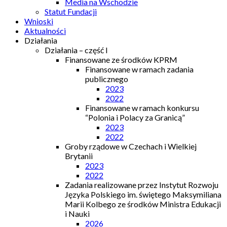
Media na Wschodzie
Statut Fundacji
Wnioski
Aktualności
Działania
Działania – część I
Finansowane ze środków KPRM
Finansowane w ramach zadania
publicznego
2023
2022
Finansowane w ramach konkursu
“Polonia i Polacy za Granicą”
2023
2022
Groby rządowe w Czechach i Wielkiej
Brytanii
2023
2022
Zadania realizowane przez Instytut Rozwoju
Języka Polskiego im. świętego Maksymiliana
Marii Kolbego ze środków Ministra Edukacji
i Nauki
2026