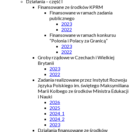
Działania – część I
Finansowane ze środków KPRM
Finansowane w ramach zadania
publicznego
2023
2022
Finansowane w ramach konkursu
“Polonia i Polacy za Granicą”
2023
2022
Groby rządowe w Czechach i Wielkiej
Brytanii
2023
2022
Zadania realizowane przez Instytut Rozwoju
Języka Polskiego im. świętego Maksymiliana
Marii Kolbego ze środków Ministra Edukacji
i Nauki
2026
2025
2024_1
2024_2
2023
Działania finansowane ze środków