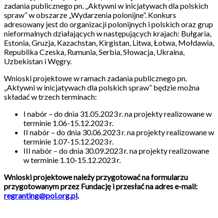
zadania publicznego pn. „Aktywni w inicjatywach dla polskich
spraw” w obszarze „Wydarzenia polonijne”. Konkurs
adresowany jest do organizacji polonijnych i polskich oraz grup
nieformalnych działających w następujących krajach: Bułgaria,
Estonia, Gruzja, Kazachstan, Kirgistan, Litwa, Łotwa, Mołdawia,
Republika Czeska, Rumunia, Serbia, Słowacja, Ukraina,
Uzbekistan i Węgry.
Wnioski projektowe w ramach zadania publicznego pn.
„Aktywni w inicjatywach dla polskich spraw” będzie można
składać w trzech terminach:
I nabór – do dnia 31.05.2023 r. na projekty realizowane w
terminie 1.06-15.12.2023 r.
II nabór – do dnia 30.06.2023 r. na projekty realizowane w
terminie 1.07-15.12.2023 r.
III nabór – do dnia 30.09.2023 r. na projekty realizowane
w terminie 1.10-15.12.2023 r.
Wnioski projektowe należy przygotować na formularzu
przygotowanym przez Fundację i przesłać na adres e-mail:
regranting@pol.org.pl
.