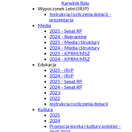
Karwinie Raju
Wypoczynek Letni (IRJP)
Instrukcja rozliczenia dotacji –
prezentacja
Media
2025 – Senat RP
2024 – Regranting
2025 – Media i Struktury
2024 – Media i Struktury
2025 – KPRM/MSZ
2024 – KPRM/MSZ
Edukacja
2025 – IRJP
2024 – IRJP
2025 – Senat RP
2024 – Senat RP
2023
2022
Instrukcja rozliczenia dotacji
Kultura
2025
2024
Promocja języka i kultury polskiej –
IRJP 2024