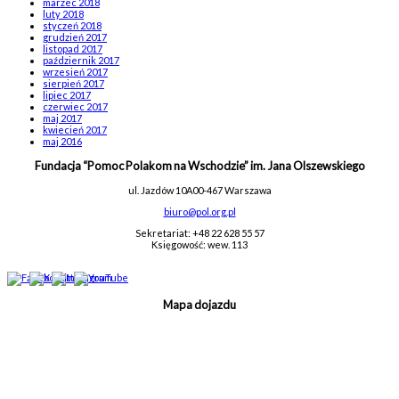
marzec 2018
luty 2018
styczeń 2018
grudzień 2017
listopad 2017
październik 2017
wrzesień 2017
sierpień 2017
lipiec 2017
czerwiec 2017
maj 2017
kwiecień 2017
maj 2016
Fundacja “Pomoc Polakom na Wschodzie” im. Jana Olszewskiego
ul. Jazdów 10A
00-467 Warszawa
biuro@pol.org.pl
Sekretariat: +48 22 628 55 57
Księgowość: wew. 113
Mapa dojazdu