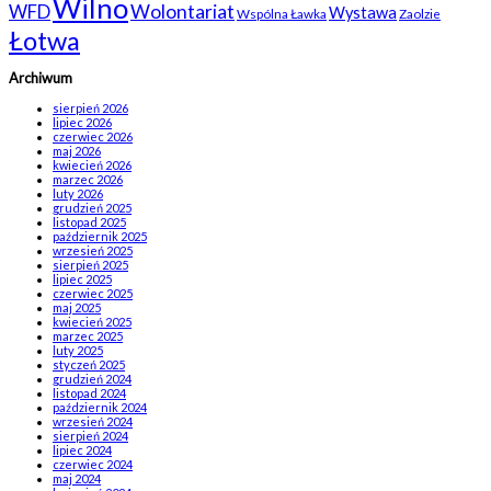
Wilno
WFD
Wolontariat
Wystawa
Wspólna Ławka
Zaolzie
Łotwa
Archiwum
sierpień 2026
lipiec 2026
czerwiec 2026
maj 2026
kwiecień 2026
marzec 2026
luty 2026
grudzień 2025
listopad 2025
październik 2025
wrzesień 2025
sierpień 2025
lipiec 2025
czerwiec 2025
maj 2025
kwiecień 2025
marzec 2025
luty 2025
styczeń 2025
grudzień 2024
listopad 2024
październik 2024
wrzesień 2024
sierpień 2024
lipiec 2024
czerwiec 2024
maj 2024