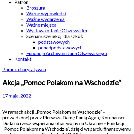
Patron
Broszura
Ważne wypowiedzi
Ważne wydarzenia
Ważne miejsca
Wystawa o Janie Olszewskim
Scenariusze lekcji dla szkół:
podstawowych
ponadpodstawowych
Fundacja Archiwum Jana Olszewskiego
Kontakt
Pomoc charytatywna
Akcja „Pomoc Polakom na Wschodzie”
17 maja, 2022
W ramach akcji „Pomoc Polakom na Wschodzie” –
prowadzonej przez Pierwszą Damę Panią Agatę Kornhauser-
Duda na rzecz wspierania ofiar wojny na Ukrainie ­– Fundacji
„Pomoc Polakom na Wschodzie”, dzięki wsparciu finansowemu