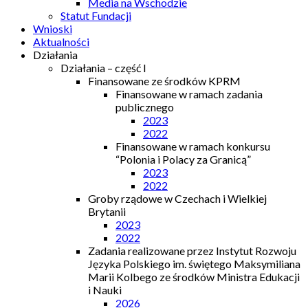
Media na Wschodzie
Statut Fundacji
Wnioski
Aktualności
Działania
Działania – część I
Finansowane ze środków KPRM
Finansowane w ramach zadania
publicznego
2023
2022
Finansowane w ramach konkursu
“Polonia i Polacy za Granicą”
2023
2022
Groby rządowe w Czechach i Wielkiej
Brytanii
2023
2022
Zadania realizowane przez Instytut Rozwoju
Języka Polskiego im. świętego Maksymiliana
Marii Kolbego ze środków Ministra Edukacji
i Nauki
2026