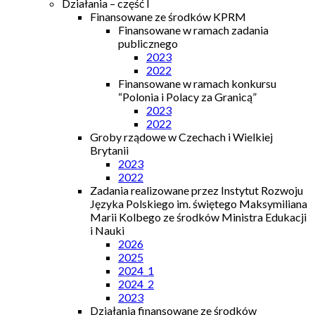
Działania – część I
Finansowane ze środków KPRM
Finansowane w ramach zadania
publicznego
2023
2022
Finansowane w ramach konkursu
“Polonia i Polacy za Granicą”
2023
2022
Groby rządowe w Czechach i Wielkiej
Brytanii
2023
2022
Zadania realizowane przez Instytut Rozwoju
Języka Polskiego im. świętego Maksymiliana
Marii Kolbego ze środków Ministra Edukacji
i Nauki
2026
2025
2024_1
2024_2
2023
Działania finansowane ze środków