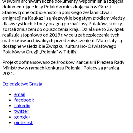
w swoim archiwum liczne dokumenty, wspomnienia i zdjęcia
dokumentujące losy Polaków mieszkających w Gruzji.
Stanowią one odbicie historii polskiego zesłannictwa i
emigracji na Kaukaz i są niezwykle bogatym źródłem wiedzy
dla wszystkich, którzy pragną poznać losy Polaków, którzy
zostali zmuszeni do opuszczenia kraju. Działanie to Związek
realizuje stopniowo od 2019 r. w celu zabezpieczenia tych
materiałów archiwalnych przed zniszczeniem. Materiały są
dostępne w siedzibie Związku Kulturalno-Oświatowego
Polaków w Gruzji „Polonia” w Tibilisi.
Projekt dofinansowano ze środków Kancelarii Prezesa Rady
Ministrów w ramach konkursu Polonia i Polacy za granicą
2021.
Dziedzictwo
Gruzja
email
facebook
linkedin
twitter
google+
pinterest