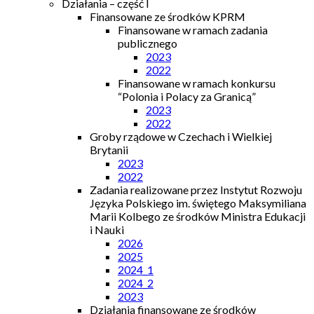
Działania – część I
Finansowane ze środków KPRM
Finansowane w ramach zadania
publicznego
2023
2022
Finansowane w ramach konkursu
“Polonia i Polacy za Granicą”
2023
2022
Groby rządowe w Czechach i Wielkiej
Brytanii
2023
2022
Zadania realizowane przez Instytut Rozwoju
Języka Polskiego im. świętego Maksymiliana
Marii Kolbego ze środków Ministra Edukacji
i Nauki
2026
2025
2024_1
2024_2
2023
Działania finansowane ze środków