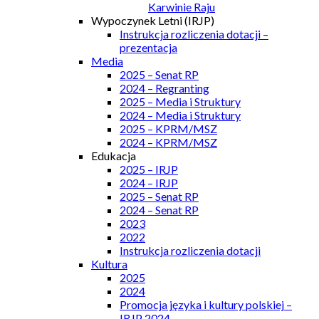
Karwinie Raju
Wypoczynek Letni (IRJP)
Instrukcja rozliczenia dotacji –
prezentacja
Media
2025 – Senat RP
2024 – Regranting
2025 – Media i Struktury
2024 – Media i Struktury
2025 – KPRM/MSZ
2024 – KPRM/MSZ
Edukacja
2025 – IRJP
2024 – IRJP
2025 – Senat RP
2024 – Senat RP
2023
2022
Instrukcja rozliczenia dotacji
Kultura
2025
2024
Promocja języka i kultury polskiej –
IRJP 2024