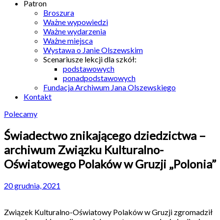
Patron
Broszura
Ważne wypowiedzi
Ważne wydarzenia
Ważne miejsca
Wystawa o Janie Olszewskim
Scenariusze lekcji dla szkół:
podstawowych
ponadpodstawowych
Fundacja Archiwum Jana Olszewskiego
Kontakt
Polecamy
Świadectwo znikającego dziedzictwa –
archiwum Związku Kulturalno-
Oświatowego Polaków w Gruzji „Polonia”
20 grudnia, 2021
Związek Kulturalno-Oświatowy Polaków w Gruzji zgromadził