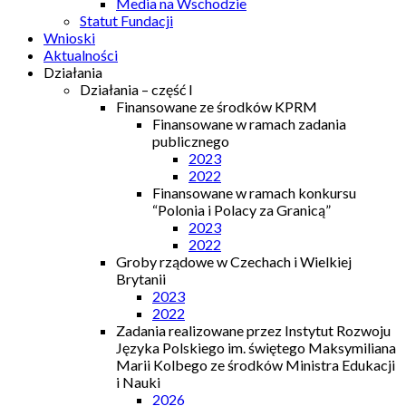
Media na Wschodzie
Statut Fundacji
Wnioski
Aktualności
Działania
Działania – część I
Finansowane ze środków KPRM
Finansowane w ramach zadania
publicznego
2023
2022
Finansowane w ramach konkursu
“Polonia i Polacy za Granicą”
2023
2022
Groby rządowe w Czechach i Wielkiej
Brytanii
2023
2022
Zadania realizowane przez Instytut Rozwoju
Języka Polskiego im. świętego Maksymiliana
Marii Kolbego ze środków Ministra Edukacji
i Nauki
2026