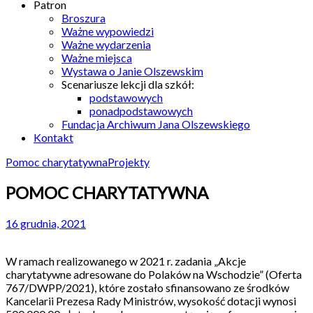
Patron
Broszura
Ważne wypowiedzi
Ważne wydarzenia
Ważne miejsca
Wystawa o Janie Olszewskim
Scenariusze lekcji dla szkół:
podstawowych
ponadpodstawowych
Fundacja Archiwum Jana Olszewskiego
Kontakt
Pomoc charytatywna
Projekty
POMOC CHARYTATYWNA
16 grudnia, 2021
W ramach realizowanego w 2021 r. zadania „Akcje
charytatywne adresowane do Polaków na Wschodzie” (Oferta
767/DWPP/2021), które zostało sfinansowano ze środków
Kancelarii Prezesa Rady Ministrów, wysokość dotacji wynosi