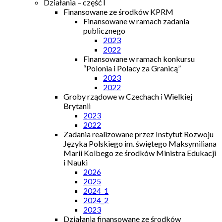
Działania – część I
Finansowane ze środków KPRM
Finansowane w ramach zadania
publicznego
2023
2022
Finansowane w ramach konkursu
“Polonia i Polacy za Granicą”
2023
2022
Groby rządowe w Czechach i Wielkiej
Brytanii
2023
2022
Zadania realizowane przez Instytut Rozwoju
Języka Polskiego im. świętego Maksymiliana
Marii Kolbego ze środków Ministra Edukacji
i Nauki
2026
2025
2024_1
2024_2
2023
Działania finansowane ze środków