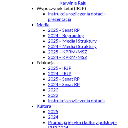
Karwinie Raju
Wypoczynek Letni (IRJP)
Instrukcja rozliczenia dotacji –
prezentacja
Media
2025 – Senat RP
2024 – Regranting
2025 – Media i Struktury
2024 – Media i Struktury
2025 – KPRM/MSZ
2024 – KPRM/MSZ
Edukacja
2025 – IRJP
2024 – IRJP
2025 – Senat RP
2024 – Senat RP
2023
2022
Instrukcja rozliczenia dotacji
Kultura
2025
2024
Promocja języka i kultury polskiej –
IRJP 2024