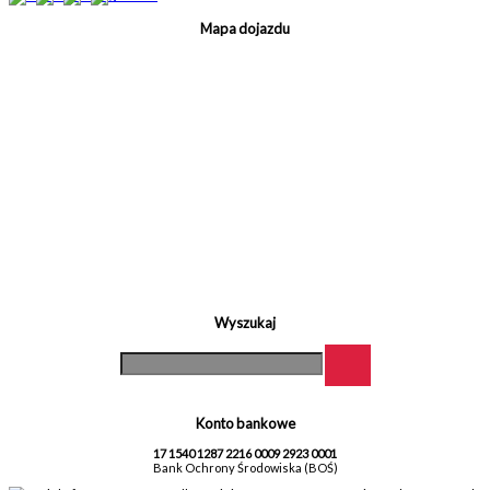
Mapa dojazdu
Wyszukaj
Konto bankowe
17 1540 1287 2216 0009 2923 0001
Bank Ochrony Środowiska (BOŚ)