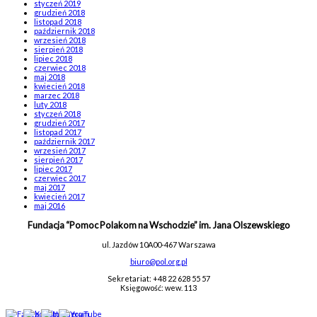
styczeń 2019
grudzień 2018
listopad 2018
październik 2018
wrzesień 2018
sierpień 2018
lipiec 2018
czerwiec 2018
maj 2018
kwiecień 2018
marzec 2018
luty 2018
styczeń 2018
grudzień 2017
listopad 2017
październik 2017
wrzesień 2017
sierpień 2017
lipiec 2017
czerwiec 2017
maj 2017
kwiecień 2017
maj 2016
Fundacja “Pomoc Polakom na Wschodzie” im. Jana Olszewskiego
ul. Jazdów 10A
00-467 Warszawa
biuro@pol.org.pl
Sekretariat: +48 22 628 55 57
Księgowość: wew. 113