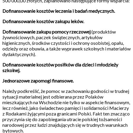
500 000,00 złotych, zaplanowano następujące formy wsparcia:
Dofinansowanie kosztów leczenia i badań medycznych.
Dofinansowanie kosztów zakupu leków.
Dofinansowanie zakupu pomocy rzeczowej
(produktów
żywnościowych, paczek świątecznych, artykułów
higienicznych, środków czystości i ochrony osobistej, opału,
odzieży oraz obuwia, a także wyprawek szkolnych i materiałów
dydaktycznych).
Dofinansowanie kosztów posiłków dla dzieci i młodzieży
szkolnej.
Jednorazowe zapomogi finansowe.
Należy podkreślić, że pomoc w zachowaniu godności w trudnej
sytuacji materialnej jest odbierana przez Polaków
mieszkających na Wschodzie nie tylko w aspekcie finansowym,
lecz również, jako świadectwo pamięci i solidarności Macierzy
z Rodakami żyjącymi poza granicami Polski. Fakt ten znacząco
przyczynia się do zapobiegania utracie polskiej tożsamości
narodowej przez ludzi znajdujących się w trudnych warunkach
bytowych.