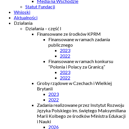
Media na Wschodzie
Statut Fundacji
Wnioski
Aktualności
Działania
Działania – część I
Finansowane ze środków KPRM
Finansowane w ramach zadania
publicznego
2023
2022
Finansowane w ramach konkursu
“Polonia i Polacy za Granicą”
2023
2022
Groby rządowe w Czechach i Wielkiej
Brytanii
2023
2022
Zadania realizowane przez Instytut Rozwoju
Języka Polskiego im. świętego Maksymiliana
Marii Kolbego ze środków Ministra Edukacji
i Nauki
2026