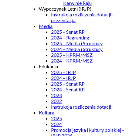
Karwinie Raju
Wypoczynek Letni (IRJP)
Instrukcja rozliczenia dotacji –
prezentacja
Media
2025 – Senat RP
2024 – Regranting
2025 – Media i Struktury
2024 – Media i Struktury
2025 – KPRM/MSZ
2024 – KPRM/MSZ
Edukacja
2025 – IRJP
2024 – IRJP
2025 – Senat RP
2024 – Senat RP
2023
2022
Instrukcja rozliczenia dotacji
Kultura
2025
2024
Promocja języka i kultury polskiej –
IRJP 2024