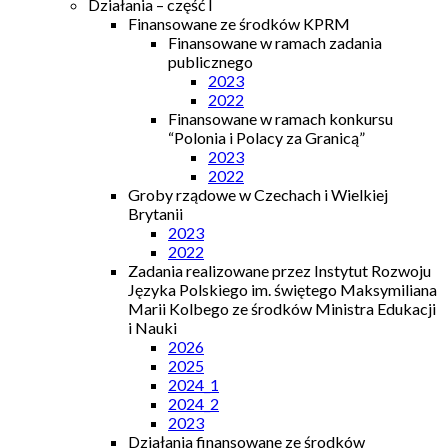
Działania – część I
Finansowane ze środków KPRM
Finansowane w ramach zadania
publicznego
2023
2022
Finansowane w ramach konkursu
“Polonia i Polacy za Granicą”
2023
2022
Groby rządowe w Czechach i Wielkiej
Brytanii
2023
2022
Zadania realizowane przez Instytut Rozwoju
Języka Polskiego im. świętego Maksymiliana
Marii Kolbego ze środków Ministra Edukacji
i Nauki
2026
2025
2024_1
2024_2
2023
Działania finansowane ze środków