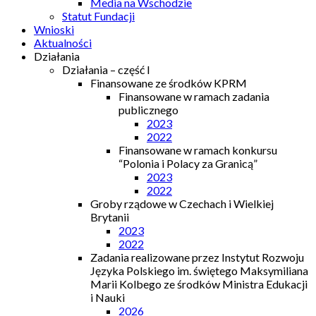
Media na Wschodzie
Statut Fundacji
Wnioski
Aktualności
Działania
Działania – część I
Finansowane ze środków KPRM
Finansowane w ramach zadania
publicznego
2023
2022
Finansowane w ramach konkursu
“Polonia i Polacy za Granicą”
2023
2022
Groby rządowe w Czechach i Wielkiej
Brytanii
2023
2022
Zadania realizowane przez Instytut Rozwoju
Języka Polskiego im. świętego Maksymiliana
Marii Kolbego ze środków Ministra Edukacji
i Nauki
2026