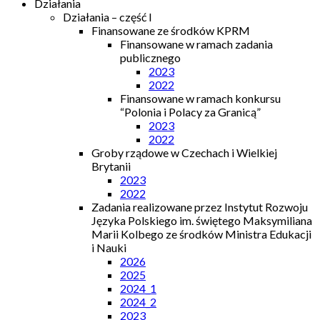
Działania
Działania – część I
Finansowane ze środków KPRM
Finansowane w ramach zadania
publicznego
2023
2022
Finansowane w ramach konkursu
“Polonia i Polacy za Granicą”
2023
2022
Groby rządowe w Czechach i Wielkiej
Brytanii
2023
2022
Zadania realizowane przez Instytut Rozwoju
Języka Polskiego im. świętego Maksymiliana
Marii Kolbego ze środków Ministra Edukacji
i Nauki
2026
2025
2024_1
2024_2
2023