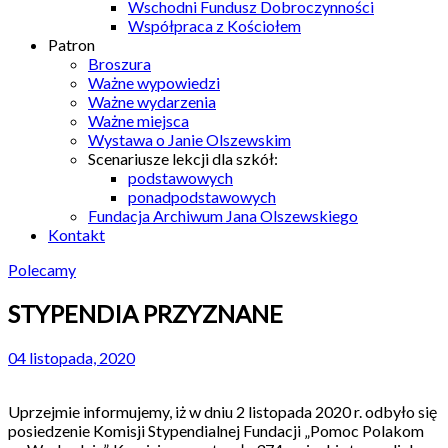
Wschodni Fundusz Dobroczynności
Współpraca z Kościołem
Patron
Broszura
Ważne wypowiedzi
Ważne wydarzenia
Ważne miejsca
Wystawa o Janie Olszewskim
Scenariusze lekcji dla szkół:
podstawowych
ponadpodstawowych
Fundacja Archiwum Jana Olszewskiego
Kontakt
Polecamy
STYPENDIA PRZYZNANE
04 listopada, 2020
Uprzejmie informujemy, iż w dniu 2 listopada 2020 r. odbyło się
posiedzenie Komisji Stypendialnej Fundacji „Pomoc Polakom