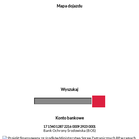
Mapa dojazdu
Wyszukaj
Konto bankowe
17 1540 1287 2216 0009 2923 0001
Bank Ochrony Środowiska (BOŚ)
Projekt finansowany ze środków Ministerstwa Spraw Zagranicznych RP w ramach