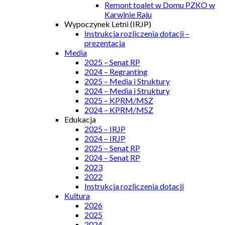
Remont toalet w Domu PZKO w
Karwinie Raju
Wypoczynek Letni (IRJP)
Instrukcja rozliczenia dotacji –
prezentacja
Media
2025 – Senat RP
2024 – Regranting
2025 – Media i Struktury
2024 – Media i Struktury
2025 – KPRM/MSZ
2024 – KPRM/MSZ
Edukacja
2025 – IRJP
2024 – IRJP
2025 – Senat RP
2024 – Senat RP
2023
2022
Instrukcja rozliczenia dotacji
Kultura
2026
2025
2024