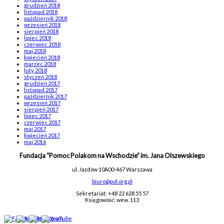
grudzień 2018
listopad 2018
październik 2018
wrzesień 2018
sierpień 2018
lipiec 2018
czerwiec 2018
maj 2018
kwiecień 2018
marzec 2018
luty 2018
styczeń 2018
grudzień 2017
listopad 2017
październik 2017
wrzesień 2017
sierpień 2017
lipiec 2017
czerwiec 2017
maj 2017
kwiecień 2017
maj 2016
Fundacja “Pomoc Polakom na Wschodzie” im. Jana Olszewskiego
ul. Jazdów 10A
00-467 Warszawa
biuro@pol.org.pl
Sekretariat: +48 22 628 55 57
Księgowość: wew. 113