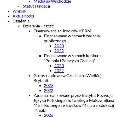
Media na Wschodzie
Statut Fundacji
Wnioski
Aktualności
Działania
Działania – część I
Finansowane ze środków KPRM
Finansowane w ramach zadania
publicznego
2023
2022
Finansowane w ramach konkursu
“Polonia i Polacy za Granicą”
2023
2022
Groby rządowe w Czechach i Wielkiej
Brytanii
2023
2022
Zadania realizowane przez Instytut Rozwoju
Języka Polskiego im. świętego Maksymiliana
Marii Kolbego ze środków Ministra Edukacji
i Nauki
2026