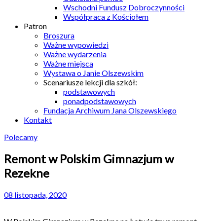
Wschodni Fundusz Dobroczynności
Współpraca z Kościołem
Patron
Broszura
Ważne wypowiedzi
Ważne wydarzenia
Ważne miejsca
Wystawa o Janie Olszewskim
Scenariusze lekcji dla szkół:
podstawowych
ponadpodstawowych
Fundacja Archiwum Jana Olszewskiego
Kontakt
Polecamy
Remont w Polskim Gimnazjum w
Rezekne
08 listopada, 2020