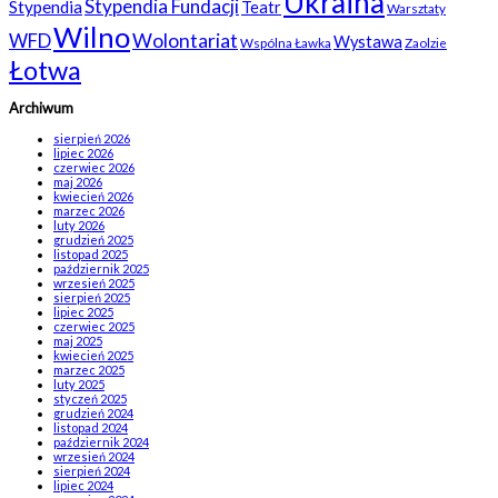
Ukraina
Stypendia Fundacji
Stypendia
Teatr
Warsztaty
Wilno
WFD
Wolontariat
Wystawa
Wspólna Ławka
Zaolzie
Łotwa
Archiwum
sierpień 2026
lipiec 2026
czerwiec 2026
maj 2026
kwiecień 2026
marzec 2026
luty 2026
grudzień 2025
listopad 2025
październik 2025
wrzesień 2025
sierpień 2025
lipiec 2025
czerwiec 2025
maj 2025
kwiecień 2025
marzec 2025
luty 2025
styczeń 2025
grudzień 2024
listopad 2024
październik 2024
wrzesień 2024
sierpień 2024
lipiec 2024