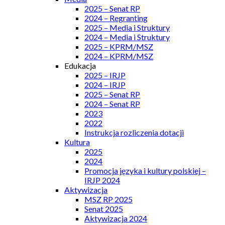
2025 – Senat RP
2024 – Regranting
2025 – Media i Struktury
2024 – Media i Struktury
2025 – KPRM/MSZ
2024 – KPRM/MSZ
Edukacja
2025 – IRJP
2024 – IRJP
2025 – Senat RP
2024 – Senat RP
2023
2022
Instrukcja rozliczenia dotacji
Kultura
2025
2024
Promocja języka i kultury polskiej –
IRJP 2024
Aktywizacja
MSZ RP 2025
Senat 2025
Aktywizacja 2024