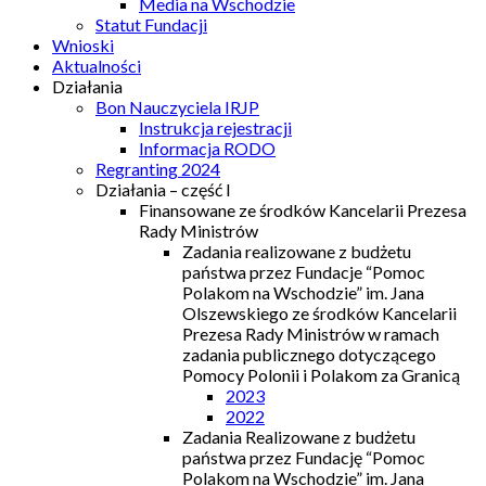
Media na Wschodzie
Statut Fundacji
Wnioski
Aktualności
Działania
Bon Nauczyciela IRJP
Instrukcja rejestracji
Informacja RODO
Regranting 2024
Działania – część I
Finansowane ze środków Kancelarii Prezesa
Rady Ministrów
Zadania realizowane z budżetu
państwa przez Fundacje “Pomoc
Polakom na Wschodzie” im. Jana
Olszewskiego ze środków Kancelarii
Prezesa Rady Ministrów w ramach
zadania publicznego dotyczącego
Pomocy Polonii i Polakom za Granicą
2023
2022
Zadania Realizowane z budżetu
państwa przez Fundację “Pomoc
Polakom na Wschodzie” im. Jana