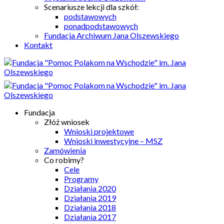
Scenariusze lekcji dla szkół:
podstawowych
ponadpodstawowych
Fundacja Archiwum Jana Olszewskiego
Kontakt
Fundacja
Złóż wniosek
Wnioski projektowe
Wnioski inwestycyjne – MSZ
Zamówienia
Co robimy?
Cele
Programy
Działania 2020
Działania 2019
Działania 2018
Działania 2017