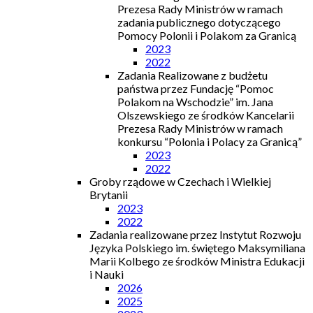
Prezesa Rady Ministrów w ramach
zadania publicznego dotyczącego
Pomocy Polonii i Polakom za Granicą
2023
2022
Zadania Realizowane z budżetu
państwa przez Fundację “Pomoc
Polakom na Wschodzie” im. Jana
Olszewskiego ze środków Kancelarii
Prezesa Rady Ministrów w ramach
konkursu “Polonia i Polacy za Granicą”
2023
2022
Groby rządowe w Czechach i Wielkiej
Brytanii
2023
2022
Zadania realizowane przez Instytut Rozwoju
Języka Polskiego im. świętego Maksymiliana
Marii Kolbego ze środków Ministra Edukacji
i Nauki
2026
2025