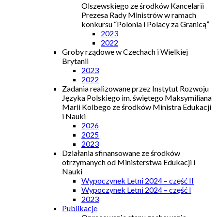
Olszewskiego ze środków Kancelarii
Prezesa Rady Ministrów w ramach
konkursu “Polonia i Polacy za Granicą”
2023
2022
Groby rządowe w Czechach i Wielkiej
Brytanii
2023
2022
Zadania realizowane przez Instytut Rozwoju
Języka Polskiego im. świętego Maksymiliana
Marii Kolbego ze środków Ministra Edukacji
i Nauki
2026
2025
2023
Działania sfinansowane ze środków
otrzymanych od Ministerstwa Edukacji i
Nauki
Wypoczynek Letni 2024 – część II
Wypoczynek Letni 2024 – część I
2023
Publikacje