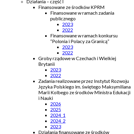
Działania – część I
Finansowane ze środków KPRM
Finansowane w ramach zadania
publicznego
2023
2022
Finansowane w ramach konkursu
“Polonia i Polacy za Granicą”
2023
2022
Groby rządowe w Czechach i Wielkiej
Brytanii
2023
2022
Zadania realizowane przez Instytut Rozwoju
Języka Polskiego im. świętego Maksymiliana
Marii Kolbego ze środków Ministra Edukacji
i Nauki
2026
2025
2024_1
2024_2
2023
Działania finansowane ze środków