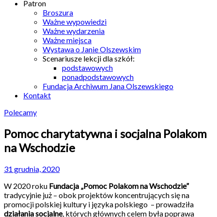
Patron
Broszura
Ważne wypowiedzi
Ważne wydarzenia
Ważne miejsca
Wystawa o Janie Olszewskim
Scenariusze lekcji dla szkół:
podstawowych
ponadpodstawowych
Fundacja Archiwum Jana Olszewskiego
Kontakt
Polecamy
Pomoc charytatywna i socjalna Polakom
na Wschodzie
31 grudnia, 2020
W 2020 roku
Fundacja „Pomoc Polakom na Wschodzie”
tradycyjnie już – obok projektów koncentrujących się na
promocji polskiej kultury i języka polskiego – prowadziła
działania socjalne
, których głównych celem była poprawa