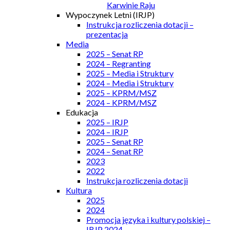
Karwinie Raju
Wypoczynek Letni (IRJP)
Instrukcja rozliczenia dotacji –
prezentacja
Media
2025 – Senat RP
2024 – Regranting
2025 – Media i Struktury
2024 – Media i Struktury
2025 – KPRM/MSZ
2024 – KPRM/MSZ
Edukacja
2025 – IRJP
2024 – IRJP
2025 – Senat RP
2024 – Senat RP
2023
2022
Instrukcja rozliczenia dotacji
Kultura
2025
2024
Promocja języka i kultury polskiej –
IRJP 2024