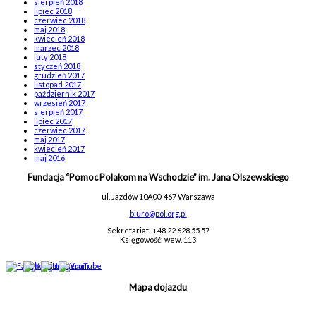
sierpień 2018
lipiec 2018
czerwiec 2018
maj 2018
kwiecień 2018
marzec 2018
luty 2018
styczeń 2018
grudzień 2017
listopad 2017
październik 2017
wrzesień 2017
sierpień 2017
lipiec 2017
czerwiec 2017
maj 2017
kwiecień 2017
maj 2016
Fundacja “Pomoc Polakom na Wschodzie” im. Jana Olszewskiego
ul. Jazdów 10A
00-467 Warszawa
biuro@pol.org.pl
Sekretariat: +48 22 628 55 57
Księgowość: wew. 113
Mapa dojazdu