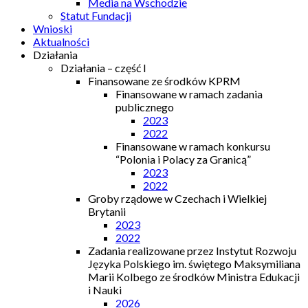
Media na Wschodzie
Statut Fundacji
Wnioski
Aktualności
Działania
Działania – część I
Finansowane ze środków KPRM
Finansowane w ramach zadania
publicznego
2023
2022
Finansowane w ramach konkursu
“Polonia i Polacy za Granicą”
2023
2022
Groby rządowe w Czechach i Wielkiej
Brytanii
2023
2022
Zadania realizowane przez Instytut Rozwoju
Języka Polskiego im. świętego Maksymiliana
Marii Kolbego ze środków Ministra Edukacji
i Nauki
2026