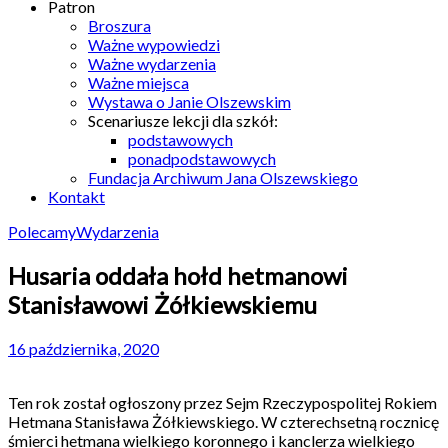
Patron
Broszura
Ważne wypowiedzi
Ważne wydarzenia
Ważne miejsca
Wystawa o Janie Olszewskim
Scenariusze lekcji dla szkół:
podstawowych
ponadpodstawowych
Fundacja Archiwum Jana Olszewskiego
Kontakt
Polecamy
Wydarzenia
Husaria oddała hołd hetmanowi
Stanisławowi Żółkiewskiemu
16 października, 2020
Ten rok został ogłoszony przez Sejm Rzeczypospolitej Rokiem
Hetmana Stanisława Żółkiewskiego. W czterechsetną rocznicę
śmierci hetmana wielkiego koronnego i kanclerza wielkiego