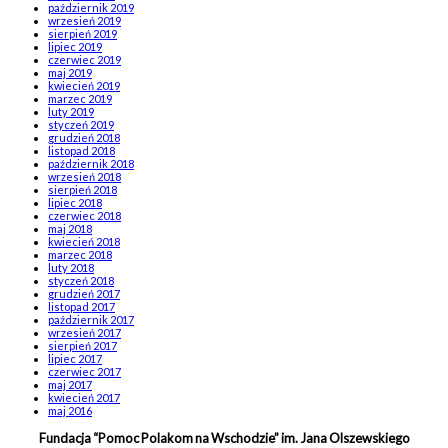
październik 2019
wrzesień 2019
sierpień 2019
lipiec 2019
czerwiec 2019
maj 2019
kwiecień 2019
marzec 2019
luty 2019
styczeń 2019
grudzień 2018
listopad 2018
październik 2018
wrzesień 2018
sierpień 2018
lipiec 2018
czerwiec 2018
maj 2018
kwiecień 2018
marzec 2018
luty 2018
styczeń 2018
grudzień 2017
listopad 2017
październik 2017
wrzesień 2017
sierpień 2017
lipiec 2017
czerwiec 2017
maj 2017
kwiecień 2017
maj 2016
Fundacja “Pomoc Polakom na Wschodzie” im. Jana Olszewskiego