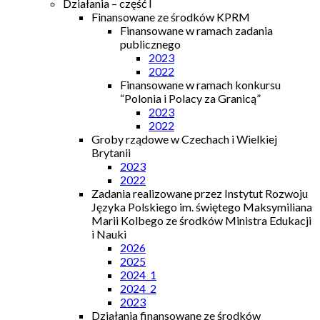
Działania – część I
Finansowane ze środków KPRM
Finansowane w ramach zadania
publicznego
2023
2022
Finansowane w ramach konkursu
“Polonia i Polacy za Granicą”
2023
2022
Groby rządowe w Czechach i Wielkiej
Brytanii
2023
2022
Zadania realizowane przez Instytut Rozwoju
Języka Polskiego im. świętego Maksymiliana
Marii Kolbego ze środków Ministra Edukacji
i Nauki
2026
2025
2024_1
2024_2
2023
Działania finansowane ze środków