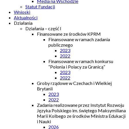
Media na Wschodzie
Statut Fundacji
Wnioski
Aktualności
Działania
Działania – część I
Finansowane ze środków KPRM
Finansowane w ramach zadania
publicznego
2023
2022
Finansowane w ramach konkursu
“Polonia i Polacy za Granicą”
2023
2022
Groby rządowe w Czechach i Wielkiej
Brytanii
2023
2022
Zadania realizowane przez Instytut Rozwoju
Języka Polskiego im. świętego Maksymiliana
Marii Kolbego ze środków Ministra Edukacji
i Nauki
2026