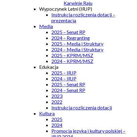
Karwinie Raju
Wypoczynek Letni (IRJP)
Instrukcja rozliczenia dotacji –
prezentacja
Media
2025 – Senat RP
2024 – Regranting
2025 – Media i Struktury
2024 – Media i Struktury
2025 – KPRM/MSZ
2024 – KPRM/MSZ
Edukacja
2025 – IRJP
2024 – IRJP
2025 – Senat RP
2024 – Senat RP
2023
2022
Instrukcja rozliczenia dotacji
Kultura
2025
2024
Promocja języka i kultury polskiej –
IRJP 2024