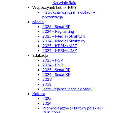
Karwinie Raju
Wypoczynek Letni (IRJP)
Instrukcja rozliczenia dotacji –
prezentacja
Media
2025 – Senat RP
2024 – Regranting
2025 – Media i Struktury
2024 – Media i Struktury
2025 – KPRM/MSZ
2024 – KPRM/MSZ
Edukacja
2025 – IRJP
2024 – IRJP
2025 – Senat RP
2024 – Senat RP
2023
2022
Instrukcja rozliczenia dotacji
Kultura
2025
2024
Promocja języka i kultury polskiej –
IRJP 2024