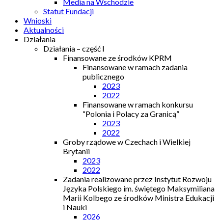
Media na Wschodzie
Statut Fundacji
Wnioski
Aktualności
Działania
Działania – część I
Finansowane ze środków KPRM
Finansowane w ramach zadania
publicznego
2023
2022
Finansowane w ramach konkursu
“Polonia i Polacy za Granicą”
2023
2022
Groby rządowe w Czechach i Wielkiej
Brytanii
2023
2022
Zadania realizowane przez Instytut Rozwoju
Języka Polskiego im. świętego Maksymiliana
Marii Kolbego ze środków Ministra Edukacji
i Nauki
2026