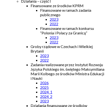
Działania – część I
Finansowane ze środków KPRM
Finansowane w ramach zadania
publicznego
2023
2022
Finansowane w ramach konkursu
“Polonia i Polacy za Granicą”
2023
2022
Groby rządowe w Czechach i Wielkiej
Brytanii
2023
2022
Zadania realizowane przez Instytut Rozwoju
Języka Polskiego im. świętego Maksymiliana
Marii Kolbego ze środków Ministra Edukacji
i Nauki
2026
2025
2024_1
2024_2
2023
Działania finansowane ze środków