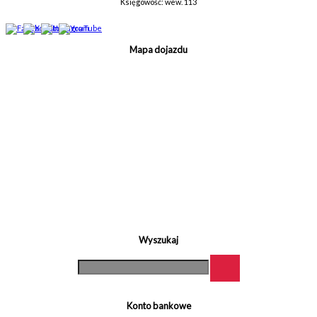
Księgowość: wew. 113
Mapa dojazdu
Wyszukaj
Konto bankowe