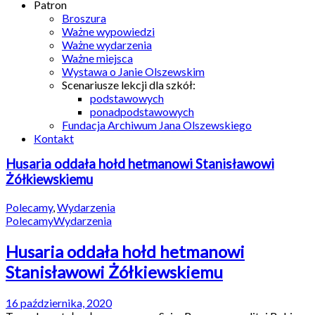
Patron
Broszura
Ważne wypowiedzi
Ważne wydarzenia
Ważne miejsca
Wystawa o Janie Olszewskim
Scenariusze lekcji dla szkół:
podstawowych
ponadpodstawowych
Fundacja Archiwum Jana Olszewskiego
Kontakt
Husaria oddała hołd hetmanowi Stanisławowi
Żółkiewskiemu
Polecamy
,
Wydarzenia
Polecamy
Wydarzenia
Husaria oddała hołd hetmanowi
Stanisławowi Żółkiewskiemu
16 października, 2020