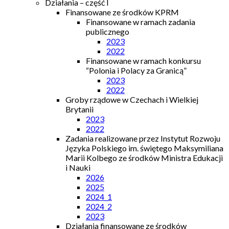
Działania – część I
Finansowane ze środków KPRM
Finansowane w ramach zadania
publicznego
2023
2022
Finansowane w ramach konkursu
“Polonia i Polacy za Granicą”
2023
2022
Groby rządowe w Czechach i Wielkiej
Brytanii
2023
2022
Zadania realizowane przez Instytut Rozwoju
Języka Polskiego im. świętego Maksymiliana
Marii Kolbego ze środków Ministra Edukacji
i Nauki
2026
2025
2024_1
2024_2
2023
Działania finansowane ze środków