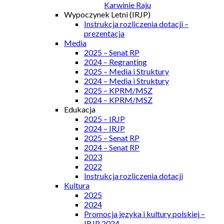
Karwinie Raju
Wypoczynek Letni (IRJP)
Instrukcja rozliczenia dotacji –
prezentacja
Media
2025 – Senat RP
2024 – Regranting
2025 – Media i Struktury
2024 – Media i Struktury
2025 – KPRM/MSZ
2024 – KPRM/MSZ
Edukacja
2025 – IRJP
2024 – IRJP
2025 – Senat RP
2024 – Senat RP
2023
2022
Instrukcja rozliczenia dotacji
Kultura
2025
2024
Promocja języka i kultury polskiej –
IRJP 2024