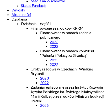
Media na Wschodzie
Statut Fundacji
Wnioski
Aktualności
Działania
Działania – część I
Finansowane ze środków KPRM
Finansowane w ramach zadania
publicznego
2023
2022
Finansowane w ramach konkursu
“Polonia i Polacy za Granicą”
2023
2022
Groby rządowe w Czechach i Wielkiej
Brytanii
2023
2022
Zadania realizowane przez Instytut Rozwoju
Języka Polskiego im. świętego Maksymiliana
Marii Kolbego ze środków Ministra Edukacji
i Nauki
2026