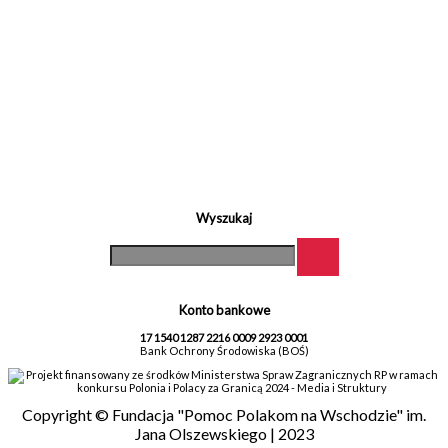
Wyszukaj
Konto bankowe
17 1540 1287 2216 0009 2923 0001
Bank Ochrony Środowiska (BOŚ)
Projekt finansowany ze środków Ministerstwa Spraw Zagranicznych RP w ramach
konkursu Polonia i Polacy za Granicą 2024 - Media i Struktury
Copyright © Fundacja "Pomoc Polakom na Wschodzie" im.
Jana Olszewskiego | 2023