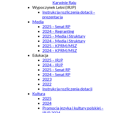
Karwinie Raju
Wypoczynek Letni (IRJP)
Instrukcja rozliczenia dotacji –
prezentacja
Media
2025 – Senat RP
2024 – Regranting
2025 – Media i Struktury
2024 – Media i Struktury
2025 – KPRM/MSZ
2024 – KPRM/MSZ
Edukacja
2025 – IRJP
2024 – IRJP
2025 – Senat RP
2024 – Senat RP
2023
2022
Instrukcja rozliczenia dotacji
Kultura
2025
2024
Promocja języka i kultury polskiej –
IRJP 2024