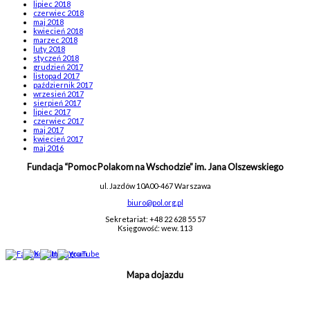
lipiec 2018
czerwiec 2018
maj 2018
kwiecień 2018
marzec 2018
luty 2018
styczeń 2018
grudzień 2017
listopad 2017
październik 2017
wrzesień 2017
sierpień 2017
lipiec 2017
czerwiec 2017
maj 2017
kwiecień 2017
maj 2016
Fundacja “Pomoc Polakom na Wschodzie” im. Jana Olszewskiego
ul. Jazdów 10A
00-467 Warszawa
biuro@pol.org.pl
Sekretariat: +48 22 628 55 57
Księgowość: wew. 113
Mapa dojazdu