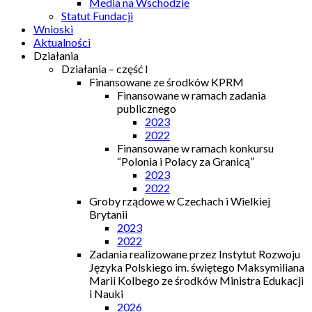
Media na Wschodzie
Statut Fundacji
Wnioski
Aktualności
Działania
Działania – część I
Finansowane ze środków KPRM
Finansowane w ramach zadania
publicznego
2023
2022
Finansowane w ramach konkursu
“Polonia i Polacy za Granicą”
2023
2022
Groby rządowe w Czechach i Wielkiej
Brytanii
2023
2022
Zadania realizowane przez Instytut Rozwoju
Języka Polskiego im. świętego Maksymiliana
Marii Kolbego ze środków Ministra Edukacji
i Nauki
2026