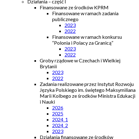
Działania – część I
Finansowane ze środków KPRM
Finansowane w ramach zadania
publicznego
2023
2022
Finansowane w ramach konkursu
“Polonia i Polacy za Granicą”
2023
2022
Groby rządowe w Czechach i Wielkiej
Brytanii
2023
2022
Zadania realizowane przez Instytut Rozwoju
Języka Polskiego im. świętego Maksymiliana
Marii Kolbego ze środków Ministra Edukacji
i Nauki
2026
2025
2024_1
2024_2
2023
Działania finansowane ze środków