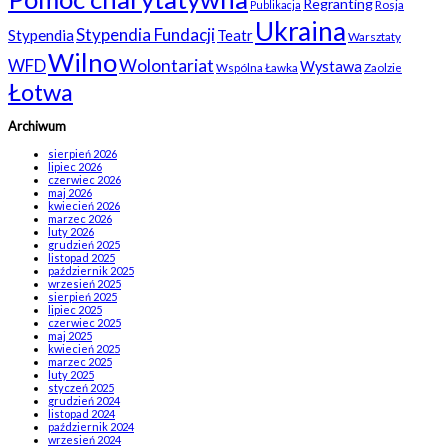
Regranting
Rosja
Publikacja
Ukraina
Stypendia Fundacji
Stypendia
Teatr
Warsztaty
Wilno
WFD
Wolontariat
Wystawa
Wspólna Ławka
Zaolzie
Łotwa
Archiwum
sierpień 2026
lipiec 2026
czerwiec 2026
maj 2026
kwiecień 2026
marzec 2026
luty 2026
grudzień 2025
listopad 2025
październik 2025
wrzesień 2025
sierpień 2025
lipiec 2025
czerwiec 2025
maj 2025
kwiecień 2025
marzec 2025
luty 2025
styczeń 2025
grudzień 2024
listopad 2024
październik 2024
wrzesień 2024