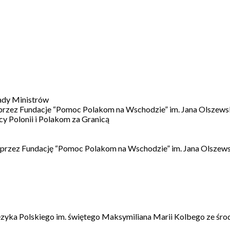
ady Ministrów
 przez Fundacje “Pomoc Polakom na Wschodzie” im. Jana Olszews
 Polonii i Polakom za Granicą
 przez Fundację “Pomoc Polakom na Wschodzie” im. Jana Olszews
ęzyka Polskiego im. świętego Maksymiliana Marii Kolbego ze śro