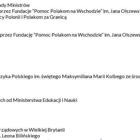
ady Ministrów
 przez Fundacje “Pomoc Polakom na Wschodzie” im. Jana Olszews
 Polonii i Polakom za Granicą
 przez Fundację “Pomoc Polakom na Wschodzie” im. Jana Olszews
ęzyka Polskiego im. świętego Maksymiliana Marii Kolbego ze śro
h od Ministerstwa Edukacji i Nauki
ządowych w Wielkiej Brytanii
 Leona Bilińskiego