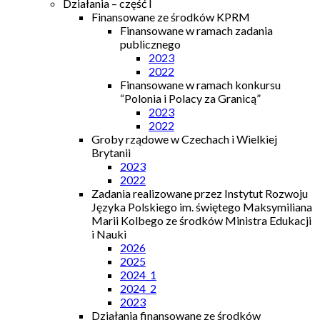
Działania – część I
Finansowane ze środków KPRM
Finansowane w ramach zadania
publicznego
2023
2022
Finansowane w ramach konkursu
“Polonia i Polacy za Granicą”
2023
2022
Groby rządowe w Czechach i Wielkiej
Brytanii
2023
2022
Zadania realizowane przez Instytut Rozwoju
Języka Polskiego im. świętego Maksymiliana
Marii Kolbego ze środków Ministra Edukacji
i Nauki
2026
2025
2024_1
2024_2
2023
Działania finansowane ze środków