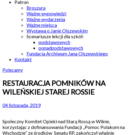
Patron
Broszura
Ważne wypowiedzi
Ważne wydarzenia
Ważne miejsca
Wystawa o Janie Olszewskim
Scenariusze lekcji dla szkół:
podstawowych
ponadpodstawowych
Fundacja Archiwum Jana Olszewskiego
Kontakt
Polecamy
RESTAURACJA POMNIKÓW NA
WILEŃSKIEJ STAREJ ROSSIE
04 listopada, 2019
Społeczny Komitet Opieki nad Starą Rossą w Wilnie,
korzystając z dofinansowania Fundacji „Pomoc Polakom na
Wschodzie” ze środków Senatu RP, zakończył właśnie