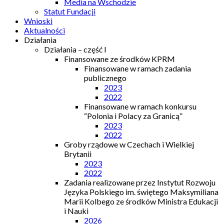
Media na Wschodzie
Statut Fundacji
Wnioski
Aktualności
Działania
Działania – część I
Finansowane ze środków KPRM
Finansowane w ramach zadania
publicznego
2023
2022
Finansowane w ramach konkursu
“Polonia i Polacy za Granicą”
2023
2022
Groby rządowe w Czechach i Wielkiej
Brytanii
2023
2022
Zadania realizowane przez Instytut Rozwoju
Języka Polskiego im. świętego Maksymiliana
Marii Kolbego ze środków Ministra Edukacji
i Nauki
2026