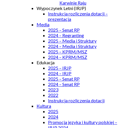
Karwinie Raju
Wypoczynek Letni (IRJP)
Instrukcja rozliczenia dotacji –
prezentacja
Media
2025 – Senat RP
2024 – Regranting
2025 – Media i Struktury
2024 – Media i Struktury
2025 – KPRM/MSZ
2024 – KPRM/MSZ
Edukacja
2025 – IRJP
2024 – IRJP
2025 – Senat RP
2024 – Senat RP
2023
2022
Instrukcja rozliczenia dotacji
Kultura
2025
2024
Promocja języka i kultury polskiej –
IRJP 2024