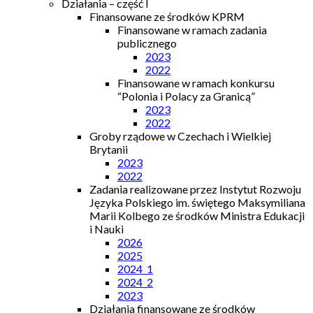
Działania – część I
Finansowane ze środków KPRM
Finansowane w ramach zadania
publicznego
2023
2022
Finansowane w ramach konkursu
“Polonia i Polacy za Granicą”
2023
2022
Groby rządowe w Czechach i Wielkiej
Brytanii
2023
2022
Zadania realizowane przez Instytut Rozwoju
Języka Polskiego im. świętego Maksymiliana
Marii Kolbego ze środków Ministra Edukacji
i Nauki
2026
2025
2024_1
2024_2
2023
Działania finansowane ze środków