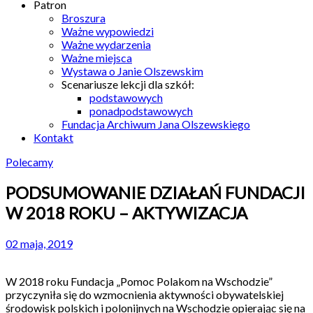
Patron
Broszura
Ważne wypowiedzi
Ważne wydarzenia
Ważne miejsca
Wystawa o Janie Olszewskim
Scenariusze lekcji dla szkół:
podstawowych
ponadpodstawowych
Fundacja Archiwum Jana Olszewskiego
Kontakt
Polecamy
PODSUMOWANIE DZIAŁAŃ FUNDACJI
W 2018 ROKU – AKTYWIZACJA
02 maja, 2019
W 2018 roku Fundacja „Pomoc Polakom na Wschodzie”
przyczyniła się do wzmocnienia aktywności obywatelskiej
środowisk polskich i polonijnych na Wschodzie opierając się na