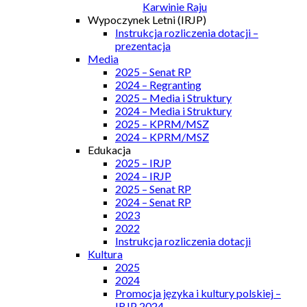
Karwinie Raju
Wypoczynek Letni (IRJP)
Instrukcja rozliczenia dotacji –
prezentacja
Media
2025 – Senat RP
2024 – Regranting
2025 – Media i Struktury
2024 – Media i Struktury
2025 – KPRM/MSZ
2024 – KPRM/MSZ
Edukacja
2025 – IRJP
2024 – IRJP
2025 – Senat RP
2024 – Senat RP
2023
2022
Instrukcja rozliczenia dotacji
Kultura
2025
2024
Promocja języka i kultury polskiej –
IRJP 2024