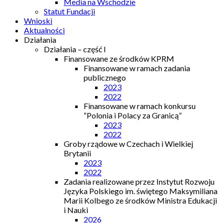
Media na Wschodzie
Statut Fundacji
Wnioski
Aktualności
Działania
Działania – część I
Finansowane ze środków KPRM
Finansowane w ramach zadania
publicznego
2023
2022
Finansowane w ramach konkursu
“Polonia i Polacy za Granicą”
2023
2022
Groby rządowe w Czechach i Wielkiej
Brytanii
2023
2022
Zadania realizowane przez Instytut Rozwoju
Języka Polskiego im. świętego Maksymiliana
Marii Kolbego ze środków Ministra Edukacji
i Nauki
2026