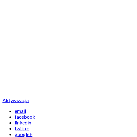
Aktywizacja
email
facebook
linkedin
twitter
google+