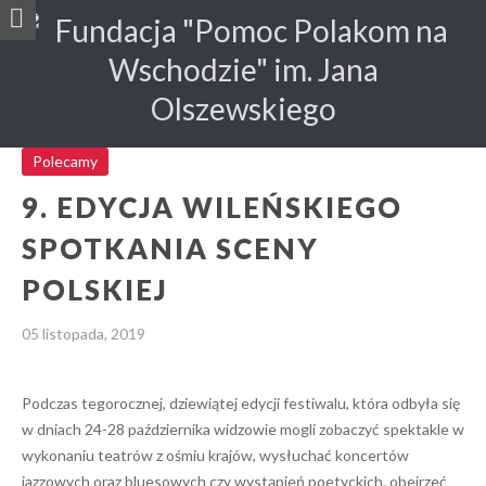
Polecamy
9. EDYCJA WILEŃSKIEGO
SPOTKANIA SCENY
POLSKIEJ
05 listopada, 2019
Podczas tegorocznej, dziewiątej edycji festiwalu, która odbyła się
w dniach 24-28 października widzowie mogli zobaczyć spektakle w
wykonaniu teatrów z ośmiu krajów, wysłuchać koncertów
jazzowych oraz bluesowych czy wystąpień poetyckich, obejrzeć