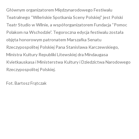
Głównym organizatorem Międzynarodowego Festiwalu
Teatralnego “Wileńskie Spotkania Sceny Polskiej” jest Polski
Teatr Studio w Wilnie, a współorganizatorem Fundacja “Pomoc
Polakom na Wschodzie”. Tegoroczna edycja festiwalu została
objęta honorowym patronatem Marszałka Senatu
Rzeczypospolitej Polskiej Pana Stanisława Karczewskiego,
Ministra Kultury Republiki Litewskiej dra Mindaugasa
Kvietkauskasa i Ministerstwa Kultury i Dziedzictwa Narodowego
Rzeczypospolitej Polskiej.
Fot. Bartosz Frątczak