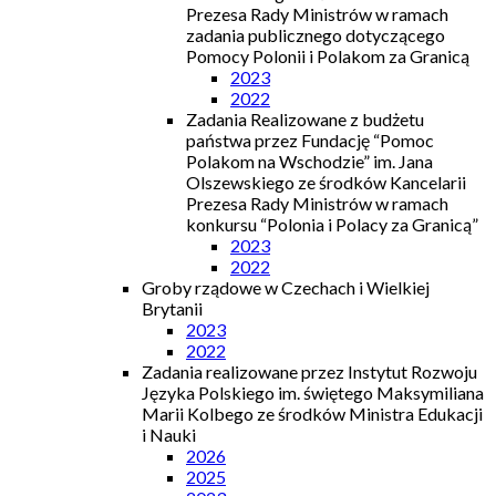
Prezesa Rady Ministrów w ramach
zadania publicznego dotyczącego
Pomocy Polonii i Polakom za Granicą
2023
2022
Zadania Realizowane z budżetu
państwa przez Fundację “Pomoc
Polakom na Wschodzie” im. Jana
Olszewskiego ze środków Kancelarii
Prezesa Rady Ministrów w ramach
konkursu “Polonia i Polacy za Granicą”
2023
2022
Groby rządowe w Czechach i Wielkiej
Brytanii
2023
2022
Zadania realizowane przez Instytut Rozwoju
Języka Polskiego im. świętego Maksymiliana
Marii Kolbego ze środków Ministra Edukacji
i Nauki
2026
2025