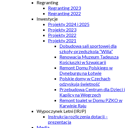
Regranting
Regranting 2023
Regranting 2022
Inwestycje
Projekty 2024 i 2025
Projekty 2023
Projekty 2022
Projekty 2021
Dobudowa sali sportowej dla
szkoły-przedszkola “Wilia”
Renowacja Muzeum Tadeusza
Kościuszki w Szwajcarii
Remont Domu Polskiego w
Dyneburgu na Łotwie
Polskie domy w Czechach
odzyskują świetność
Przebudowa Centrum dla Dzieci i
Kaplicy na Węgrzech
Remont toalet w Domu PZKO w
Karwinie Raju
Wypoczynek Letni (IRJP)
Instrukcja rozliczenia dotacji –
prezentacja
Media