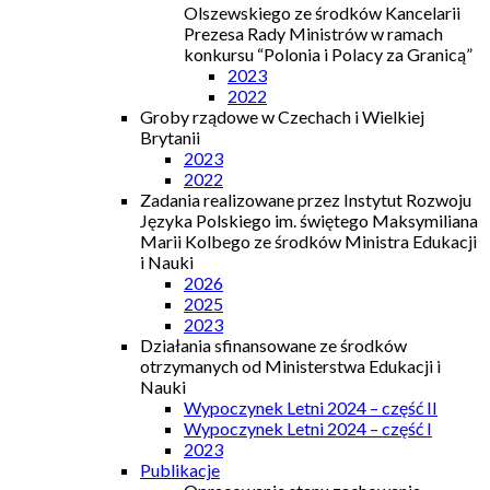
Olszewskiego ze środków Kancelarii
Prezesa Rady Ministrów w ramach
konkursu “Polonia i Polacy za Granicą”
2023
2022
Groby rządowe w Czechach i Wielkiej
Brytanii
2023
2022
Zadania realizowane przez Instytut Rozwoju
Języka Polskiego im. świętego Maksymiliana
Marii Kolbego ze środków Ministra Edukacji
i Nauki
2026
2025
2023
Działania sfinansowane ze środków
otrzymanych od Ministerstwa Edukacji i
Nauki
Wypoczynek Letni 2024 – część II
Wypoczynek Letni 2024 – część I
2023
Publikacje