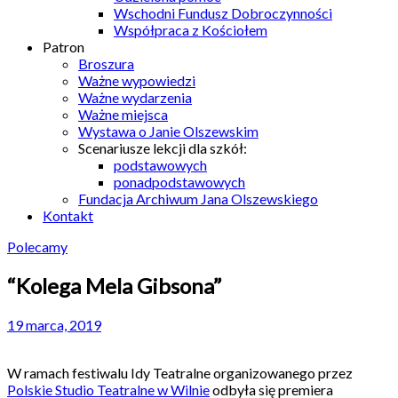
Wschodni Fundusz Dobroczynności
Współpraca z Kościołem
Patron
Broszura
Ważne wypowiedzi
Ważne wydarzenia
Ważne miejsca
Wystawa o Janie Olszewskim
Scenariusze lekcji dla szkół:
podstawowych
ponadpodstawowych
Fundacja Archiwum Jana Olszewskiego
Kontakt
Polecamy
“Kolega Mela Gibsona”
19 marca, 2019
W ramach festiwalu Idy Teatralne organizowanego przez
Polskie Studio Teatralne w Wilnie
odbyła się premiera