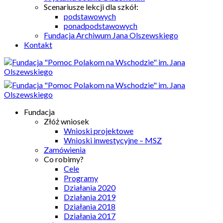
Scenariusze lekcji dla szkół:
podstawowych
ponadpodstawowych
Fundacja Archiwum Jana Olszewskiego
Kontakt
Fundacja
Złóż wniosek
Wnioski projektowe
Wnioski inwestycyjne – MSZ
Zamówienia
Co robimy?
Cele
Programy
Działania 2020
Działania 2019
Działania 2018
Działania 2017