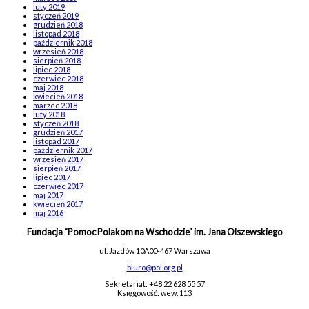
luty 2019
styczeń 2019
grudzień 2018
listopad 2018
październik 2018
wrzesień 2018
sierpień 2018
lipiec 2018
czerwiec 2018
maj 2018
kwiecień 2018
marzec 2018
luty 2018
styczeń 2018
grudzień 2017
listopad 2017
październik 2017
wrzesień 2017
sierpień 2017
lipiec 2017
czerwiec 2017
maj 2017
kwiecień 2017
maj 2016
Fundacja “Pomoc Polakom na Wschodzie” im. Jana Olszewskiego
ul. Jazdów 10A
00-467 Warszawa
biuro@pol.org.pl
Sekretariat: +48 22 628 55 57
Księgowość: wew. 113