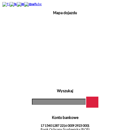
Mapa dojazdu
Wyszukaj
Konto bankowe
17 1540 1287 2216 0009 2923 0001
Bank Ochrony Środowiska (BOŚ)