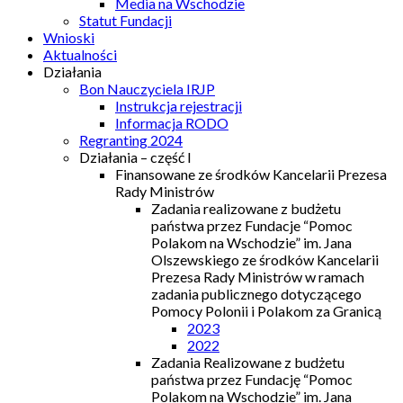
Media na Wschodzie
Statut Fundacji
Wnioski
Aktualności
Działania
Bon Nauczyciela IRJP
Instrukcja rejestracji
Informacja RODO
Regranting 2024
Działania – część I
Finansowane ze środków Kancelarii Prezesa
Rady Ministrów
Zadania realizowane z budżetu
państwa przez Fundacje “Pomoc
Polakom na Wschodzie” im. Jana
Olszewskiego ze środków Kancelarii
Prezesa Rady Ministrów w ramach
zadania publicznego dotyczącego
Pomocy Polonii i Polakom za Granicą
2023
2022
Zadania Realizowane z budżetu
państwa przez Fundację “Pomoc
Polakom na Wschodzie” im. Jana