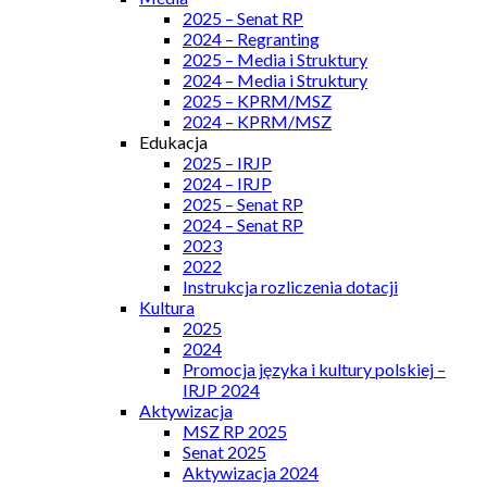
2025 – Senat RP
2024 – Regranting
2025 – Media i Struktury
2024 – Media i Struktury
2025 – KPRM/MSZ
2024 – KPRM/MSZ
Edukacja
2025 – IRJP
2024 – IRJP
2025 – Senat RP
2024 – Senat RP
2023
2022
Instrukcja rozliczenia dotacji
Kultura
2025
2024
Promocja języka i kultury polskiej –
IRJP 2024
Aktywizacja
MSZ RP 2025
Senat 2025
Aktywizacja 2024