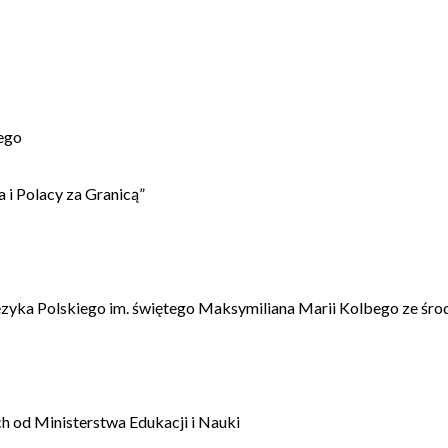
ego
 i Polacy za Granicą”
ęzyka Polskiego im. świętego Maksymiliana Marii Kolbego ze śro
 od Ministerstwa Edukacji i Nauki