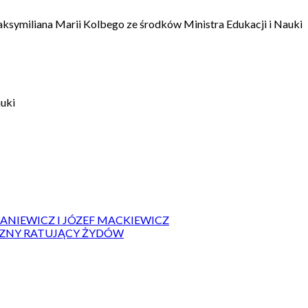
aksymiliana Marii Kolbego ze środków Ministra Edukacji i Nauki
auki
IANIEWICZ I JÓZEF MACKIEWICZ
ZYZNY RATUJĄCY ŻYDÓW