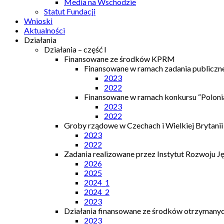
Media na Wschodzie
Statut Fundacji
Wnioski
Aktualności
Działania
Działania – część I
Finansowane ze środków KPRM
Finansowane w ramach zadania publiczn
2023
2022
Finansowane w ramach konkursu “Polonia
2023
2022
Groby rządowe w Czechach i Wielkiej Brytanii
2023
2022
Zadania realizowane przez Instytut Rozwoju J
2026
2025
2024_1
2024_2
2023
Działania finansowane ze środków otrzymanych
2023