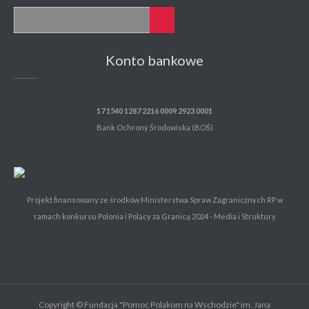
Konto bankowe
17 1540 1287 2216 0009 2923 0001
Bank Ochrony Środowiska (BOŚ)
Projekt finansowany ze środków Ministerstwa Spraw Zagranicznych RP w
ramach konkursu Polonia i Polacy za Granicą 2024 - Media i Struktury
Copyright © Fundacja "Pomoc Polakom na Wschodzie" im. Jana