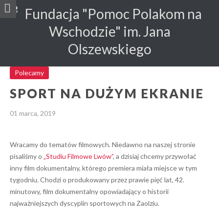
Polecamy
SPORT NA DUŻYM EKRANIE
01 marca, 2019
Wracamy do tematów filmowych. Niedawno na naszej stronie
pisaliśmy o
„Studiu Filmowe Lwów”
, a dzisiaj chcemy przywołać
inny film dokumentalny, którego premiera miała miejsce w tym
tygodniu. Chodzi o produkowany przez prawie pięć lat, 42.
minutowy, film dokumentalny opowiadający o historii
najważniejszych dyscyplin sportowych na Zaolziu.