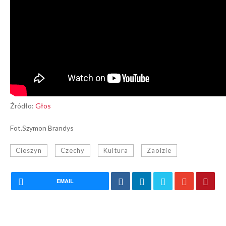
Źródło:
Głos
Fot.Szymon Brandys
Cieszyn
Czechy
Kultura
Zaolzie
EMAIL