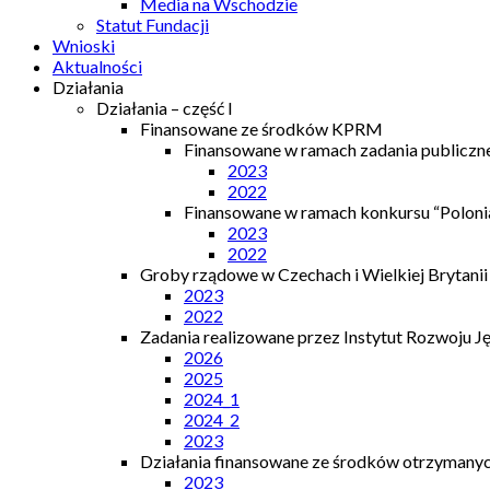
Media na Wschodzie
Statut Fundacji
Wnioski
Aktualności
Działania
Działania – część I
Finansowane ze środków KPRM
Finansowane w ramach zadania publiczn
2023
2022
Finansowane w ramach konkursu “Polonia
2023
2022
Groby rządowe w Czechach i Wielkiej Brytanii
2023
2022
Zadania realizowane przez Instytut Rozwoju J
2026
2025
2024_1
2024_2
2023
Działania finansowane ze środków otrzymanych
2023