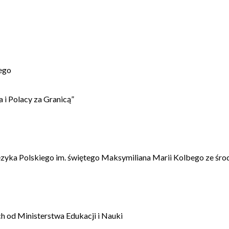
ego
 i Polacy za Granicą”
ęzyka Polskiego im. świętego Maksymiliana Marii Kolbego ze śro
 od Ministerstwa Edukacji i Nauki