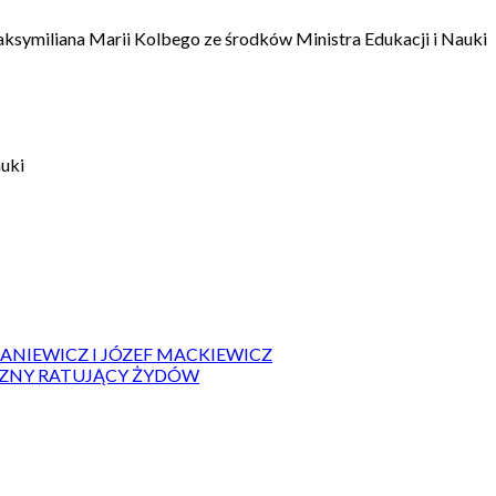
aksymiliana Marii Kolbego ze środków Ministra Edukacji i Nauki
auki
IANIEWICZ I JÓZEF MACKIEWICZ
ZYZNY RATUJĄCY ŻYDÓW