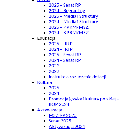
2025 – Senat RP
2024 – Regranting
2025 – Media i Struktury
2024 – Media i Struktury
2025 – KPRM/MSZ
2024 – KPRM/MSZ
Edukacja
2025 – IRJP
2024 – IRJP
2025 – Senat RP
2024 – Senat RP
2023
2022
Instrukcja rozliczenia dotacji
Kultura
2025
2024
Promocja języka i kultury polskiej –
IRJP 2024
Aktywizacja
MSZ RP 2025
Senat 2025
Aktywizacja 2024