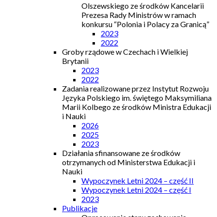
Olszewskiego ze środków Kancelarii
Prezesa Rady Ministrów w ramach
konkursu “Polonia i Polacy za Granicą”
2023
2022
Groby rządowe w Czechach i Wielkiej
Brytanii
2023
2022
Zadania realizowane przez Instytut Rozwoju
Języka Polskiego im. świętego Maksymiliana
Marii Kolbego ze środków Ministra Edukacji
i Nauki
2026
2025
2023
Działania sfinansowane ze środków
otrzymanych od Ministerstwa Edukacji i
Nauki
Wypoczynek Letni 2024 – część II
Wypoczynek Letni 2024 – część I
2023
Publikacje