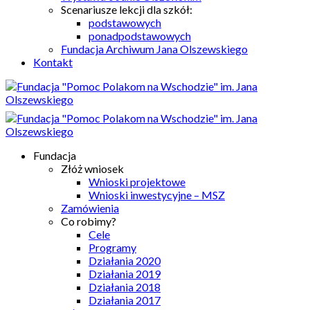
Scenariusze lekcji dla szkół:
podstawowych
ponadpodstawowych
Fundacja Archiwum Jana Olszewskiego
Kontakt
Fundacja
Złóż wniosek
Wnioski projektowe
Wnioski inwestycyjne – MSZ
Zamówienia
Co robimy?
Cele
Programy
Działania 2020
Działania 2019
Działania 2018
Działania 2017