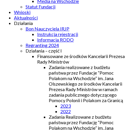
Media na Wschodzie
Statut Fundacji
Wnioski
Aktualności
Działania
Bon Nauczyciela IRJP
Instrukcja rejestracji
Informacja RODO
Regranting 2024
Działania – część I
Finansowane ze środków Kancelarii Prezesa
Rady Ministrów
Zadania realizowane z budżetu
państwa przez Fundacje “Pomoc
Polakom na Wschodzie” im. Jana
Olszewskiego ze środków Kancelarii
Prezesa Rady Ministrów w ramach
zadania publicznego dotyczącego
Pomocy Polonii i Polakom za Granicą
2023
2022
Zadania Realizowane z budżetu
państwa przez Fundację “Pomoc
Polakom na Wschodzie” im. Jana