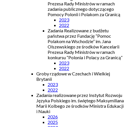
Prezesa Rady Ministrów w ramach
zadania publicznego dotyczącego
Pomocy Polonii i Polakom za Granicą
2023
2022
Zadania Realizowane z budżetu
państwa przez Fundację “Pomoc
Polakom na Wschodzie” im. Jana
Olszewskiego ze środków Kancelarii
Prezesa Rady Ministrów w ramach
konkursu “Polonia i Polacy za Granicą”
2023
2022
Groby rządowe w Czechach i Wielkiej
Brytanii
2023
2022
Zadania realizowane przez Instytut Rozwoju
Języka Polskiego im. świętego Maksymiliana
Marii Kolbego ze środków Ministra Edukacji
i Nauki
2026
2025