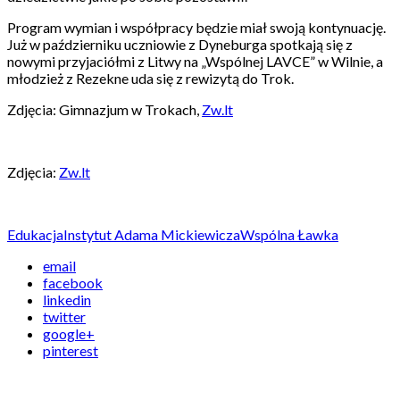
Program wymian i współpracy będzie miał swoją kontynuację.
Już w październiku uczniowie z Dyneburga spotkają się z
nowymi przyjaciółmi z Litwy na „Wspólnej LAVCE” w Wilnie, a
młodzież z Rezekne uda się z rewizytą do Trok.
Zdjęcia: Gimnazjum w Trokach,
Zw.lt
Zdjęcia:
Zw.lt
Edukacja
Instytut Adama Mickiewicza
Wspólna Ławka
email
facebook
linkedin
twitter
google+
pinterest