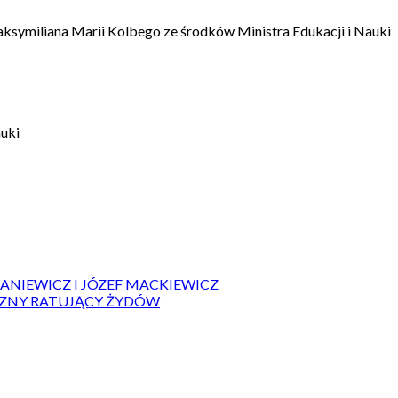
aksymiliana Marii Kolbego ze środków Ministra Edukacji i Nauki
auki
IANIEWICZ I JÓZEF MACKIEWICZ
ZYZNY RATUJĄCY ŻYDÓW