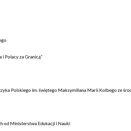
ego
 i Polacy za Granicą”
ęzyka Polskiego im. świętego Maksymiliana Marii Kolbego ze śro
 od Ministerstwa Edukacji i Nauki