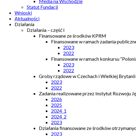
Media na Wschodzie
Statut Fundacji
Wnioski
Aktualności
Działania
Działania – część I
Finansowane ze środków KPRM
Finansowane w ramach zadania publiczn
2023
2022
Finansowane w ramach konkursu “Polonia
2023
2022
Groby rządowe w Czechach i Wielkiej Brytanii
2023
2022
Zadania realizowane przez Instytut Rozwoju J
2026
2025
2024_1
2024_2
2023
Działania finansowane ze środków otrzymanych
2023