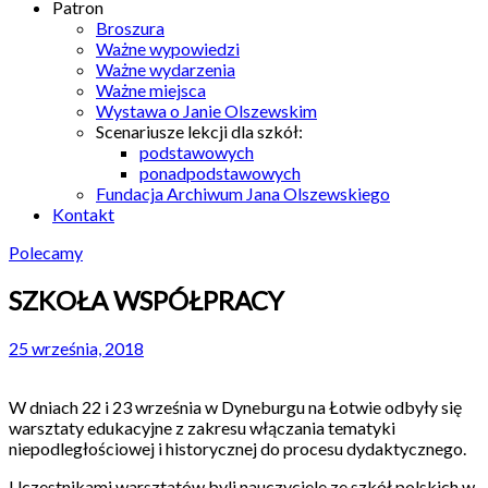
Patron
Broszura
Ważne wypowiedzi
Ważne wydarzenia
Ważne miejsca
Wystawa o Janie Olszewskim
Scenariusze lekcji dla szkół:
podstawowych
ponadpodstawowych
Fundacja Archiwum Jana Olszewskiego
Kontakt
Polecamy
SZKOŁA WSPÓŁPRACY
25 września, 2018
W dniach 22 i 23 września w Dyneburgu na Łotwie odbyły się
warsztaty edukacyjne z zakresu włączania tematyki
niepodległościowej i historycznej do procesu dydaktycznego.
Uczestnikami warsztatów byli nauczyciele ze szkół polskich w