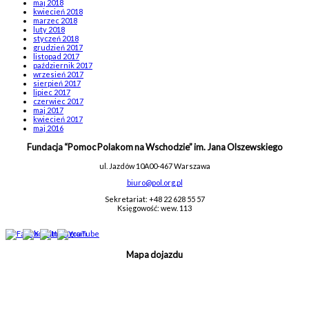
maj 2018
kwiecień 2018
marzec 2018
luty 2018
styczeń 2018
grudzień 2017
listopad 2017
październik 2017
wrzesień 2017
sierpień 2017
lipiec 2017
czerwiec 2017
maj 2017
kwiecień 2017
maj 2016
Fundacja “Pomoc Polakom na Wschodzie” im. Jana Olszewskiego
ul. Jazdów 10A
00-467 Warszawa
biuro@pol.org.pl
Sekretariat: +48 22 628 55 57
Księgowość: wew. 113
Mapa dojazdu