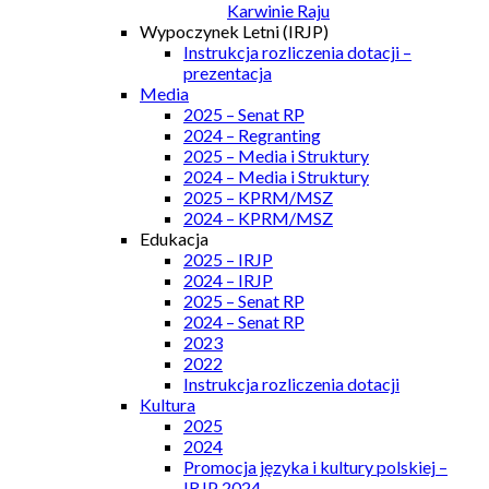
Karwinie Raju
Wypoczynek Letni (IRJP)
Instrukcja rozliczenia dotacji –
prezentacja
Media
2025 – Senat RP
2024 – Regranting
2025 – Media i Struktury
2024 – Media i Struktury
2025 – KPRM/MSZ
2024 – KPRM/MSZ
Edukacja
2025 – IRJP
2024 – IRJP
2025 – Senat RP
2024 – Senat RP
2023
2022
Instrukcja rozliczenia dotacji
Kultura
2025
2024
Promocja języka i kultury polskiej –
IRJP 2024