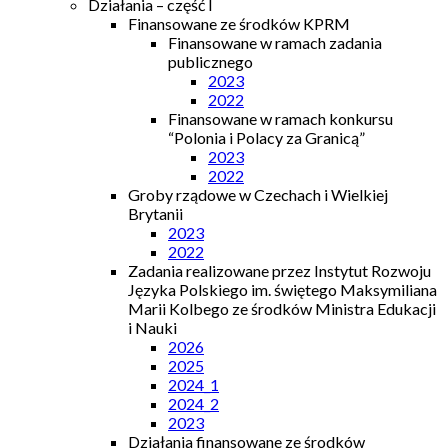
Działania – część I
Finansowane ze środków KPRM
Finansowane w ramach zadania
publicznego
2023
2022
Finansowane w ramach konkursu
“Polonia i Polacy za Granicą”
2023
2022
Groby rządowe w Czechach i Wielkiej
Brytanii
2023
2022
Zadania realizowane przez Instytut Rozwoju
Języka Polskiego im. świętego Maksymiliana
Marii Kolbego ze środków Ministra Edukacji
i Nauki
2026
2025
2024_1
2024_2
2023
Działania finansowane ze środków