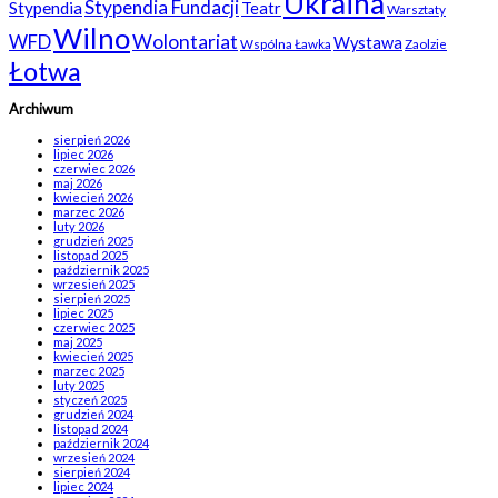
Ukraina
Stypendia Fundacji
Stypendia
Teatr
Warsztaty
Wilno
WFD
Wolontariat
Wystawa
Wspólna Ławka
Zaolzie
Łotwa
Archiwum
sierpień 2026
lipiec 2026
czerwiec 2026
maj 2026
kwiecień 2026
marzec 2026
luty 2026
grudzień 2025
listopad 2025
październik 2025
wrzesień 2025
sierpień 2025
lipiec 2025
czerwiec 2025
maj 2025
kwiecień 2025
marzec 2025
luty 2025
styczeń 2025
grudzień 2024
listopad 2024
październik 2024
wrzesień 2024
sierpień 2024
lipiec 2024