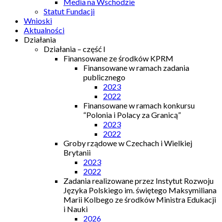
Media na Wschodzie
Statut Fundacji
Wnioski
Aktualności
Działania
Działania – część I
Finansowane ze środków KPRM
Finansowane w ramach zadania
publicznego
2023
2022
Finansowane w ramach konkursu
“Polonia i Polacy za Granicą”
2023
2022
Groby rządowe w Czechach i Wielkiej
Brytanii
2023
2022
Zadania realizowane przez Instytut Rozwoju
Języka Polskiego im. świętego Maksymiliana
Marii Kolbego ze środków Ministra Edukacji
i Nauki
2026