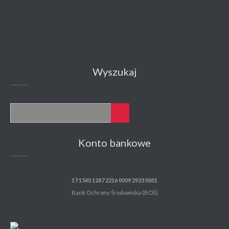
Wyszukaj
Konto bankowe
17 1540 1287 2216 0009 2923 0001
Bank Ochrony Środowiska (BOŚ)