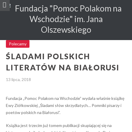
Polecamy
ŚLADAMI POLSKICH
LITERATÓW NA BIAŁORUSI
13 lipca, 2018
Fundacja „Pomoc Polakom na Wschodzie” wydała właśnie książkę
Ewy Ziółkowskiej „Śladami słów skrzydlatych… Pomniki pisarzy i
poetów polskich na Białorusi”.
Książka jest trzecim już tomem publikacji skupiającej się na