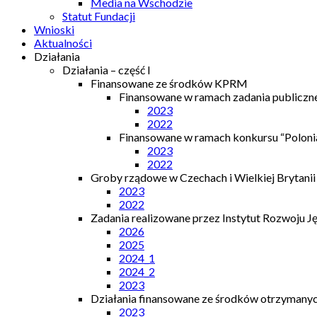
Media na Wschodzie
Statut Fundacji
Wnioski
Aktualności
Działania
Działania – część I
Finansowane ze środków KPRM
Finansowane w ramach zadania publiczn
2023
2022
Finansowane w ramach konkursu “Polonia
2023
2022
Groby rządowe w Czechach i Wielkiej Brytanii
2023
2022
Zadania realizowane przez Instytut Rozwoju J
2026
2025
2024_1
2024_2
2023
Działania finansowane ze środków otrzymanych
2023