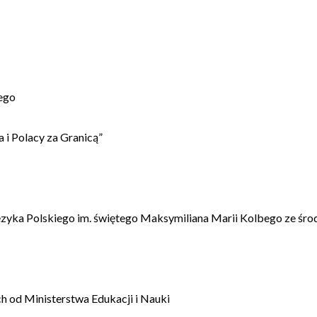
ego
 i Polacy za Granicą”
ęzyka Polskiego im. świętego Maksymiliana Marii Kolbego ze śro
 od Ministerstwa Edukacji i Nauki