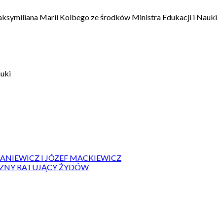
aksymiliana Marii Kolbego ze środków Ministra Edukacji i Nauki
auki
IANIEWICZ I JÓZEF MACKIEWICZ
ZYZNY RATUJĄCY ŻYDÓW