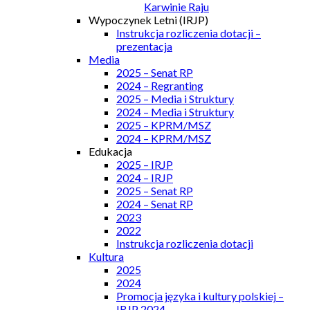
Karwinie Raju
Wypoczynek Letni (IRJP)
Instrukcja rozliczenia dotacji –
prezentacja
Media
2025 – Senat RP
2024 – Regranting
2025 – Media i Struktury
2024 – Media i Struktury
2025 – KPRM/MSZ
2024 – KPRM/MSZ
Edukacja
2025 – IRJP
2024 – IRJP
2025 – Senat RP
2024 – Senat RP
2023
2022
Instrukcja rozliczenia dotacji
Kultura
2025
2024
Promocja języka i kultury polskiej –
IRJP 2024