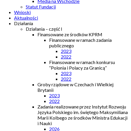
Media na Wschodzie
Statut Fundacji
Wnioski
Aktualności
Działania
Działania – część I
Finansowane ze środków KPRM
Finansowane w ramach zadania
publicznego
2023
2022
Finansowane w ramach konkursu
“Polonia i Polacy za Granicą”
2023
2022
Groby rządowe w Czechach i Wielkiej
Brytanii
2023
2022
Zadania realizowane przez Instytut Rozwoju
Języka Polskiego im. świętego Maksymiliana
Marii Kolbego ze środków Ministra Edukacji
i Nauki
2026