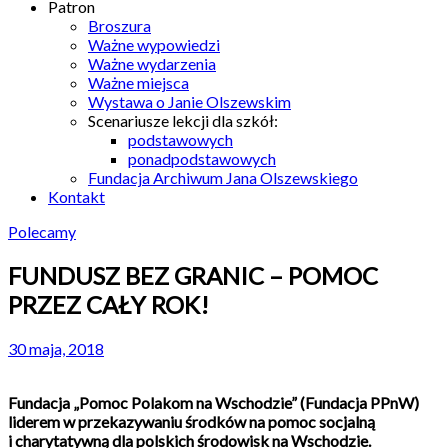
Patron
Broszura
Ważne wypowiedzi
Ważne wydarzenia
Ważne miejsca
Wystawa o Janie Olszewskim
Scenariusze lekcji dla szkół:
podstawowych
ponadpodstawowych
Fundacja Archiwum Jana Olszewskiego
Kontakt
Polecamy
FUNDUSZ BEZ GRANIC – POMOC
PRZEZ CAŁY ROK!
30 maja, 2018
Fundacja „Pomoc Polakom na Wschodzie” (Fundacja PPnW)
liderem w przekazywaniu środków na pomoc socjalną
i charytatywną dla polskich środowisk na Wschodzie.