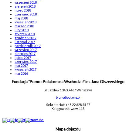
wrzesień 2018
sierpień 2018
lipiec 2018
czerwiec 2018
maj 2018
kwiecień 2018
marzec 2018
luty 2018
styczeń 2018
grudzień 2017
listopad 2017
październik 2017
wrzesień 2017
sierpień 2017
lipiec 2017
czerwiec 2017
maj 2017
kwiecień 2017
maj 2016
Fundacja “Pomoc Polakom na Wschodzie” im. Jana Olszewskiego
ul. Jazdów 10A
00-467 Warszawa
biuro@pol.org.pl
Sekretariat: +48 22 628 55 57
Księgowość: wew. 113
Mapa dojazdu