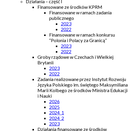
Działania – część I
Finansowane ze środków KPRM
Finansowane w ramach zadania
publicznego
2023
2022
Finansowane w ramach konkursu
“Polonia i Polacy za Granicą”
2023
2022
Groby rządowe w Czechach i Wielkiej
Brytanii
2023
2022
Zadania realizowane przez Instytut Rozwoju
Języka Polskiego im. świętego Maksymiliana
Marii Kolbego ze środków Ministra Edukacji
i Nauki
2026
2025
2024_1
2024_2
2023
Działania finansowane ze środków