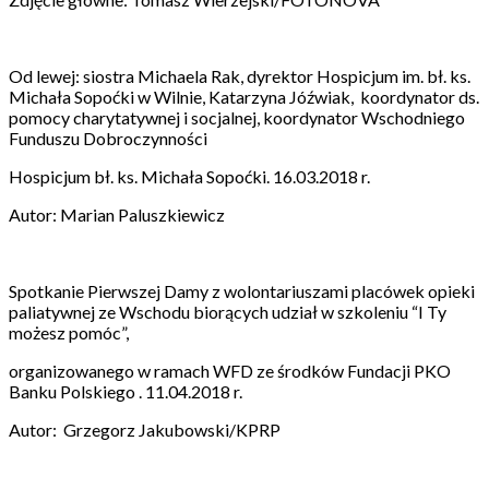
Od lewej: siostra Michaela Rak, dyrektor Hospicjum im. bł. ks.
Michała Sopoćki w Wilnie, Katarzyna Jóźwiak, koordynator ds.
pomocy charytatywnej i socjalnej, koordynator Wschodniego
Funduszu Dobroczynności
Hospicjum bł. ks. Michała Sopoćki. 16.03.2018 r.
Autor: Marian Paluszkiewicz
Spotkanie Pierwszej Damy z wolontariuszami placówek opieki
paliatywnej ze Wschodu biorących udział w szkoleniu “I Ty
możesz pomóc”,
organizowanego w ramach WFD ze środków Fundacji PKO
Banku Polskiego . 11.04.2018 r.
Autor: Grzegorz Jakubowski/KPRP