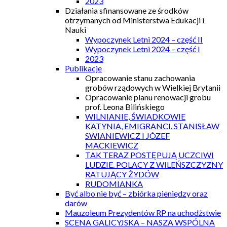
2023
Działania sfinansowane ze środków
otrzymanych od Ministerstwa Edukacji i
Nauki
Wypoczynek Letni 2024 – część II
Wypoczynek Letni 2024 – część I
2023
Publikacje
Opracowanie stanu zachowania
grobów rządowych w Wielkiej Brytanii
Opracowanie planu renowacji grobu
prof. Leona Bilińskiego
WILNIANIE, ŚWIADKOWIE
KATYNIA, EMIGRANCI. STANISŁAW
SWIANIEWICZ I JÓZEF
MACKIEWICZ
TAK TERAZ POSTĘPUJĄ UCZCIWI
LUDZIE. POLACY Z WILEŃSZCZYZNY
RATUJĄCY ŻYDÓW
RUDOMIANKA
Być albo nie być – zbiórka pieniędzy oraz
darów
Mauzoleum Prezydentów RP na uchodźstwie
SCENA GALICYJSKA – NASZA WSPÓLNA