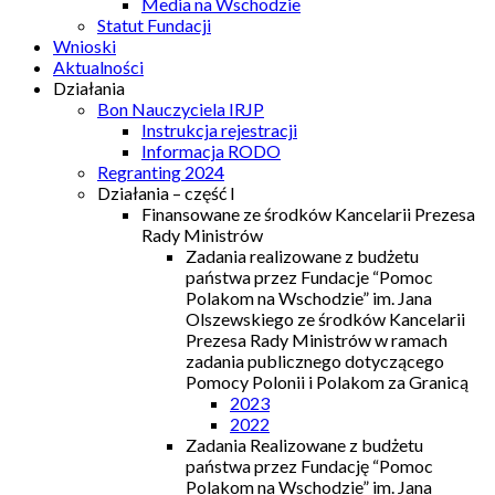
Media na Wschodzie
Statut Fundacji
Wnioski
Aktualności
Działania
Bon Nauczyciela IRJP
Instrukcja rejestracji
Informacja RODO
Regranting 2024
Działania – część I
Finansowane ze środków Kancelarii Prezesa
Rady Ministrów
Zadania realizowane z budżetu
państwa przez Fundacje “Pomoc
Polakom na Wschodzie” im. Jana
Olszewskiego ze środków Kancelarii
Prezesa Rady Ministrów w ramach
zadania publicznego dotyczącego
Pomocy Polonii i Polakom za Granicą
2023
2022
Zadania Realizowane z budżetu
państwa przez Fundację “Pomoc
Polakom na Wschodzie” im. Jana