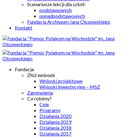
Scenariusze lekcji dla szkół:
podstawowych
ponadpodstawowych
Fundacja Archiwum Jana Olszewskiego
Kontakt
Fundacja
Złóż wniosek
Wnioski projektowe
Wnioski inwestycyjne – MSZ
Zamówienia
Co robimy?
Cele
Programy
Działania 2020
Działania 2019
Działania 2018
Działania 2017