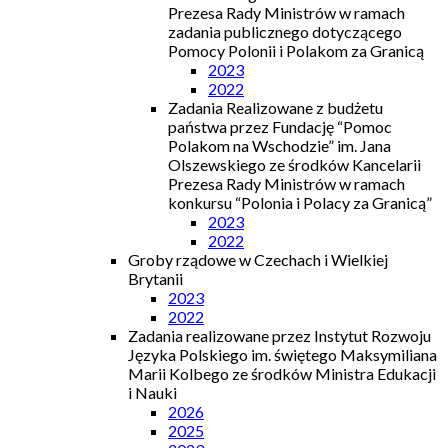
Prezesa Rady Ministrów w ramach
zadania publicznego dotyczącego
Pomocy Polonii i Polakom za Granicą
2023
2022
Zadania Realizowane z budżetu
państwa przez Fundację “Pomoc
Polakom na Wschodzie” im. Jana
Olszewskiego ze środków Kancelarii
Prezesa Rady Ministrów w ramach
konkursu “Polonia i Polacy za Granicą”
2023
2022
Groby rządowe w Czechach i Wielkiej
Brytanii
2023
2022
Zadania realizowane przez Instytut Rozwoju
Języka Polskiego im. świętego Maksymiliana
Marii Kolbego ze środków Ministra Edukacji
i Nauki
2026
2025