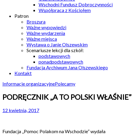
Wschodni Fundusz Dobroczynności
Współpraca z Kościołem
Patron
Broszura
Ważne wypowiedzi
Ważne wydarzenia
Ważne miejsca
Wystawa o Janie Olszewskim
Scenariusze lekcji dla szkół:
podstawowych
ponadpodstawowych
Fundacja Archiwum Jana Olszewskiego
Kontakt
Informacje organizacyjne
Polecamy
PODRĘCZNIK „A TO POLSKI WŁAŚNIE”
12 kwietnia, 2017
Fundacja „Pomoc Polakom na Wschodzie” wydała