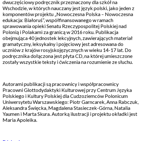
dwuczęściowy podręcznik przeznaczony dla szkół na
Wschodzie, w których nauczany jest język polski, jako jeden z
komponentów projektu „Nowoczesna Polska – Nowoczesna
edukacja: Białoruś”, współfinansowanego w ramach
sprawowania opieki Senatu Rzeczypospolitej Polskiej nad
Polonią i Polakami za granicą w 2016 roku. Publikacja
obejmująca 40 jednostek lekcyjnych, zawierających materiał
gramatyczny, leksykalny i pojęciowy jest adresowana do
uczniów z krajów rosyjskojęzycznych w wieku 14-17 lat. Do
podręcznika dołączona jest płyta CD, na której umieszczone
zostały wszystkie teksty i ćwiczenia na rozumienie ze słuchu.
Autorami publikacji są pracownicy i współpracownicy
Pracowni Glottodydaktyki Kulturowej przy Centrum Języka
Polskiego i Kultury Polskiej dla Cudzoziemców Polonicum
Uniwersytetu Warszawskiego: Piotr Garncarek, Anna Rabczuk,
Aleksandra Święcka, Magdalena Stasieczek-Górna, Natalia
Yaumen i Marta Skura. Autorką ilustracji i projektu okładki jest
Maria Apoleika.