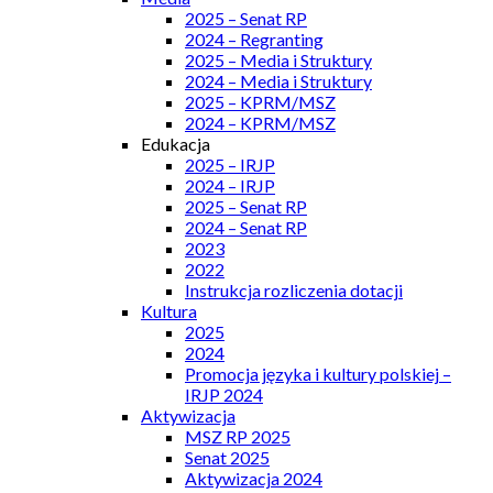
2025 – Senat RP
2024 – Regranting
2025 – Media i Struktury
2024 – Media i Struktury
2025 – KPRM/MSZ
2024 – KPRM/MSZ
Edukacja
2025 – IRJP
2024 – IRJP
2025 – Senat RP
2024 – Senat RP
2023
2022
Instrukcja rozliczenia dotacji
Kultura
2025
2024
Promocja języka i kultury polskiej –
IRJP 2024
Aktywizacja
MSZ RP 2025
Senat 2025
Aktywizacja 2024