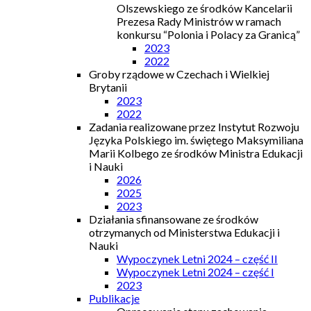
Olszewskiego ze środków Kancelarii
Prezesa Rady Ministrów w ramach
konkursu “Polonia i Polacy za Granicą”
2023
2022
Groby rządowe w Czechach i Wielkiej
Brytanii
2023
2022
Zadania realizowane przez Instytut Rozwoju
Języka Polskiego im. świętego Maksymiliana
Marii Kolbego ze środków Ministra Edukacji
i Nauki
2026
2025
2023
Działania sfinansowane ze środków
otrzymanych od Ministerstwa Edukacji i
Nauki
Wypoczynek Letni 2024 – część II
Wypoczynek Letni 2024 – część I
2023
Publikacje