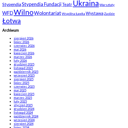
Ukraina
Stypendia Fundacji
Stypendia
Teatr
Warsztaty
Wilno
WFD
Wolontariat
Wystawa
Wspólna Ławka
Zaolzie
Łotwa
Archiwum
sierpień 2026
lipiec 2026
czerwiec 2026
maj 2026
kwiecień 2026
marzec 2026
luty 2026
grudzień 2025
listopad 2025
październik 2025
wrzesień 2025
sierpień 2025
lipiec 2025
czerwiec 2025
maj 2025
kwiecień 2025
marzec 2025
luty 2025
styczeń 2025
grudzień 2024
listopad 2024
październik 2024
wrzesień 2024
sierpień 2024
lipiec 2024