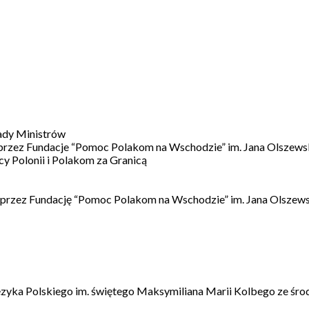
ady Ministrów
 przez Fundacje “Pomoc Polakom na Wschodzie” im. Jana Olszews
 Polonii i Polakom za Granicą
 przez Fundację “Pomoc Polakom na Wschodzie” im. Jana Olszews
ęzyka Polskiego im. świętego Maksymiliana Marii Kolbego ze śro