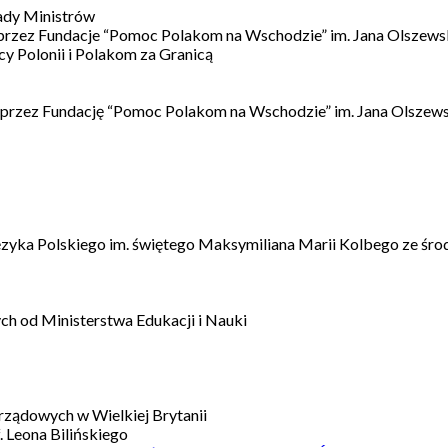
ady Ministrów
 przez Fundacje “Pomoc Polakom na Wschodzie” im. Jana Olszews
 Polonii i Polakom za Granicą
 przez Fundację “Pomoc Polakom na Wschodzie” im. Jana Olszews
ęzyka Polskiego im. świętego Maksymiliana Marii Kolbego ze śro
h od Ministerstwa Edukacji i Nauki
ządowych w Wielkiej Brytanii
 Leona Bilińskiego