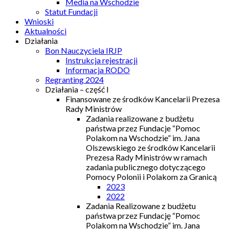
Media na Wschodzie
Statut Fundacji
Wnioski
Aktualności
Działania
Bon Nauczyciela IRJP
Instrukcja rejestracji
Informacja RODO
Regranting 2024
Działania – część I
Finansowane ze środków Kancelarii Prezesa
Rady Ministrów
Zadania realizowane z budżetu
państwa przez Fundacje “Pomoc
Polakom na Wschodzie” im. Jana
Olszewskiego ze środków Kancelarii
Prezesa Rady Ministrów w ramach
zadania publicznego dotyczącego
Pomocy Polonii i Polakom za Granicą
2023
2022
Zadania Realizowane z budżetu
państwa przez Fundację “Pomoc
Polakom na Wschodzie” im. Jana