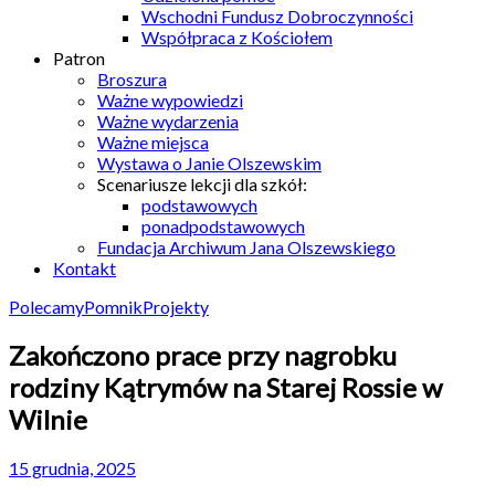
Wschodni Fundusz Dobroczynności
Współpraca z Kościołem
Patron
Broszura
Ważne wypowiedzi
Ważne wydarzenia
Ważne miejsca
Wystawa o Janie Olszewskim
Scenariusze lekcji dla szkół:
podstawowych
ponadpodstawowych
Fundacja Archiwum Jana Olszewskiego
Kontakt
Polecamy
Pomnik
Projekty
Zakończono prace przy nagrobku
rodziny Kątrymów na Starej Rossie w
Wilnie
15 grudnia, 2025