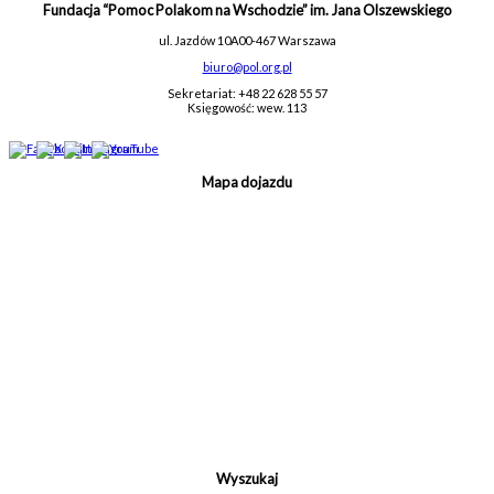
Fundacja “Pomoc Polakom na Wschodzie” im. Jana Olszewskiego
ul. Jazdów 10A
00-467 Warszawa
biuro@pol.org.pl
Sekretariat: +48 22 628 55 57
Księgowość: wew. 113
Mapa dojazdu
Wyszukaj