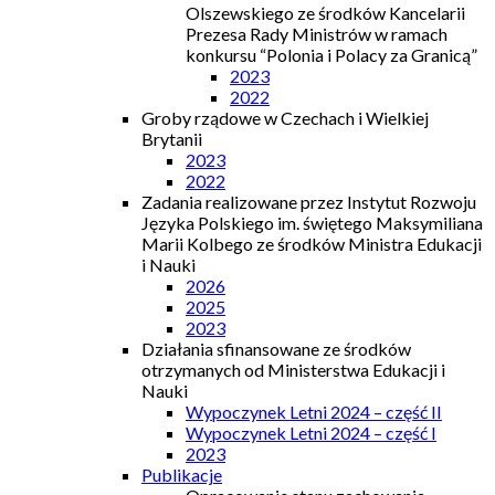
Olszewskiego ze środków Kancelarii
Prezesa Rady Ministrów w ramach
konkursu “Polonia i Polacy za Granicą”
2023
2022
Groby rządowe w Czechach i Wielkiej
Brytanii
2023
2022
Zadania realizowane przez Instytut Rozwoju
Języka Polskiego im. świętego Maksymiliana
Marii Kolbego ze środków Ministra Edukacji
i Nauki
2026
2025
2023
Działania sfinansowane ze środków
otrzymanych od Ministerstwa Edukacji i
Nauki
Wypoczynek Letni 2024 – część II
Wypoczynek Letni 2024 – część I
2023
Publikacje