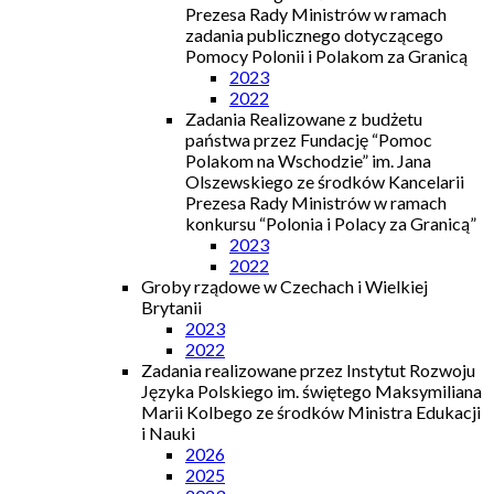
Prezesa Rady Ministrów w ramach
zadania publicznego dotyczącego
Pomocy Polonii i Polakom za Granicą
2023
2022
Zadania Realizowane z budżetu
państwa przez Fundację “Pomoc
Polakom na Wschodzie” im. Jana
Olszewskiego ze środków Kancelarii
Prezesa Rady Ministrów w ramach
konkursu “Polonia i Polacy za Granicą”
2023
2022
Groby rządowe w Czechach i Wielkiej
Brytanii
2023
2022
Zadania realizowane przez Instytut Rozwoju
Języka Polskiego im. świętego Maksymiliana
Marii Kolbego ze środków Ministra Edukacji
i Nauki
2026
2025