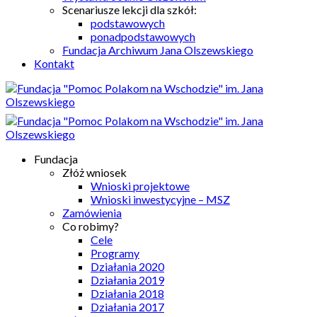
Scenariusze lekcji dla szkół:
podstawowych
ponadpodstawowych
Fundacja Archiwum Jana Olszewskiego
Kontakt
Fundacja
Złóż wniosek
Wnioski projektowe
Wnioski inwestycyjne – MSZ
Zamówienia
Co robimy?
Cele
Programy
Działania 2020
Działania 2019
Działania 2018
Działania 2017