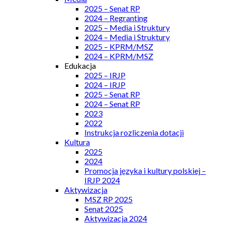
2025 – Senat RP
2024 – Regranting
2025 – Media i Struktury
2024 – Media i Struktury
2025 – KPRM/MSZ
2024 – KPRM/MSZ
Edukacja
2025 – IRJP
2024 – IRJP
2025 – Senat RP
2024 – Senat RP
2023
2022
Instrukcja rozliczenia dotacji
Kultura
2025
2024
Promocja języka i kultury polskiej –
IRJP 2024
Aktywizacja
MSZ RP 2025
Senat 2025
Aktywizacja 2024