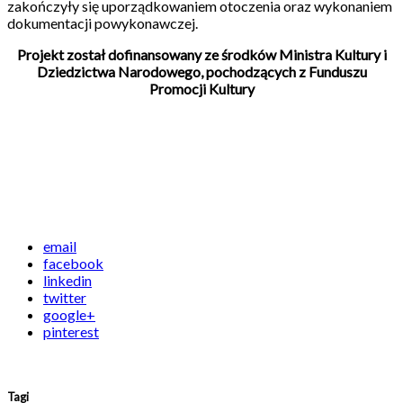
zakończyły się uporządkowaniem otoczenia oraz wykonaniem
dokumentacji powykonawczej.
Projekt został dofinansowany ze środków Ministra Kultury i
Dziedzictwa Narodowego, pochodzących z Funduszu
Promocji Kultury
email
facebook
linkedin
twitter
google+
pinterest
Tagi