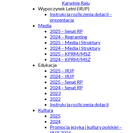
Karwinie Raju
Wypoczynek Letni (IRJP)
Instrukcja rozliczenia dotacji –
prezentacja
Media
2025 – Senat RP
2024 – Regranting
2025 – Media i Struktury
2024 – Media i Struktury
2025 – KPRM/MSZ
2024 – KPRM/MSZ
Edukacja
2025 – IRJP
2024 – IRJP
2025 – Senat RP
2024 – Senat RP
2023
2022
Instrukcja rozliczenia dotacji
Kultura
2025
2024
Promocja języka i kultury polskiej –
IRJP 2024