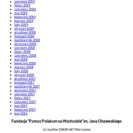
sierpień 2019
lipiec 2019
czerwiec 2019
maj 2019
kwiecień 2019
marzec 2019
luty 2019
styczeń 2019
grudzień 2018
listopad 2018
październik 2018
wrzesień 2018
sierpień 2018
lipiec 2018
czerwiec 2018
maj 2018
kwiecień 2018
marzec 2018
luty 2018
styczeń 2018
grudzień 2017
listopad 2017
październik 2017
wrzesień 2017
sierpień 2017
lipiec 2017
czerwiec 2017
maj 2017
kwiecień 2017
maj 2016
Fundacja “Pomoc Polakom na Wschodzie” im. Jana Olszewskiego
ul. Jazdów 10A
00-467 Warszawa