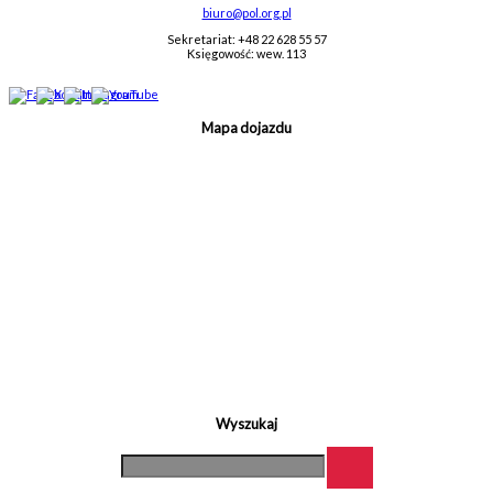
biuro@pol.org.pl
Sekretariat: +48 22 628 55 57
Księgowość: wew. 113
Mapa dojazdu
Wyszukaj