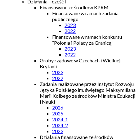
Działania – część I
Finansowane ze środków KPRM
Finansowane w ramach zadania
publicznego
2023
2022
Finansowane w ramach konkursu
“Polonia i Polacy za Granicą”
2023
2022
Groby rządowe w Czechach i Wielkiej
Brytanii
2023
2022
Zadania realizowane przez Instytut Rozwoju
Języka Polskiego im. świętego Maksymiliana
Marii Kolbego ze środków Ministra Edukacji
i Nauki
2026
2025
2024_1
2024_2
2023
Działania finansowane ze środków