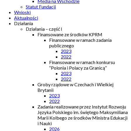
Media na Wschodzie
Statut Fundacji
Wnioski
Aktualności
Działania
Działania – część I
Finansowane ze środków KPRM
Finansowane w ramach zadania
publicznego
2023
2022
Finansowane w ramach konkursu
“Polonia i Polacy za Granicą”
2023
2022
Groby rządowe w Czechach i Wielkiej
Brytanii
2023
2022
Zadania realizowane przez Instytut Rozwoju
Języka Polskiego im. świętego Maksymiliana
Marii Kolbego ze środków Ministra Edukacji
i Nauki
2026