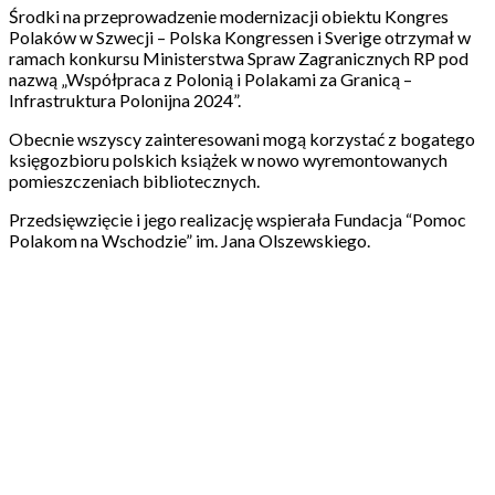
Środki na przeprowadzenie modernizacji obiektu Kongres
Polaków w Szwecji – Polska Kongressen i Sverige otrzymał w
ramach konkursu Ministerstwa Spraw Zagranicznych RP pod
nazwą „Współpraca z Polonią i Polakami za Granicą –
Infrastruktura Polonijna 2024”.
Obecnie wszyscy zainteresowani mogą korzystać z bogatego
księgozbioru polskich książek w nowo wyremontowanych
pomieszczeniach bibliotecznych.
Przedsięwzięcie i jego realizację wspierała Fundacja “Pomoc
Polakom na Wschodzie” im. Jana Olszewskiego.