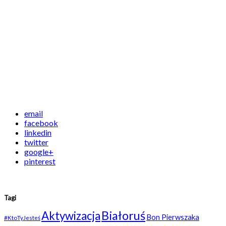
email
facebook
linkedin
twitter
google+
pinterest
Tagi
Białoruś
Aktywizacja
Bon Pierwszaka
#KtoTyJesteś