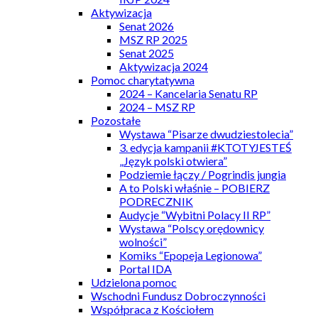
Aktywizacja
Senat 2026
MSZ RP 2025
Senat 2025
Aktywizacja 2024
Pomoc charytatywna
2024 – Kancelaria Senatu RP
2024 – MSZ RP
Pozostałe
Wystawa “Pisarze dwudziestolecia”
3. edycja kampanii #KTOTYJESTEŚ
„Język polski otwiera”
Podziemie łączy / Pogrindis jungia
A to Polski właśnie – POBIERZ
PODRECZNIK
Audycje “Wybitni Polacy II RP”
Wystawa “Polscy orędownicy
wolności”
Komiks “Epopeja Legionowa”
Portal IDA
Udzielona pomoc
Wschodni Fundusz Dobroczynności
Współpraca z Kościołem