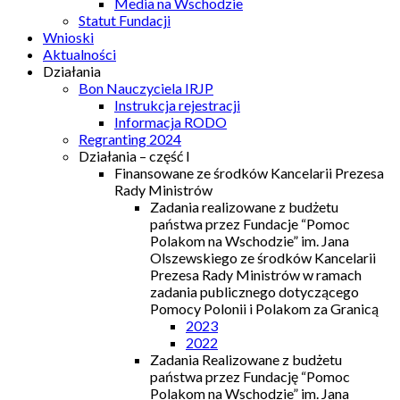
Media na Wschodzie
Statut Fundacji
Wnioski
Aktualności
Działania
Bon Nauczyciela IRJP
Instrukcja rejestracji
Informacja RODO
Regranting 2024
Działania – część I
Finansowane ze środków Kancelarii Prezesa
Rady Ministrów
Zadania realizowane z budżetu
państwa przez Fundacje “Pomoc
Polakom na Wschodzie” im. Jana
Olszewskiego ze środków Kancelarii
Prezesa Rady Ministrów w ramach
zadania publicznego dotyczącego
Pomocy Polonii i Polakom za Granicą
2023
2022
Zadania Realizowane z budżetu
państwa przez Fundację “Pomoc
Polakom na Wschodzie” im. Jana