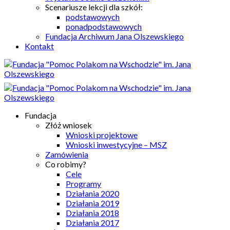
Scenariusze lekcji dla szkół:
podstawowych
ponadpodstawowych
Fundacja Archiwum Jana Olszewskiego
Kontakt
Fundacja
Złóż wniosek
Wnioski projektowe
Wnioski inwestycyjne – MSZ
Zamówienia
Co robimy?
Cele
Programy
Działania 2020
Działania 2019
Działania 2018
Działania 2017