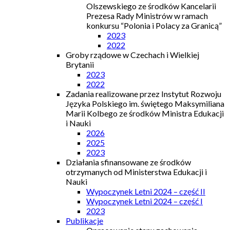
Olszewskiego ze środków Kancelarii
Prezesa Rady Ministrów w ramach
konkursu “Polonia i Polacy za Granicą”
2023
2022
Groby rządowe w Czechach i Wielkiej
Brytanii
2023
2022
Zadania realizowane przez Instytut Rozwoju
Języka Polskiego im. świętego Maksymiliana
Marii Kolbego ze środków Ministra Edukacji
i Nauki
2026
2025
2023
Działania sfinansowane ze środków
otrzymanych od Ministerstwa Edukacji i
Nauki
Wypoczynek Letni 2024 – część II
Wypoczynek Letni 2024 – część I
2023
Publikacje