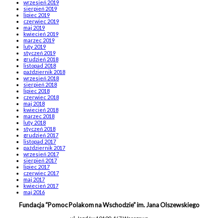
wrzesień 2019
sierpień 2019
lipiec 2019
czerwiec 2019
maj 2019
kwiecień 2019
marzec 2019
luty 2019
styczeń 2019
grudzień 2018
listopad 2018
październik 2018
wrzesień 2018
sierpień 2018
lipiec 2018
czerwiec 2018
maj 2018
kwiecień 2018
marzec 2018
luty 2018
styczeń 2018
grudzień 2017
listopad 2017
październik 2017
wrzesień 2017
sierpień 2017
lipiec 2017
czerwiec 2017
maj 2017
kwiecień 2017
maj 2016
Fundacja “Pomoc Polakom na Wschodzie” im. Jana Olszewskiego