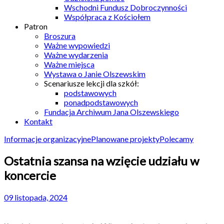
Wschodni Fundusz Dobroczynności
Współpraca z Kościołem
Patron
Broszura
Ważne wypowiedzi
Ważne wydarzenia
Ważne miejsca
Wystawa o Janie Olszewskim
Scenariusze lekcji dla szkół:
podstawowych
ponadpodstawowych
Fundacja Archiwum Jana Olszewskiego
Kontakt
Informacje organizacyjne
Planowane projekty
Polecamy
Ostatnia szansa na wzięcie udziału w
koncercie
09 listopada, 2024