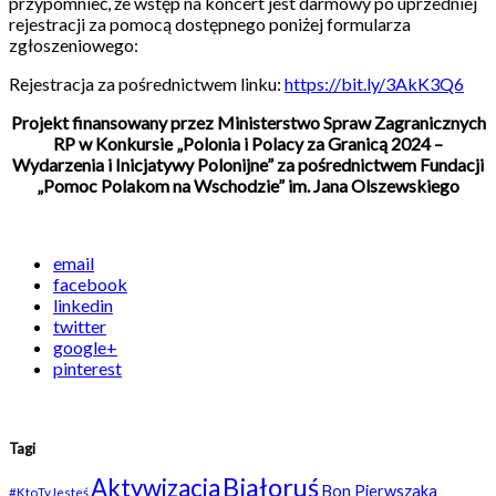
przypomnieć, że wstęp na koncert jest darmowy po uprzedniej
rejestracji za pomocą dostępnego poniżej formularza
zgłoszeniowego:
Rejestracja za pośrednictwem linku:
https://bit.ly/3AkK3Q6
Projekt finansowany przez Ministerstwo Spraw Zagranicznych
RP w Konkursie „Polonia i Polacy za Granicą 2024 –
Wydarzenia i Inicjatywy Polonijne” za pośrednictwem Fundacji
„Pomoc Polakom na Wschodzie” im. Jana Olszewskiego
email
facebook
linkedin
twitter
google+
pinterest
Tagi
Białoruś
Aktywizacja
Bon Pierwszaka
#KtoTyJesteś