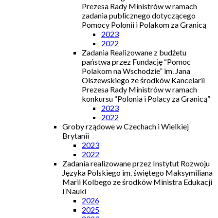
Prezesa Rady Ministrów w ramach
zadania publicznego dotyczącego
Pomocy Polonii i Polakom za Granicą
2023
2022
Zadania Realizowane z budżetu
państwa przez Fundację “Pomoc
Polakom na Wschodzie” im. Jana
Olszewskiego ze środków Kancelarii
Prezesa Rady Ministrów w ramach
konkursu “Polonia i Polacy za Granicą”
2023
2022
Groby rządowe w Czechach i Wielkiej
Brytanii
2023
2022
Zadania realizowane przez Instytut Rozwoju
Języka Polskiego im. świętego Maksymiliana
Marii Kolbego ze środków Ministra Edukacji
i Nauki
2026
2025