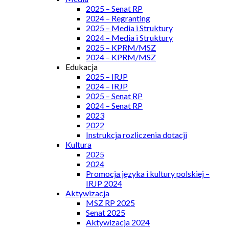
2025 – Senat RP
2024 – Regranting
2025 – Media i Struktury
2024 – Media i Struktury
2025 – KPRM/MSZ
2024 – KPRM/MSZ
Edukacja
2025 – IRJP
2024 – IRJP
2025 – Senat RP
2024 – Senat RP
2023
2022
Instrukcja rozliczenia dotacji
Kultura
2025
2024
Promocja języka i kultury polskiej –
IRJP 2024
Aktywizacja
MSZ RP 2025
Senat 2025
Aktywizacja 2024