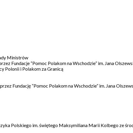
ady Ministrów
 przez Fundacje “Pomoc Polakom na Wschodzie” im. Jana Olszews
 Polonii i Polakom za Granicą
 przez Fundację “Pomoc Polakom na Wschodzie” im. Jana Olszews
ęzyka Polskiego im. świętego Maksymiliana Marii Kolbego ze śro