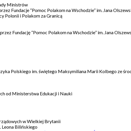
ady Ministrów
 przez Fundacje “Pomoc Polakom na Wschodzie” im. Jana Olszews
 Polonii i Polakom za Granicą
 przez Fundację “Pomoc Polakom na Wschodzie” im. Jana Olszews
ęzyka Polskiego im. świętego Maksymiliana Marii Kolbego ze śro
h od Ministerstwa Edukacji i Nauki
ządowych w Wielkiej Brytanii
 Leona Bilińskiego