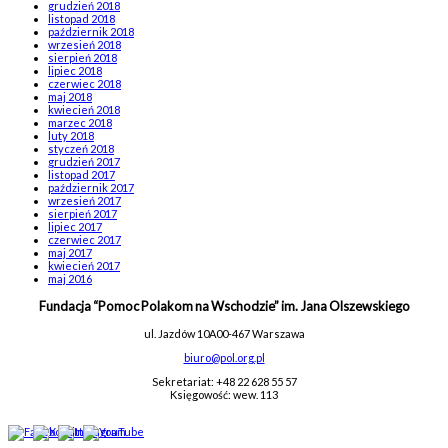
grudzień 2018
listopad 2018
październik 2018
wrzesień 2018
sierpień 2018
lipiec 2018
czerwiec 2018
maj 2018
kwiecień 2018
marzec 2018
luty 2018
styczeń 2018
grudzień 2017
listopad 2017
październik 2017
wrzesień 2017
sierpień 2017
lipiec 2017
czerwiec 2017
maj 2017
kwiecień 2017
maj 2016
Fundacja “Pomoc Polakom na Wschodzie” im. Jana Olszewskiego
ul. Jazdów 10A
00-467 Warszawa
biuro@pol.org.pl
Sekretariat: +48 22 628 55 57
Księgowość: wew. 113