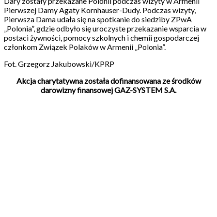
Dary zostały przekazane Polonii podczas wizyty w Armenii
Pierwszej Damy Agaty Kornhauser-Dudy. Podczas wizyty,
Pierwsza Dama udała się na spotkanie do siedziby ZPwA
„Polonia”, gdzie odbyło się uroczyste przekazanie wsparcia w
postaci żywności, pomocy szkolnych i chemii gospodarczej
członkom Związek Polaków w Armenii „Polonia”.
Fot. Grzegorz Jakubowski/KPRP
Akcja charytatywna została dofinansowana ze środków
darowizny finansowej GAZ-SYSTEM S.A.