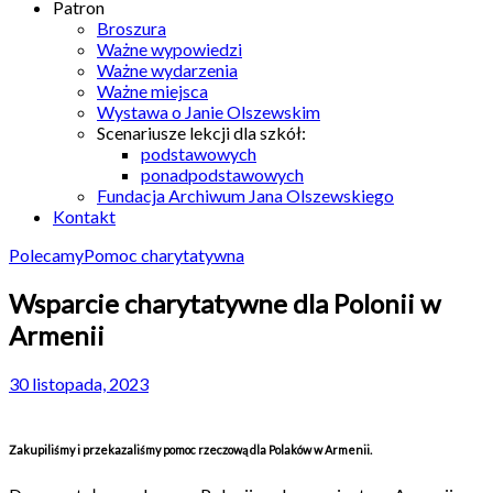
Patron
Broszura
Ważne wypowiedzi
Ważne wydarzenia
Ważne miejsca
Wystawa o Janie Olszewskim
Scenariusze lekcji dla szkół:
podstawowych
ponadpodstawowych
Fundacja Archiwum Jana Olszewskiego
Kontakt
Polecamy
Pomoc charytatywna
Wsparcie charytatywne dla Polonii w
Armenii
30 listopada, 2023
Zakupiliśmy i przekazaliśmy pomoc rzeczową dla Polaków w Armenii.