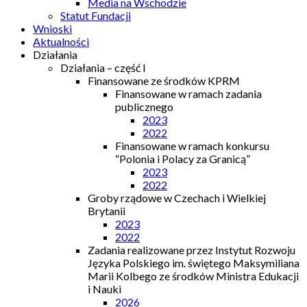
Media na Wschodzie
Statut Fundacji
Wnioski
Aktualności
Działania
Działania – część I
Finansowane ze środków KPRM
Finansowane w ramach zadania
publicznego
2023
2022
Finansowane w ramach konkursu
“Polonia i Polacy za Granicą”
2023
2022
Groby rządowe w Czechach i Wielkiej
Brytanii
2023
2022
Zadania realizowane przez Instytut Rozwoju
Języka Polskiego im. świętego Maksymiliana
Marii Kolbego ze środków Ministra Edukacji
i Nauki
2026