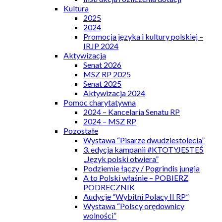
Kultura
2025
2024
Promocja języka i kultury polskiej –
IRJP 2024
Aktywizacja
Senat 2026
MSZ RP 2025
Senat 2025
Aktywizacja 2024
Pomoc charytatywna
2024 – Kancelaria Senatu RP
2024 – MSZ RP
Pozostałe
Wystawa “Pisarze dwudziestolecia”
3. edycja kampanii #KTOTYJESTEŚ
„Język polski otwiera”
Podziemie łączy / Pogrindis jungia
A to Polski właśnie – POBIERZ
PODRECZNIK
Audycje “Wybitni Polacy II RP”
Wystawa “Polscy orędownicy
wolności”