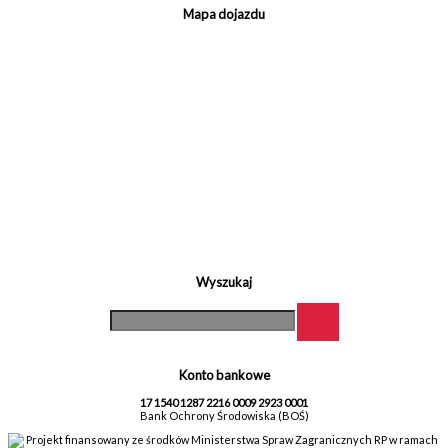
Mapa dojazdu
Wyszukaj
Konto bankowe
17 1540 1287 2216 0009 2923 0001
Bank Ochrony Środowiska (BOŚ)
Projekt finansowany ze środków Ministerstwa Spraw Zagranicznych RP w ramach