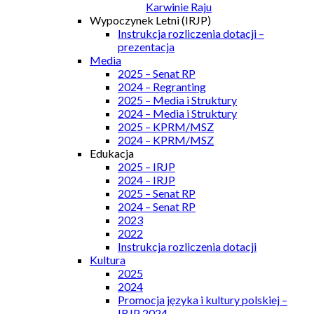
Karwinie Raju
Wypoczynek Letni (IRJP)
Instrukcja rozliczenia dotacji –
prezentacja
Media
2025 – Senat RP
2024 – Regranting
2025 – Media i Struktury
2024 – Media i Struktury
2025 – KPRM/MSZ
2024 – KPRM/MSZ
Edukacja
2025 – IRJP
2024 – IRJP
2025 – Senat RP
2024 – Senat RP
2023
2022
Instrukcja rozliczenia dotacji
Kultura
2025
2024
Promocja języka i kultury polskiej –
IRJP 2024