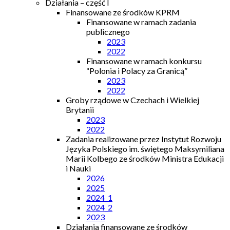
Działania – część I
Finansowane ze środków KPRM
Finansowane w ramach zadania
publicznego
2023
2022
Finansowane w ramach konkursu
“Polonia i Polacy za Granicą”
2023
2022
Groby rządowe w Czechach i Wielkiej
Brytanii
2023
2022
Zadania realizowane przez Instytut Rozwoju
Języka Polskiego im. świętego Maksymiliana
Marii Kolbego ze środków Ministra Edukacji
i Nauki
2026
2025
2024_1
2024_2
2023
Działania finansowane ze środków