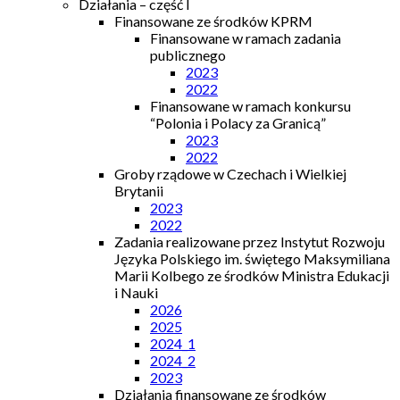
Działania – część I
Finansowane ze środków KPRM
Finansowane w ramach zadania
publicznego
2023
2022
Finansowane w ramach konkursu
“Polonia i Polacy za Granicą”
2023
2022
Groby rządowe w Czechach i Wielkiej
Brytanii
2023
2022
Zadania realizowane przez Instytut Rozwoju
Języka Polskiego im. świętego Maksymiliana
Marii Kolbego ze środków Ministra Edukacji
i Nauki
2026
2025
2024_1
2024_2
2023
Działania finansowane ze środków