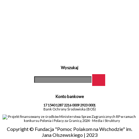
Wyszukaj
Konto bankowe
17 1540 1287 2216 0009 2923 0001
Bank Ochrony Środowiska (BOŚ)
Projekt finansowany ze środków Ministerstwa Spraw Zagranicznych RP w ramach
konkursu Polonia i Polacy za Granicą 2024 - Media i Struktury
Copyright © Fundacja "Pomoc Polakom na Wschodzie" im.
Jana Olszewskiego | 2023