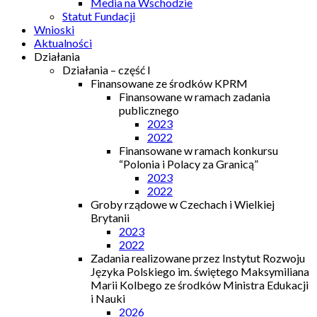
Media na Wschodzie
Statut Fundacji
Wnioski
Aktualności
Działania
Działania – część I
Finansowane ze środków KPRM
Finansowane w ramach zadania
publicznego
2023
2022
Finansowane w ramach konkursu
“Polonia i Polacy za Granicą”
2023
2022
Groby rządowe w Czechach i Wielkiej
Brytanii
2023
2022
Zadania realizowane przez Instytut Rozwoju
Języka Polskiego im. świętego Maksymiliana
Marii Kolbego ze środków Ministra Edukacji
i Nauki
2026