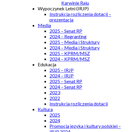
Karwinie Raju
Wypoczynek Letni (IRJP)
Instrukcja rozliczenia dotacji –
prezentacja
Media
2025 – Senat RP
2024 – Regranting
2025 – Media i Struktury
2024 – Media i Struktury
2025 – KPRM/MSZ
2024 – KPRM/MSZ
Edukacja
2025 – IRJP
2024 – IRJP
2025 – Senat RP
2024 – Senat RP
2023
2022
Instrukcja rozliczenia dotacji
Kultura
2025
2024
Promocja języka i kultury polskiej –
IRJP 2024