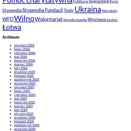
Regranting
Rosja
Publikacja
Ukraina
Stypendia Fundacji
Stypendia
Teatr
Warsztaty
Wilno
WFD
Wolontariat
Wystawa
Wspólna Ławka
Zaolzie
Łotwa
Archiwum
sierpień 2026
lipiec 2026
czerwiec 2026
maj 2026
kwiecień 2026
marzec 2026
luty 2026
grudzień 2025
listopad 2025
październik 2025
wrzesień 2025
sierpień 2025
lipiec 2025
czerwiec 2025
maj 2025
kwiecień 2025
marzec 2025
luty 2025
styczeń 2025
grudzień 2024
listopad 2024
październik 2024
wrzesień 2024