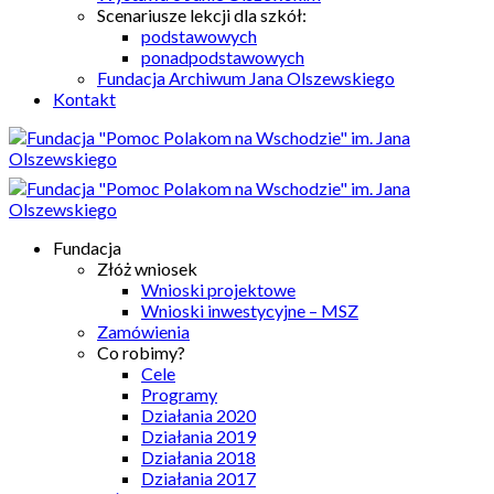
Scenariusze lekcji dla szkół:
podstawowych
ponadpodstawowych
Fundacja Archiwum Jana Olszewskiego
Kontakt
Fundacja
Złóż wniosek
Wnioski projektowe
Wnioski inwestycyjne – MSZ
Zamówienia
Co robimy?
Cele
Programy
Działania 2020
Działania 2019
Działania 2018
Działania 2017