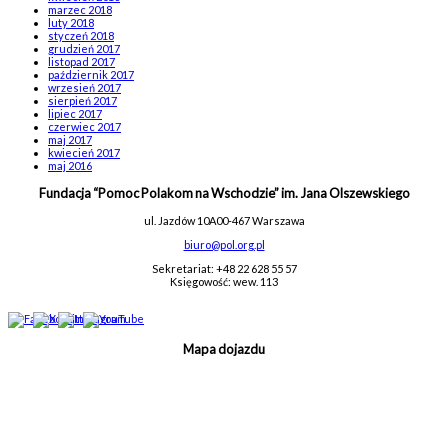
marzec 2018
luty 2018
styczeń 2018
grudzień 2017
listopad 2017
październik 2017
wrzesień 2017
sierpień 2017
lipiec 2017
czerwiec 2017
maj 2017
kwiecień 2017
maj 2016
Fundacja “Pomoc Polakom na Wschodzie” im. Jana Olszewskiego
ul. Jazdów 10A
00-467 Warszawa
biuro@pol.org.pl
Sekretariat: +48 22 628 55 57
Księgowość: wew. 113
Mapa dojazdu