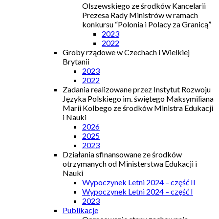
Olszewskiego ze środków Kancelarii
Prezesa Rady Ministrów w ramach
konkursu “Polonia i Polacy za Granicą”
2023
2022
Groby rządowe w Czechach i Wielkiej
Brytanii
2023
2022
Zadania realizowane przez Instytut Rozwoju
Języka Polskiego im. świętego Maksymiliana
Marii Kolbego ze środków Ministra Edukacji
i Nauki
2026
2025
2023
Działania sfinansowane ze środków
otrzymanych od Ministerstwa Edukacji i
Nauki
Wypoczynek Letni 2024 – część II
Wypoczynek Letni 2024 – część I
2023
Publikacje