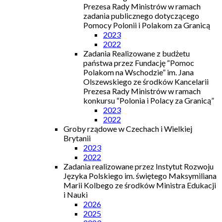
Prezesa Rady Ministrów w ramach
zadania publicznego dotyczącego
Pomocy Polonii i Polakom za Granicą
2023
2022
Zadania Realizowane z budżetu
państwa przez Fundację “Pomoc
Polakom na Wschodzie” im. Jana
Olszewskiego ze środków Kancelarii
Prezesa Rady Ministrów w ramach
konkursu “Polonia i Polacy za Granicą”
2023
2022
Groby rządowe w Czechach i Wielkiej
Brytanii
2023
2022
Zadania realizowane przez Instytut Rozwoju
Języka Polskiego im. świętego Maksymiliana
Marii Kolbego ze środków Ministra Edukacji
i Nauki
2026
2025