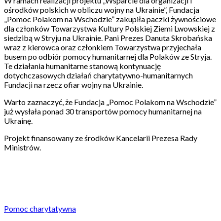
W ramach realizacji projektu „Wsparcie dla organizacji i
ośrodków polskich w obliczu wojny na Ukrainie”, Fundacja
„Pomoc Polakom na Wschodzie” zakupiła paczki żywnościowe
dla członków Towarzystwa Kultury Polskiej Ziemi Lwowskiej z
siedzibą w Stryju na Ukrainie. Pani Prezes Danuta Skrobańska
wraz z kierowca oraz członkiem Towarzystwa przyjechała
busem po odbiór pomocy humanitarnej dla Polaków ze Stryja.
Te działania humanitarne stanową kontynuację
dotychczasowych działań charytatywno-humanitarnych
Fundacji na rzecz ofiar wojny na Ukrainie.
Warto zaznaczyć, że Fundacja „Pomoc Polakom na Wschodzie”
już wysłała ponad 30 transportów pomocy humanitarnej na
Ukrainę.
Projekt finansowany ze środków Kancelarii Prezesa Rady
Ministrów.
Pomoc charytatywna