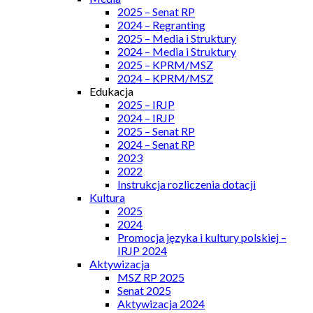
2025 – Senat RP
2024 – Regranting
2025 – Media i Struktury
2024 – Media i Struktury
2025 – KPRM/MSZ
2024 – KPRM/MSZ
Edukacja
2025 – IRJP
2024 – IRJP
2025 – Senat RP
2024 – Senat RP
2023
2022
Instrukcja rozliczenia dotacji
Kultura
2025
2024
Promocja języka i kultury polskiej –
IRJP 2024
Aktywizacja
MSZ RP 2025
Senat 2025
Aktywizacja 2024