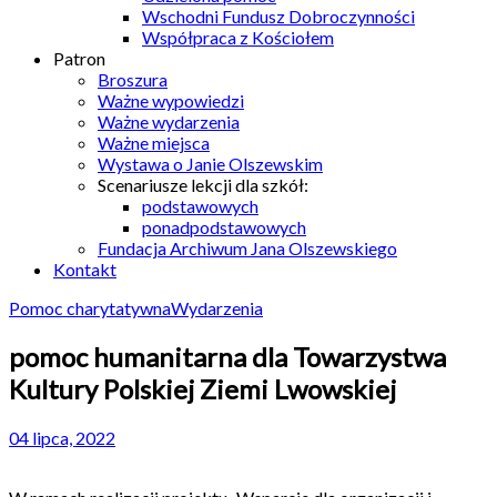
Wschodni Fundusz Dobroczynności
Współpraca z Kościołem
Patron
Broszura
Ważne wypowiedzi
Ważne wydarzenia
Ważne miejsca
Wystawa o Janie Olszewskim
Scenariusze lekcji dla szkół:
podstawowych
ponadpodstawowych
Fundacja Archiwum Jana Olszewskiego
Kontakt
Pomoc charytatywna
Wydarzenia
pomoc humanitarna dla Towarzystwa
Kultury Polskiej Ziemi Lwowskiej
04 lipca, 2022