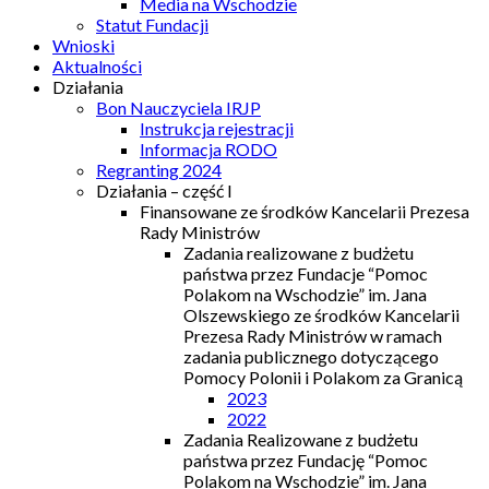
Media na Wschodzie
Statut Fundacji
Wnioski
Aktualności
Działania
Bon Nauczyciela IRJP
Instrukcja rejestracji
Informacja RODO
Regranting 2024
Działania – część I
Finansowane ze środków Kancelarii Prezesa
Rady Ministrów
Zadania realizowane z budżetu
państwa przez Fundacje “Pomoc
Polakom na Wschodzie” im. Jana
Olszewskiego ze środków Kancelarii
Prezesa Rady Ministrów w ramach
zadania publicznego dotyczącego
Pomocy Polonii i Polakom za Granicą
2023
2022
Zadania Realizowane z budżetu
państwa przez Fundację “Pomoc
Polakom na Wschodzie” im. Jana