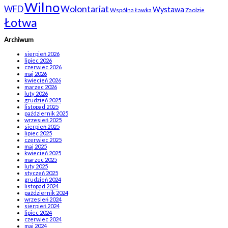
Wilno
WFD
Wolontariat
Wystawa
Wspólna Ławka
Zaolzie
Łotwa
Archiwum
sierpień 2026
lipiec 2026
czerwiec 2026
maj 2026
kwiecień 2026
marzec 2026
luty 2026
grudzień 2025
listopad 2025
październik 2025
wrzesień 2025
sierpień 2025
lipiec 2025
czerwiec 2025
maj 2025
kwiecień 2025
marzec 2025
luty 2025
styczeń 2025
grudzień 2024
listopad 2024
październik 2024
wrzesień 2024
sierpień 2024
lipiec 2024
czerwiec 2024
maj 2024