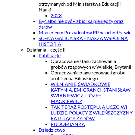
otrzymanych od Ministerstwa Edukacji i
Nauki
2023
Być albo nie być – zbiórka pieniędzy oraz
darów
Mauzoleum Prezydentów RP na uchodźstwie
SCENA GALICYJSKA – NASZA WSPÓLNA
HISTORIA
Działania – część II
Publikacje
Opracowanie stanu zachowania
grobów rządowych w Wielkiej Brytanii
Opracowanie planu renowacji grobu
prof. Leona Bilińskiego
WILNIANIE, ŚWIADKOWIE
KATYNIA, EMIGRANCI. STANISŁAW
SWIANIEWICZ I JÓZEF
MACKIEWICZ
TAK TERAZ POSTĘPUJĄ UCZCIWI
LUDZIE. POLACY Z WILEŃSZCZYZNY
RATUJĄCY ŻYDÓW
RUDOMIANKA
Dziedzictwo