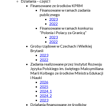
Działania – część I
Finansowane ze środków KPRM
Finansowane w ramach zadania
publicznego
2023
2022
Finansowane w ramach konkursu
“Polonia i Polacy za Granicą”
2023
2022
Groby rządowe w Czechach i Wielkiej
Brytanii
2023
2022
Zadania realizowane przez Instytut Rozwoju
Języka Polskiego im. świętego Maksymiliana
Marii Kolbego ze środków Ministra Edukacji
i Nauki
2026
2025
2024_1
2024_2
2023
Działania finansowane ze środków