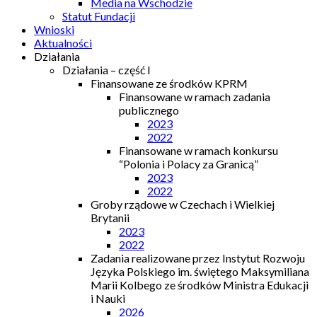
Media na Wschodzie
Statut Fundacji
Wnioski
Aktualności
Działania
Działania – część I
Finansowane ze środków KPRM
Finansowane w ramach zadania
publicznego
2023
2022
Finansowane w ramach konkursu
“Polonia i Polacy za Granicą”
2023
2022
Groby rządowe w Czechach i Wielkiej
Brytanii
2023
2022
Zadania realizowane przez Instytut Rozwoju
Języka Polskiego im. świętego Maksymiliana
Marii Kolbego ze środków Ministra Edukacji
i Nauki
2026