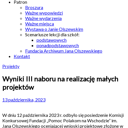
Patron
Broszura
Ważne wypowiedzi
Ważne wydarzenia
Ważne miejsca
Wystawa o Janie Olszewskim
Scenariusze lekcji dla szkół:
podstawowych
ponadpodstawowych
Fundacja Archiwum Jana Olszewskiego
Kontakt
Projekty
Wyniki III naboru na realizację małych
projektów
13 października, 2023
W dniu 12 października 2023 r. odbyło się posiedzenie Komisji
Konkursowej Fundacji „Pomoc Polakom na Wschodzie” im.
Jana Olszewskiego oceniającej wnioski projektowe złożone w