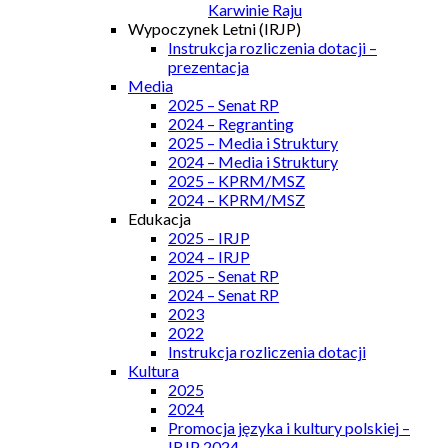
Karwinie Raju
Wypoczynek Letni (IRJP)
Instrukcja rozliczenia dotacji –
prezentacja
Media
2025 – Senat RP
2024 – Regranting
2025 – Media i Struktury
2024 – Media i Struktury
2025 – KPRM/MSZ
2024 – KPRM/MSZ
Edukacja
2025 – IRJP
2024 – IRJP
2025 – Senat RP
2024 – Senat RP
2023
2022
Instrukcja rozliczenia dotacji
Kultura
2025
2024
Promocja języka i kultury polskiej –
IRJP 2024