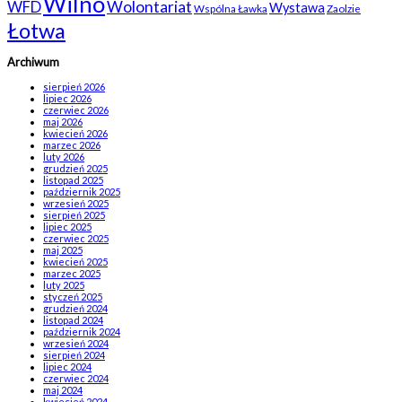
Wilno
WFD
Wolontariat
Wystawa
Wspólna Ławka
Zaolzie
Łotwa
Archiwum
sierpień 2026
lipiec 2026
czerwiec 2026
maj 2026
kwiecień 2026
marzec 2026
luty 2026
grudzień 2025
listopad 2025
październik 2025
wrzesień 2025
sierpień 2025
lipiec 2025
czerwiec 2025
maj 2025
kwiecień 2025
marzec 2025
luty 2025
styczeń 2025
grudzień 2024
listopad 2024
październik 2024
wrzesień 2024
sierpień 2024
lipiec 2024
czerwiec 2024
maj 2024
kwiecień 2024