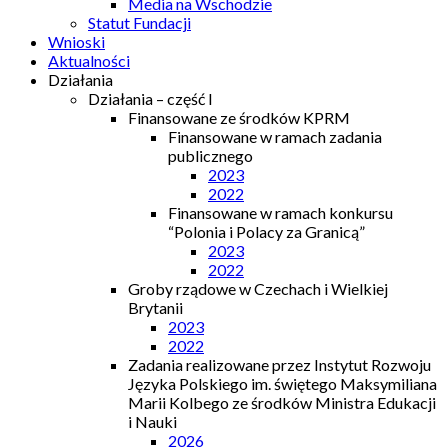
Media na Wschodzie
Statut Fundacji
Wnioski
Aktualności
Działania
Działania – część I
Finansowane ze środków KPRM
Finansowane w ramach zadania
publicznego
2023
2022
Finansowane w ramach konkursu
“Polonia i Polacy za Granicą”
2023
2022
Groby rządowe w Czechach i Wielkiej
Brytanii
2023
2022
Zadania realizowane przez Instytut Rozwoju
Języka Polskiego im. świętego Maksymiliana
Marii Kolbego ze środków Ministra Edukacji
i Nauki
2026