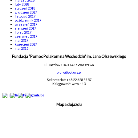
marzec 2018
luty 2018
styczeń 2018
grudzień 2017
listopad 2017
październik 2017
wrzesień 2017
sierpień 2017
lipiec 2017
czerwiec 2017
maj 2017
kwiecień 2017
maj 2016
Fundacja “Pomoc Polakom na Wschodzie” im. Jana Olszewskiego
ul. Jazdów 10A
00-467 Warszawa
biuro@pol.org.pl
Sekretariat: +48 22 628 55 57
Księgowość: wew. 113
Mapa dojazdu