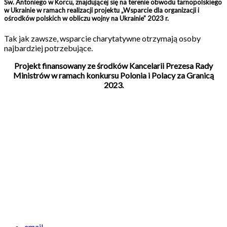
Św. Antoniego w Korcu, znajdującej się na terenie obwodu tarnopolskiego
w Ukrainie w ramach realizacji projektu „Wsparcie dla organizacji i
ośrodków polskich w obliczu wojny na Ukrainie” 2023 r.
Tak jak zawsze, wsparcie charytatywne otrzymają osoby
najbardziej potrzebujące.
Projekt finansowany ze środków Kancelarii Prezesa Rady
Ministrów w ramach konkursu Polonia i Polacy za Granicą
2023.
email