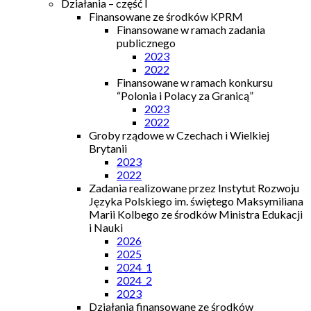
Działania – część I
Finansowane ze środków KPRM
Finansowane w ramach zadania
publicznego
2023
2022
Finansowane w ramach konkursu
“Polonia i Polacy za Granicą”
2023
2022
Groby rządowe w Czechach i Wielkiej
Brytanii
2023
2022
Zadania realizowane przez Instytut Rozwoju
Języka Polskiego im. świętego Maksymiliana
Marii Kolbego ze środków Ministra Edukacji
i Nauki
2026
2025
2024_1
2024_2
2023
Działania finansowane ze środków