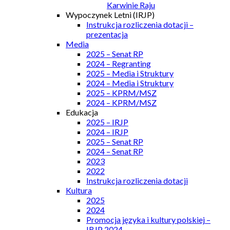
Karwinie Raju
Wypoczynek Letni (IRJP)
Instrukcja rozliczenia dotacji –
prezentacja
Media
2025 – Senat RP
2024 – Regranting
2025 – Media i Struktury
2024 – Media i Struktury
2025 – KPRM/MSZ
2024 – KPRM/MSZ
Edukacja
2025 – IRJP
2024 – IRJP
2025 – Senat RP
2024 – Senat RP
2023
2022
Instrukcja rozliczenia dotacji
Kultura
2025
2024
Promocja języka i kultury polskiej –
IRJP 2024