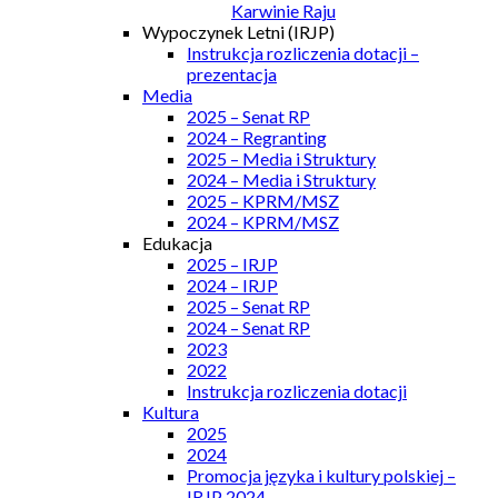
Karwinie Raju
Wypoczynek Letni (IRJP)
Instrukcja rozliczenia dotacji –
prezentacja
Media
2025 – Senat RP
2024 – Regranting
2025 – Media i Struktury
2024 – Media i Struktury
2025 – KPRM/MSZ
2024 – KPRM/MSZ
Edukacja
2025 – IRJP
2024 – IRJP
2025 – Senat RP
2024 – Senat RP
2023
2022
Instrukcja rozliczenia dotacji
Kultura
2025
2024
Promocja języka i kultury polskiej –
IRJP 2024