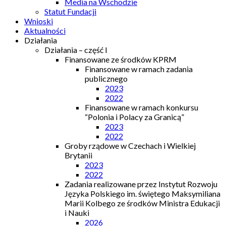
Media na Wschodzie
Statut Fundacji
Wnioski
Aktualności
Działania
Działania – część I
Finansowane ze środków KPRM
Finansowane w ramach zadania
publicznego
2023
2022
Finansowane w ramach konkursu
“Polonia i Polacy za Granicą”
2023
2022
Groby rządowe w Czechach i Wielkiej
Brytanii
2023
2022
Zadania realizowane przez Instytut Rozwoju
Języka Polskiego im. świętego Maksymiliana
Marii Kolbego ze środków Ministra Edukacji
i Nauki
2026