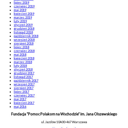
lipiec 2019
czerwiec 2019
maj 2019
kwiecień 2019
marzec 2019
luty 2019
styczeń 2019
grudzień 2018
listopad 2018
październik 2018
wrzesień 2018
sierpień 2018
lipiec 2018
czerwiec 2018
maj 2018
kwiecień 2018
marzec 2018
luty 2018
styczeń 2018
grudzień 2017
listopad 2017
październik 2017
wrzesień 2017
sierpień 2017
lipiec 2017
czerwiec 2017
maj 2017
kwiecień 2017
maj 2016
Fundacja “Pomoc Polakom na Wschodzie” im. Jana Olszewskiego
ul. Jazdów 10A
00-467 Warszawa