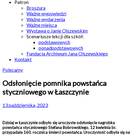
Patron
Broszura
Ważne wypowiedzi
Ważne wydarzenia
Ważne miejsca
Wystawa o Janie Olszewskim
Scenariusze lekcji dla szkół:
podstawowych
ponadpodstawowych
Fundacja Archiwum Jana Olszewskiego
Kontakt
Polecamy
Odsłonięcie pomnika powstańca
styczniowego w Łaszczynie
13 października, 2023
Dzisiaj w Łaszczynie odbyło się uroczyste odsłonięcie nagrobka
powstańca styczniowego Stefana Bobrowskiego. 12 kwietnia br.
przypadała 160. rocznica śmierci powstańca. Uroczystość odbyła się na