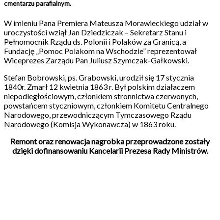
cmentarzu parafialnym.
W imieniu Pana Premiera Mateusza Morawieckiego udział w
uroczystości wziął Jan Dziedziczak – Sekretarz Stanu i
Pełnomocnik Rządu ds. Polonii i Polaków za Granicą, a
Fundację „Pomoc Polakom na Wschodzie” reprezentował
Wiceprezes Zarządu Pan Juliusz Szymczak-Gałkowski.
Stefan Bobrowski, ps. Grabowski, urodził się 17 stycznia
1840r. Zmarł 12 kwietnia 1863 r. Był polskim działaczem
niepodległościowym, członkiem stronnictwa czerwonych,
powstańcem styczniowym, członkiem Komitetu Centralnego
Narodowego, przewodniczącym Tymczasowego Rządu
Narodowego (Komisja Wykonawcza) w 1863 roku.
Remont oraz renowacja nagrobka przeprowadzone zostały
dzięki dofinansowaniu Kancelarii Prezesa Rady Ministrów.