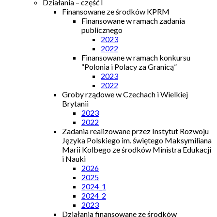
Działania – część I
Finansowane ze środków KPRM
Finansowane w ramach zadania
publicznego
2023
2022
Finansowane w ramach konkursu
“Polonia i Polacy za Granicą”
2023
2022
Groby rządowe w Czechach i Wielkiej
Brytanii
2023
2022
Zadania realizowane przez Instytut Rozwoju
Języka Polskiego im. świętego Maksymiliana
Marii Kolbego ze środków Ministra Edukacji
i Nauki
2026
2025
2024_1
2024_2
2023
Działania finansowane ze środków