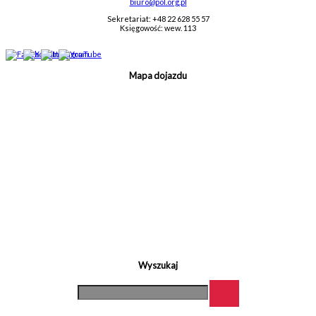
biuro@pol.org.pl
Sekretariat: +48 22 628 55 57
Księgowość: wew. 113
Mapa dojazdu
Wyszukaj