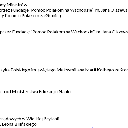
ady Ministrów
 przez Fundacje “Pomoc Polakom na Wschodzie” im. Jana Olszews
 Polonii i Polakom za Granicą
 przez Fundację “Pomoc Polakom na Wschodzie” im. Jana Olszews
ęzyka Polskiego im. świętego Maksymiliana Marii Kolbego ze śro
h od Ministerstwa Edukacji i Nauki
ządowych w Wielkiej Brytanii
 Leona Bilińskiego