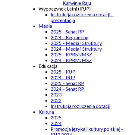
Karwinie Raju
Wypoczynek Letni (IRJP)
Instrukcja rozliczenia dotacji –
prezentacja
Media
2025 – Senat RP
2024 – Regranting
2025 – Media i Struktury
2024 – Media i Struktury
2025 – KPRM/MSZ
2024 – KPRM/MSZ
Edukacja
2025 – IRJP
2024 – IRJP
2025 – Senat RP
2024 – Senat RP
2023
2022
Instrukcja rozliczenia dotacji
Kultura
2025
2024
Promocja języka i kultury polskiej –
IRJP 2024