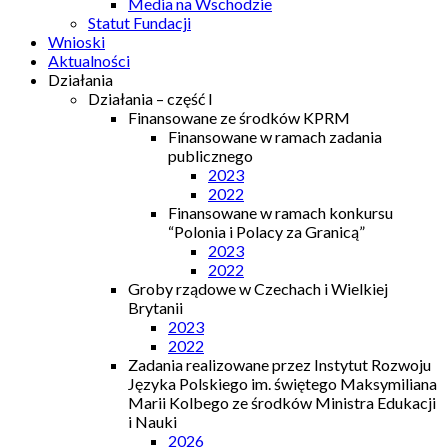
Media na Wschodzie
Statut Fundacji
Wnioski
Aktualności
Działania
Działania – część I
Finansowane ze środków KPRM
Finansowane w ramach zadania
publicznego
2023
2022
Finansowane w ramach konkursu
“Polonia i Polacy za Granicą”
2023
2022
Groby rządowe w Czechach i Wielkiej
Brytanii
2023
2022
Zadania realizowane przez Instytut Rozwoju
Języka Polskiego im. świętego Maksymiliana
Marii Kolbego ze środków Ministra Edukacji
i Nauki
2026