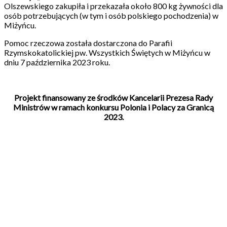
Olszewskiego zakupiła i przekazała około 800 kg żywności dla
osób potrzebujących (w tym i osób polskiego pochodzenia) w
Miżyńcu.
Pomoc rzeczowa została dostarczona do Parafii
Rzymskokatolickiej pw. Wszystkich Świętych w Miżyńcu w
dniu 7 października 2023 roku.
Projekt finansowany ze środków Kancelarii Prezesa Rady
Ministrów w ramach konkursu Polonia i Polacy za Granicą
2023.