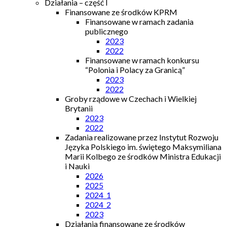
Działania – część I
Finansowane ze środków KPRM
Finansowane w ramach zadania
publicznego
2023
2022
Finansowane w ramach konkursu
“Polonia i Polacy za Granicą”
2023
2022
Groby rządowe w Czechach i Wielkiej
Brytanii
2023
2022
Zadania realizowane przez Instytut Rozwoju
Języka Polskiego im. świętego Maksymiliana
Marii Kolbego ze środków Ministra Edukacji
i Nauki
2026
2025
2024_1
2024_2
2023
Działania finansowane ze środków