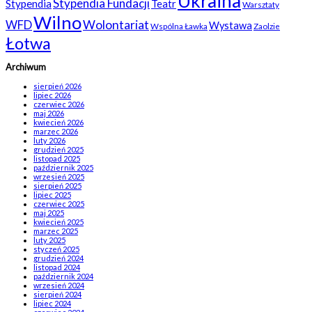
Ukraina
Stypendia Fundacji
Stypendia
Teatr
Warsztaty
Wilno
WFD
Wolontariat
Wystawa
Wspólna Ławka
Zaolzie
Łotwa
Archiwum
sierpień 2026
lipiec 2026
czerwiec 2026
maj 2026
kwiecień 2026
marzec 2026
luty 2026
grudzień 2025
listopad 2025
październik 2025
wrzesień 2025
sierpień 2025
lipiec 2025
czerwiec 2025
maj 2025
kwiecień 2025
marzec 2025
luty 2025
styczeń 2025
grudzień 2024
listopad 2024
październik 2024
wrzesień 2024
sierpień 2024
lipiec 2024