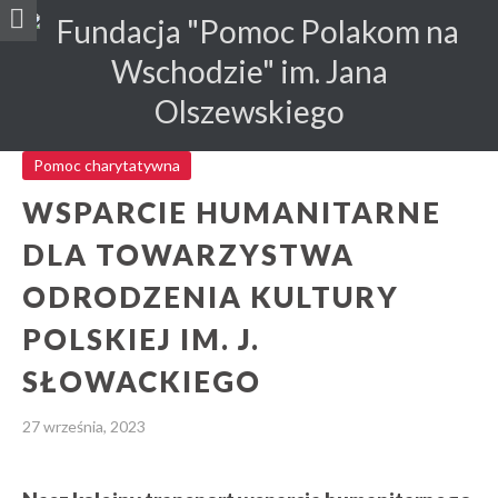
Pomoc charytatywna
WSPARCIE HUMANITARNE
DLA TOWARZYSTWA
ODRODZENIA KULTURY
POLSKIEJ IM. J.
SŁOWACKIEGO
27 września, 2023