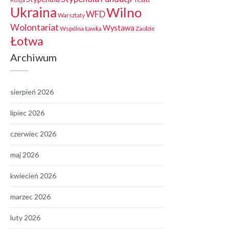
Ukraina
Wilno
WFD
Warsztaty
Wolontariat
Wystawa
Wspólna Ławka
Zaolzie
Łotwa
Archiwum
sierpień 2026
lipiec 2026
czerwiec 2026
maj 2026
kwiecień 2026
marzec 2026
luty 2026