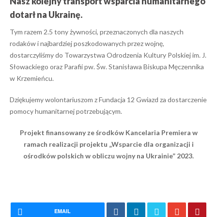
Nasz kolejny transport wsparcia humanitarnego
dotarł na Ukrainę.
Tym razem 2.5 tony żywności, przeznaczonych dla naszych
rodaków i najbardziej poszkodowanych przez wojnę,
dostarczyliśmy do Towarzystwa Odrodzenia Kultury Polskiej im. J.
Słowackiego oraz Parafii pw. Św. Stanisława Biskupa Męczennika
w Krzemieńcu.
Dziękujemy wolontariuszom z Fundacja 12 Gwiazd za dostarczenie
pomocy humanitarnej potrzebującym.
Projekt finansowany ze środków Kancelaria Premiera w
ramach realizacji projektu „Wsparcie dla organizacji i
ośrodków polskich w obliczu wojny na Ukrainie” 2023.
EMAIL