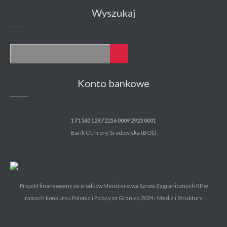
Wyszukaj
Konto bankowe
17 1540 1287 2216 0009 2923 0001
Bank Ochrony Środowiska (BOŚ)
Projekt finansowany ze środków Ministerstwa Spraw Zagranicznych RP w
ramach konkursu Polonia i Polacy za Granicą 2024 - Media i Struktury