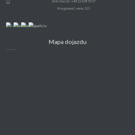
Sekretariat: +48 22 628 55 57
Księgowość: wew. 113
Mapa dojazdu