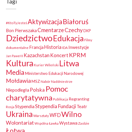
Tagi
Białoruś
Aktywizacja
#KtoTyJesteś
Czechy
Cmentarze
Bon Pierwszaka
DKP
Dziedzictwo
Edukacja
Filmy
Historia
Francja
Inwestycje
dokumentalne
IDA
KPRM
Kazachstan
Koncert
Jan Paweł II
Kultura
Litwa
Kurier Wileński
Media
Ministerstwo Edukacji Narodowej
Mołdawia
MSZ
Nabór
Naddniestrze
Pomoc
Polska
Niepodległa
charytatywna
Regranting
Publikacja
Stypendia Fundacji
Stypendia
Teatr
Rosja
Ukraina
Wilno
WFD
Warsztaty
Wolontariat
Wystawa
Wspólna Ławka
Zaolzie
Łotwa