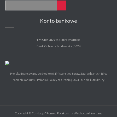
Konto bankowe
17 1540 1287 2216 0009 2923 0001
Bank Ochrony Środowiska (BOŚ)
Projekt finansowany ze środków Ministerstwa Spraw Zagranicznych RP w
ramach konkursu Polonia i Polacy za Granicą 2024 - Media i Struktury
Copyright © Fundacja "Pomoc Polakom na Wschodzie" im. Jana