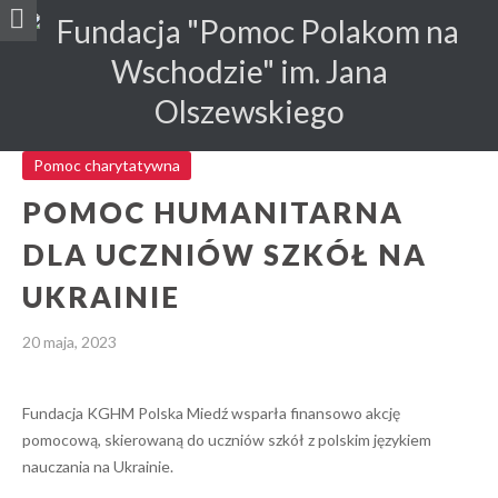
Pomoc charytatywna
POMOC HUMANITARNA
DLA UCZNIÓW SZKÓŁ NA
UKRAINIE
20 maja, 2023
Fundacja KGHM Polska Miedź wsparła finansowo akcję
pomocową, skierowaną do uczniów szkół z polskim językiem
nauczania na Ukrainie.