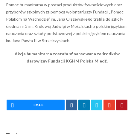
Pomoc humanitarna w postaci produktów żywnościowych oraz
przyborów szkolnych za pomocą wolontariuszy Fundacji „Pomoc
Polakom na Wschodzie” im. Jana Olszewskiego trafiła do szkoły
średnia nr 3 im. Królowej Jadwigi w Mościskach z polskim językiem
nauczania oraz szkoły podstawowej z polskim językiem nauczania
im. Jana Pawła II w Strzelczyskach.
Akcja humanitarna została sfinansowana ze środków
darowizny Fundacji KGHM Polska Miedź.
EMAIL