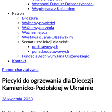
Wschodni Fundusz Dobroczynności
Współpraca z Kościołem
Patron
Broszura
Ważne wypowiedzi
Ważne wydarzenia
Ważne miejsca
Wystawa o Janie Olszewskim
Scenariusze lekcji dla szkół:
podstawowych
ponadpodstawowych
Fundacja Archiwum Jana Olszewskiego
Kontakt
Pomoc charytatywna
Piecyki do ogrzewania dla Diecezji
Kamienicko-Podolskiej w Ukrainie
26 kwietnia, 2023