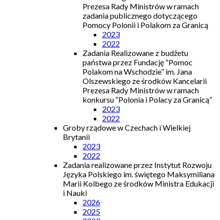
Prezesa Rady Ministrów w ramach
zadania publicznego dotyczącego
Pomocy Polonii i Polakom za Granicą
2023
2022
Zadania Realizowane z budżetu
państwa przez Fundację “Pomoc
Polakom na Wschodzie” im. Jana
Olszewskiego ze środków Kancelarii
Prezesa Rady Ministrów w ramach
konkursu “Polonia i Polacy za Granicą”
2023
2022
Groby rządowe w Czechach i Wielkiej
Brytanii
2023
2022
Zadania realizowane przez Instytut Rozwoju
Języka Polskiego im. świętego Maksymiliana
Marii Kolbego ze środków Ministra Edukacji
i Nauki
2026
2025