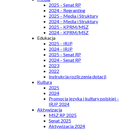
2025 – Senat RP
2024 – Regranting
2025 – Media i Struktury
2024 – Media i Struktury
2025 – KPRM/MSZ
2024 – KPRM/MSZ
Edukacja
2025 – IRJP
2024 – IRJP
2025 – Senat RP
2024 – Senat RP
2023
2022
Instrukcja rozliczenia dotacji
Kultura
2025
2024
Promocja języka i kultury polskiej –
IRJP 2024
Aktywizacja
MSZ RP 2025
Senat 2025
Aktywizacja 2024