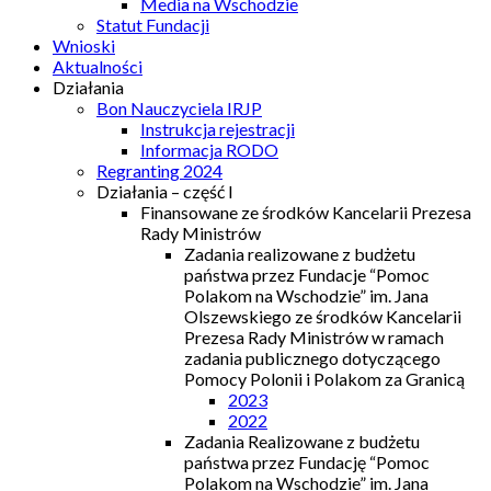
Media na Wschodzie
Statut Fundacji
Wnioski
Aktualności
Działania
Bon Nauczyciela IRJP
Instrukcja rejestracji
Informacja RODO
Regranting 2024
Działania – część I
Finansowane ze środków Kancelarii Prezesa
Rady Ministrów
Zadania realizowane z budżetu
państwa przez Fundacje “Pomoc
Polakom na Wschodzie” im. Jana
Olszewskiego ze środków Kancelarii
Prezesa Rady Ministrów w ramach
zadania publicznego dotyczącego
Pomocy Polonii i Polakom za Granicą
2023
2022
Zadania Realizowane z budżetu
państwa przez Fundację “Pomoc
Polakom na Wschodzie” im. Jana