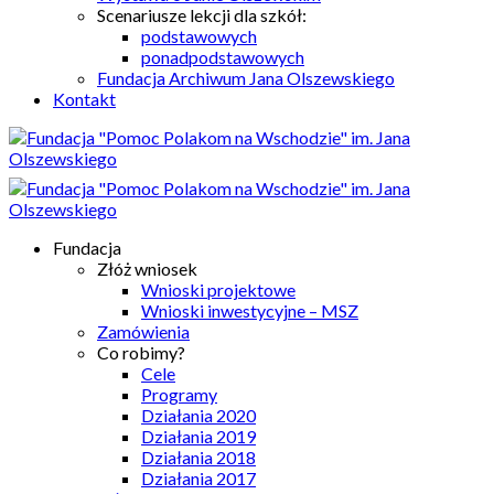
Scenariusze lekcji dla szkół:
podstawowych
ponadpodstawowych
Fundacja Archiwum Jana Olszewskiego
Kontakt
Fundacja
Złóż wniosek
Wnioski projektowe
Wnioski inwestycyjne – MSZ
Zamówienia
Co robimy?
Cele
Programy
Działania 2020
Działania 2019
Działania 2018
Działania 2017