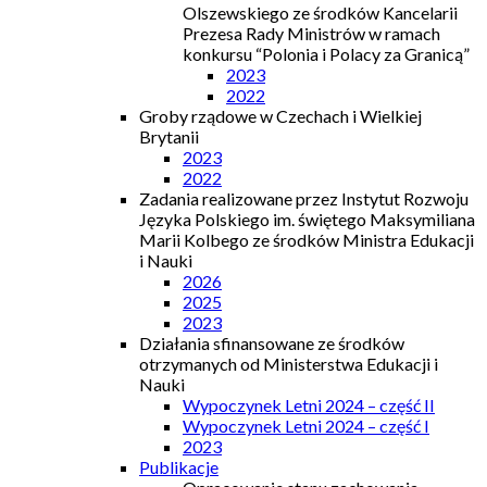
Olszewskiego ze środków Kancelarii
Prezesa Rady Ministrów w ramach
konkursu “Polonia i Polacy za Granicą”
2023
2022
Groby rządowe w Czechach i Wielkiej
Brytanii
2023
2022
Zadania realizowane przez Instytut Rozwoju
Języka Polskiego im. świętego Maksymiliana
Marii Kolbego ze środków Ministra Edukacji
i Nauki
2026
2025
2023
Działania sfinansowane ze środków
otrzymanych od Ministerstwa Edukacji i
Nauki
Wypoczynek Letni 2024 – część II
Wypoczynek Letni 2024 – część I
2023
Publikacje