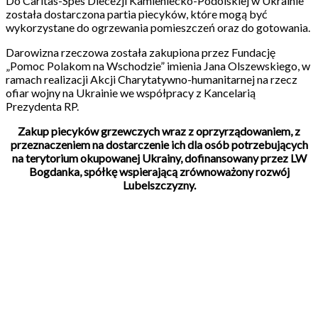
Do Caritas-Spes Diecezji Kamieniecko-Podolskiej w Ukrainie
została dostarczona partia piecyków, które mogą być
wykorzystane do ogrzewania pomieszczeń oraz do gotowania.
Darowizna rzeczowa została zakupiona przez Fundację
„Pomoc Polakom na Wschodzie” imienia Jana Olszewskiego, w
ramach realizacji Akcji Charytatywno-humanitarnej na rzecz
ofiar wojny na Ukrainie we współpracy z Kancelarią
Prezydenta RP.
Zakup piecyków grzewczych wraz z oprzyrządowaniem, z
przeznaczeniem na dostarczenie ich dla osób potrzebujących
na terytorium okupowanej Ukrainy, dofinansowany przez LW
Bogdanka, spółkę wspierającą zrównoważony rozwój
Lubelszczyzny.