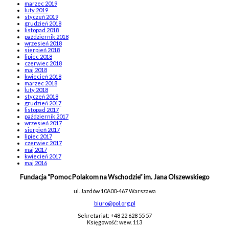
marzec 2019
luty 2019
styczeń 2019
grudzień 2018
listopad 2018
październik 2018
wrzesień 2018
sierpień 2018
lipiec 2018
czerwiec 2018
maj 2018
kwiecień 2018
marzec 2018
luty 2018
styczeń 2018
grudzień 2017
listopad 2017
październik 2017
wrzesień 2017
sierpień 2017
lipiec 2017
czerwiec 2017
maj 2017
kwiecień 2017
maj 2016
Fundacja “Pomoc Polakom na Wschodzie” im. Jana Olszewskiego
ul. Jazdów 10A
00-467 Warszawa
biuro@pol.org.pl
Sekretariat: +48 22 628 55 57
Księgowość: wew. 113