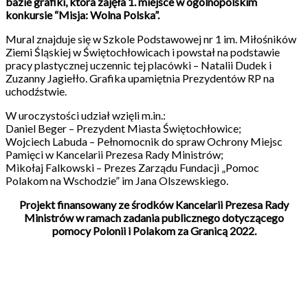
bazie grafiki, która zajęła 1. miejsce w ogólnopolskim
konkursie “Misja: Wolna Polska”.
Mural znajduje się w Szkole Podstawowej nr 1 im. Miłośników
Ziemi Śląskiej w Świętochłowicach i powstał na podstawie
pracy plastycznej uczennic tej placówki – Natalii Dudek i
Zuzanny Jagiełło. Grafika upamiętnia Prezydentów RP na
uchodźstwie.
W uroczystości udział wzięli m.in.:
Daniel Beger – Prezydent Miasta Świętochłowice;
Wojciech Labuda – Pełnomocnik do spraw Ochrony Miejsc
Pamięci w Kancelarii Prezesa Rady Ministrów;
Mikołaj Falkowski – Prezes Zarządu Fundacji „Pomoc
Polakom na Wschodzie” im Jana Olszewskiego.
Projekt finansowany ze środków Kancelarii Prezesa Rady
Ministrów w ramach zadania publicznego dotyczącego
pomocy Polonii i Polakom za Granicą 2022.