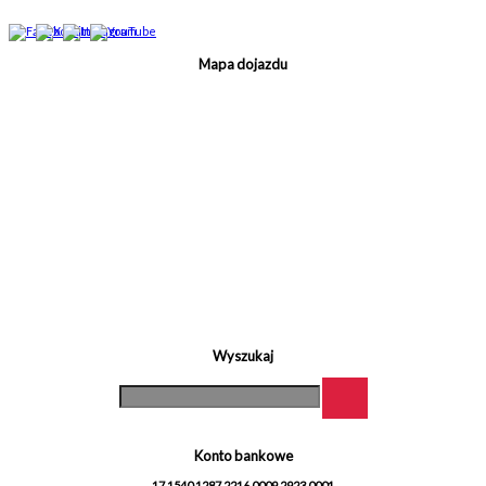
Mapa dojazdu
Wyszukaj
Konto bankowe
17 1540 1287 2216 0009 2923 0001