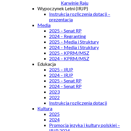
Karwinie Raju
Wypoczynek Letni (IRJP)
Instrukcja rozliczenia dotacji –
prezentacja
Media
2025 – Senat RP
2024 – Regranting
2025 – Media i Struktury
2024 – Media i Struktury
2025 – KPRM/MSZ
2024 – KPRM/MSZ
Edukacja
2025 – IRJP
2024 – IRJP
2025 – Senat RP
2024 – Senat RP
2023
2022
Instrukcja rozliczenia dotacji
Kultura
2025
2024
Promocja języka i kultury polskiej –
IRJP 2024