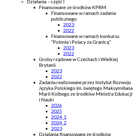
Działania – część I
Finansowane ze środków KPRM
Finansowane w ramach zadania
publicznego
2023
2022
Finansowane w ramach konkursu
“Polonia i Polacy za Granicą”
2023
2022
Groby rządowe w Czechach i Wielkiej
Brytanii
2023
2022
Zadania realizowane przez Instytut Rozwoju
Języka Polskiego im. świętego Maksymiliana
Marii Kolbego ze środków Ministra Edukacji
i Nauki
2026
2025
2024_1
2024_2
2023
Działania finansowane ze środków