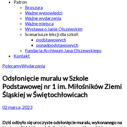
Patron
Broszura
Ważne wypowiedzi
Ważne wydarzenia
Ważne miejsca
Wystawa o Janie Olszewskim
Scenariusze lekcji dla szkół:
podstawowych
ponadpodstawowych
Fundacja Archiwum Jana Olszewskiego
Kontakt
Polecamy
Wydarzenia
Odsłonięcie muralu w Szkole
Podstawowej nr 1 im. Miłośników Ziemi
Śląskiej w Świętochłowicach
02 marca, 2023
Dziś odbyło się uroczyste odsłonięcie muralu, wykonanego na