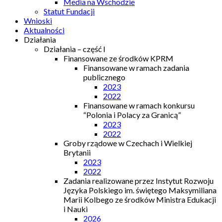
Media na Wschodzie
Statut Fundacji
Wnioski
Aktualności
Działania
Działania – część I
Finansowane ze środków KPRM
Finansowane w ramach zadania
publicznego
2023
2022
Finansowane w ramach konkursu
“Polonia i Polacy za Granicą”
2023
2022
Groby rządowe w Czechach i Wielkiej
Brytanii
2023
2022
Zadania realizowane przez Instytut Rozwoju
Języka Polskiego im. świętego Maksymiliana
Marii Kolbego ze środków Ministra Edukacji
i Nauki
2026