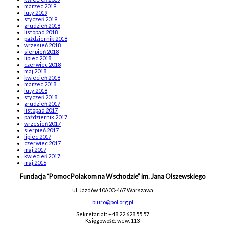
marzec 2019
luty 2019
styczeń 2019
grudzień 2018
listopad 2018
październik 2018
wrzesień 2018
sierpień 2018
lipiec 2018
czerwiec 2018
maj 2018
kwiecień 2018
marzec 2018
luty 2018
styczeń 2018
grudzień 2017
listopad 2017
październik 2017
wrzesień 2017
sierpień 2017
lipiec 2017
czerwiec 2017
maj 2017
kwiecień 2017
maj 2016
Fundacja “Pomoc Polakom na Wschodzie” im. Jana Olszewskiego
ul. Jazdów 10A
00-467 Warszawa
biuro@pol.org.pl
Sekretariat: +48 22 628 55 57
Księgowość: wew. 113