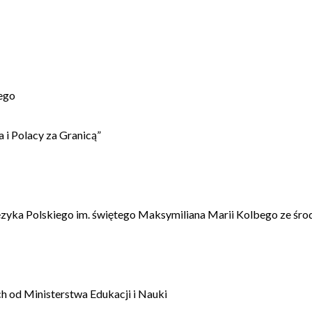
ego
 i Polacy za Granicą”
ęzyka Polskiego im. świętego Maksymiliana Marii Kolbego ze śro
 od Ministerstwa Edukacji i Nauki