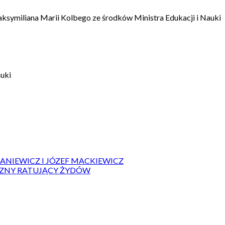
aksymiliana Marii Kolbego ze środków Ministra Edukacji i Nauki
auki
IANIEWICZ I JÓZEF MACKIEWICZ
ZYZNY RATUJĄCY ŻYDÓW