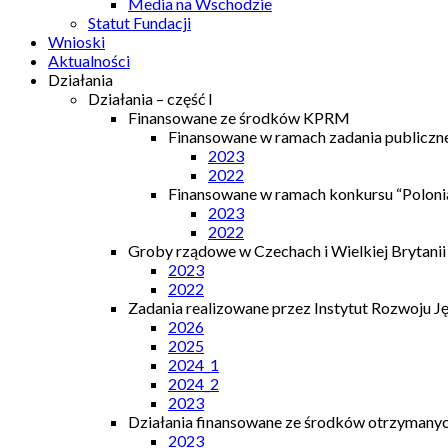
Media na Wschodzie
Statut Fundacji
Wnioski
Aktualności
Działania
Działania – część I
Finansowane ze środków KPRM
Finansowane w ramach zadania publiczn
2023
2022
Finansowane w ramach konkursu “Polonia
2023
2022
Groby rządowe w Czechach i Wielkiej Brytanii
2023
2022
Zadania realizowane przez Instytut Rozwoju J
2026
2025
2024_1
2024_2
2023
Działania finansowane ze środków otrzymanych
2023